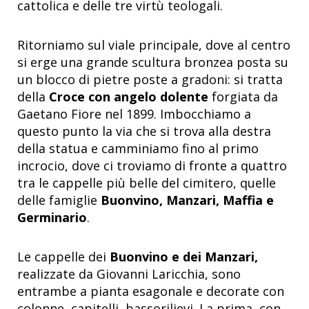
cattolica e delle tre virtù teologali.
Ritorniamo sul viale principale, dove al centro
si erge una grande scultura bronzea posta su
un blocco di pietre poste a gradoni: si tratta
della
Croce con angelo dolente
forgiata da
Gaetano Fiore nel 1899. Imbocchiamo a
questo punto la via che si trova alla destra
della statua e camminiamo fino al primo
incrocio, dove ci troviamo di fronte a quattro
tra le cappelle più belle del cimitero, quelle
delle famiglie
Buonvino, Manzari, Maffia e
Germinario
.
Le cappelle dei
Buonvino e dei Manzari,
realizzate da Giovanni Laricchia,
sono
entrambe a pianta esagonale e decorate con
colonne, capitelli, bassorilievi. La prima, con