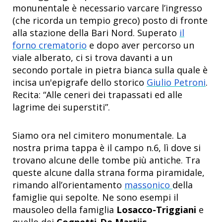
monunentale è necessario varcare l’ingresso
(che ricorda un tempio greco) posto di fronte
alla stazione della Bari Nord. Superato
il
forno crematorio
e dopo aver percorso un
viale alberato, ci si trova davanti a un
secondo portale in pietra bianca sulla quale è
incisa un'epigrafe dello storico
Giulio Petroni
.
Recita: “Alle ceneri dei trapassati ed alle
lagrime dei superstiti”.
Siamo ora nel cimitero monumentale. La
nostra prima tappa è il campo n.6, lì dove si
trovano alcune delle tombe più antiche. Tra
queste alcune dalla strana forma piramidale,
rimando all’orientamento
massonico
della
famiglie qui sepolte. Ne sono esempi il
mausoleo della famiglia
Losacco-Triggiani
e
quello dei
Cognetti-De Martiis
.