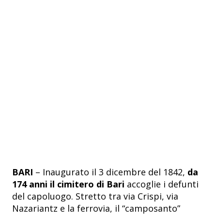
BARI
– Inaugurato il 3 dicembre del 1842,
da
174 anni il cimitero di Bari
accoglie i defunti
del capoluogo. Stretto tra via Crispi, via
Nazariantz e la ferrovia, il “camposanto”