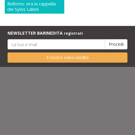
Bellomo: era la cappella
dei Sylos Labini
NEWSLETTER BARINEDITA
registrati
Il nostro video inedito