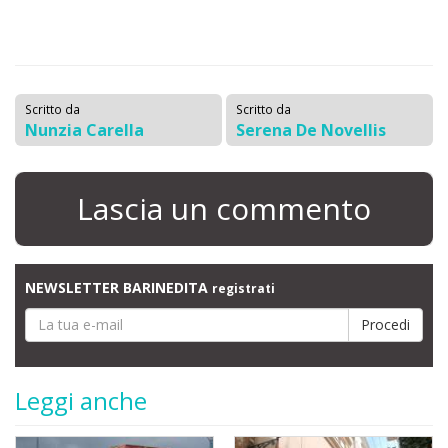
Scritto da
Scritto da
Nunzia Carella
Serena De Novellis
Lascia un commento
NEWSLETTER BARINEDITA
registrati
Leggi anche