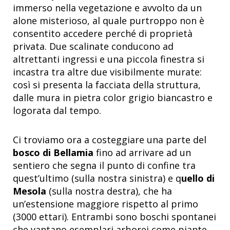
immerso nella vegetazione e avvolto da un
alone misterioso, al quale purtroppo non è
consentito accedere perché di proprietà
privata. Due scalinate conducono ad
altrettanti ingressi e una piccola finestra si
incastra tra altre due visibilmente murate:
così si presenta la facciata della struttura,
dalle mura in pietra color grigio biancastro e
logorata dal tempo.
Ci troviamo ora a costeggiare una parte del
bosco di Bellamia
fino ad arrivare ad un
sentiero che segna il punto di confine tra
quest’ultimo (sulla nostra sinistra) e q
uello di
Mesola
(sulla nostra destra), che ha
un’estensione maggiore rispetto al primo
(3000 ettari). Entrambi sono boschi spontanei
che vantano esemplari arborei come piante