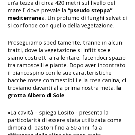
un’altezza di circa 420 metri sul livello del
mare lì dove prevale la
“pseudo steppa”
mediterrane
a. Un profumo di funghi selvatici
si confonde con quello della vegetazione.
Proseguiamo speditamente, tranne in alcuni
tratti, dove la vegetazione si infittisce e
siamo costretti a rallentare, facendoci spazio
tra ramoscelli e piante. Dopo aver incontrato
il biancospino con le sue caratteristiche
bacche rosse commestibili e la rosa canina, ci
troviamo davanti alla prima nostra meta:
la
grotta Albero di Sole
.
«La cavità – spiega Losito - presenta la
particolarità di essere stata utilizzata come
dimora di pastori fino a 50 anni fa a
differenza delle altre che sono state