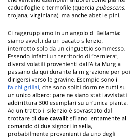
caducifoglie e termofile (quercia
pubescens
,
trojana, virginiana), ma anche abeti e pini.
Ci raggruppiamo in un angolo di Bellamia:
siamo avvolti da un pacato silenzio,
interrotto solo da un cinguettio sommesso.
Essendo infatti un territorio di “cerniera”,
diversi volatili provenienti dall’Alta Murgia
passano da qui durante la migrazione per poi
dirigersi verso le gravine. Esempio sono i
falchi grillai
, che sono soliti dormire tutti su
un unico albero: pare ne siano stati avvistati
addirittura 300 esemplari su un’unica pianta.
Ad un tratto il silenzio è sovrastato dal
trottare di
due cavalli
: sfilano lentamente al
comando di due signori in sella,
probabilmente provenienti da uno degli