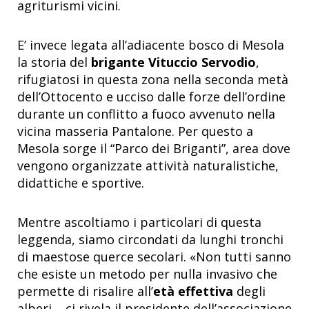
agriturismi vicini.
E’ invece legata all’adiacente bosco di Mesola
la storia del
brigante Vituccio Servodio
,
rifugiatosi in questa zona nella seconda metà
dell’Ottocento e ucciso dalle forze dell’ordine
durante un conflitto a fuoco avvenuto nella
vicina masseria Pantalone. Per questo a
Mesola sorge il “Parco dei Briganti”, area dove
vengono organizzate attività naturalistiche,
didattiche e sportive.
Mentre ascoltiamo i particolari di questa
leggenda, siamo circondati da lunghi tronchi
di maestose querce secolari. «Non tutti sanno
che esiste un metodo per nulla invasivo che
permette di risalire all’
età effettiva
degli
alberi – ci rivela il presidente dell’associazione