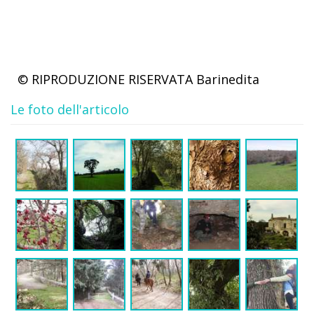
© RIPRODUZIONE RISERVATA
Barinedita
Le foto dell'articolo