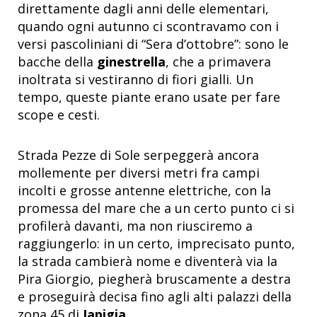
direttamente dagli anni delle elementari,
quando ogni autunno ci scontravamo con i
versi pascoliniani di “Sera d’ottobre”: sono le
bacche della
ginestrella
, che a primavera
inoltrata si vestiranno di fiori gialli. Un
tempo, queste piante erano usate per fare
scope e cesti.
Strada Pezze di Sole serpeggerà ancora
mollemente per diversi metri fra campi
incolti e grosse antenne elettriche, con la
promessa del mare che a un certo punto ci si
profilerà davanti, ma non riusciremo a
raggiungerlo: in un certo, imprecisato punto,
la strada cambierà nome e diventerà via la
Pira Giorgio, piegherà bruscamente a destra
e proseguirà decisa fino agli alti palazzi della
zona 45 di
Japigia
.