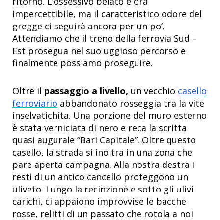
ritorno. L’ossessivo belato è ora
impercettibile, ma il caratteristico odore del
gregge ci seguirà ancora per un po’.
Attendiamo che il treno della ferrovia Sud –
Est prosegua nel suo uggioso percorso e
finalmente possiamo proseguire.
Oltre il
passaggio a livello,
un vecchio
casello
ferroviario
abbandonato rosseggia tra la vite
inselvatichita. Una porzione del muro esterno
è stata verniciata di nero e reca la scritta
quasi augurale “Bari Capitale”. Oltre questo
casello, la strada si inoltra in una zona che
pare aperta campagna. Alla nostra destra i
resti di un antico cancello proteggono un
uliveto. Lungo la recinzione e sotto gli ulivi
carichi, ci appaiono improvvise le bacche
rosse, relitti di un passato che rotola a noi