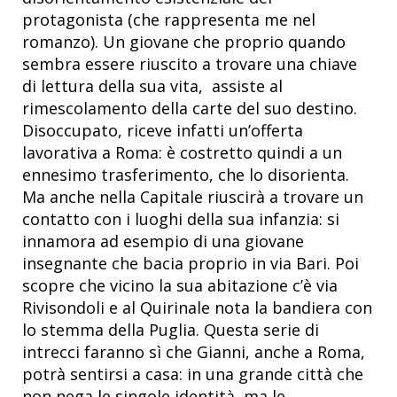
protagonista (che rappresenta me nel
romanzo). Un giovane che proprio quando
sembra essere riuscito a trovare una chiave
di lettura della sua vita, assiste al
rimescolamento della carte del suo destino.
Disoccupato, riceve infatti un’offerta
lavorativa a Roma: è costretto quindi a un
ennesimo trasferimento, che lo disorienta.
Ma anche nella Capitale riuscirà a trovare un
contatto con i luoghi della sua infanzia: si
innamora ad esempio di una giovane
insegnante che bacia proprio in via Bari. Poi
scopre che vicino la sua abitazione c’è via
Rivisondoli e al Quirinale nota la bandiera con
lo stemma della Puglia. Questa serie di
intrecci faranno sì che Gianni, anche a Roma,
potrà sentirsi a casa: in una grande città che
non nega le singole identità, ma le