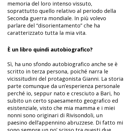
memoria del loro intenso vissuto,
soprattutto quello relativo al periodo della
Seconda guerra mondiale. In più volevo
parlare del “disorientamento” che ha
caratterizzato tutta la mia vita.
È un libro quindi autobiografico?
Sì, ha uno sfondo autobiografico anche se è
scritto in terza persona, poiché narra le
vicissitudini del protagonista Gianni. La storia
parte comunque da un’esperienza personale
perché io, seppur nato e cresciuto a Bari, ho
subito un certo spaesamento geografico ed
esistenziale, visto che mia mamma e i miei
nonni sono originari di Rivisondoli, un
paesino dell’appennino abruzzese. Di fatto mi
sono sempre un po’ scisso tra questi due