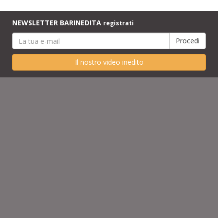
NEWSLETTER BARINEDITA
registrati
Il nostro video inedito