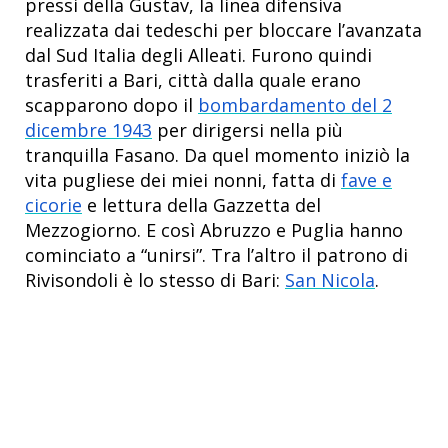
pressi della Gustav, la linea difensiva
realizzata dai tedeschi per bloccare l’avanzata
dal Sud Italia degli Alleati. Furono quindi
trasferiti a Bari, città dalla quale erano
scapparono dopo il
bombardamento del 2
dicembre 1943
per dirigersi nella più
tranquilla Fasano. Da quel momento iniziò la
vita pugliese dei miei nonni, fatta di
fave e
cicorie
e lettura della Gazzetta del
Mezzogiorno. E così Abruzzo e Puglia hanno
cominciato a “unirsi”. Tra l’altro il patrono di
Rivisondoli è lo stesso di Bari:
San Nicola
.