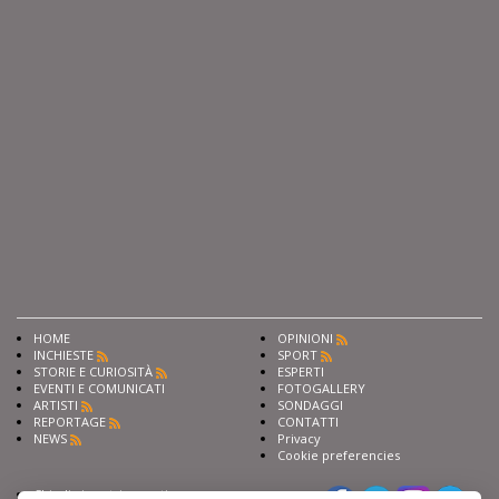
HOME
OPINIONI
INCHIESTE
SPORT
STORIE E CURIOSITÀ
ESPERTI
EVENTI E COMUNICATI
FOTOGALLERY
ARTISTI
SONDAGGI
REPORTAGE
CONTATTI
NEWS
Privacy
Cookie preferencies
Chiedi ai nostri esperti