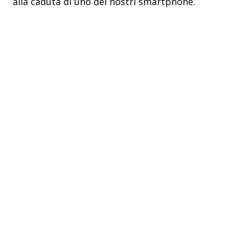
alla caduta di uno dei nostri smartphone.