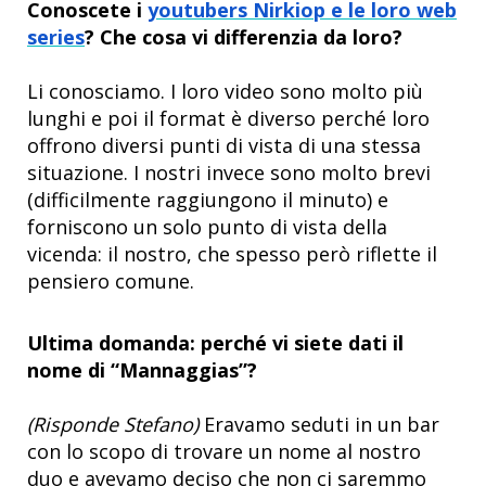
Conoscete i
youtubers Nirkiop e le loro web
series
? Che cosa vi differenzia da loro?
Li conosciamo. I loro video sono molto più
lunghi e poi il format è diverso perché loro
offrono diversi punti di vista di una stessa
situazione. I nostri invece sono molto brevi
(difficilmente raggiungono il minuto) e
forniscono un solo punto di vista della
vicenda: il nostro, che spesso però riflette il
pensiero comune.
Ultima domanda: perché
vi siete dati il
nome di “Mannaggias”?
(Risponde Stefano)
Eravamo seduti in un bar
con lo scopo di trovare un nome al nostro
duo e avevamo deciso che non ci saremmo