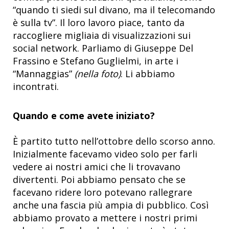
“quando ti siedi sul divano, ma il telecomando
è sulla tv”. Il loro lavoro piace, tanto da
raccogliere migliaia di visualizzazioni sui
social network. Parliamo di Giuseppe Del
Frassino e Stefano Guglielmi, in arte i
“Mannaggias”
(nella foto)
. Li abbiamo
incontrati.
Quando e come avete iniziato?
È partito tutto nell’ottobre dello scorso anno.
Inizialmente facevamo video solo per farli
vedere ai nostri amici che li trovavano
divertenti. Poi abbiamo pensato che se
facevano ridere loro potevano rallegrare
anche una fascia più ampia di pubblico. Così
abbiamo provato a mettere i nostri primi