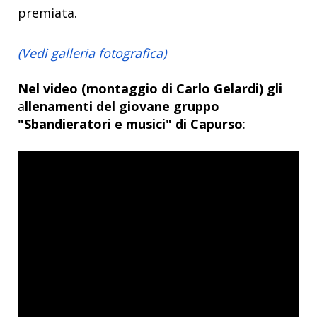
premiata.
(Vedi galleria fotografica)
Nel video (montaggio di Carlo Gelardi) gli
a
llenamenti del giovane gruppo
"Sbandieratori e musici" di Capurso
: