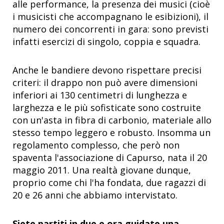
alle performance, la presenza dei musici (cioè
i musicisti che accompagnano le esibizioni), il
numero dei concorrenti in gara: sono previsti
infatti esercizi di singolo, coppia e squadra.
Anche le bandiere devono rispettare precisi
criteri: il drappo non può avere dimensioni
inferiori ai 130 centimetri di lunghezza e
larghezza e le più sofisticate sono costruite
con un'asta in fibra di carbonio, materiale allo
stesso tempo leggero e robusto. Insomma un
regolamento complesso, che però non
spaventa l'associazione di Capurso, nata il 20
maggio 2011. Una realtà giovane dunque,
proprio come chi l'ha fondata, due ragazzi di
20 e 26 anni che abbiamo intervistato.
Siete partiti in due e ora guidate una