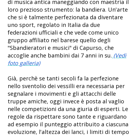
di musica antica maneggiando con maestria il
loro prezioso strumento: la bandiera. Un'arte
che si è talmente perfezionata da diventare
uno sport, regolato in Italia da due
federazioni ufficiali e che vede come unico
gruppo affiliato nel barese quello degli
"Sbandieratori e musici" di Capurso, che
accoglie anche bambini dai 7 anni in su.
(Vedi
foto galleria)
Già, perchè se tanti secoli fa la perfezione
nello sventolio dei vessilli era necessaria per
segnalare i movimenti e gli attacchi delle
truppe amiche, oggi invece è posta al vaglio
nelle competizioni da una giuria di esperti. Le
regole da rispettare sono tante e riguardano
ad esempio il punteggio attribuito a ciascuna
evoluzione, l'altezza dei lanci, i limiti di tempo