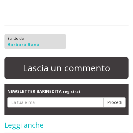
Scritto da
Barbara Rana
Lascia un commento
NEWSLETTER BARINEDITA
registrati
Leggi anche