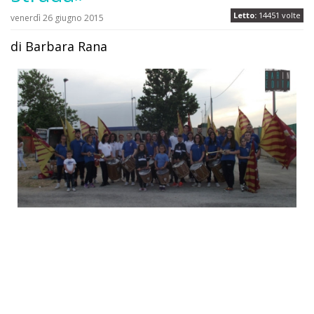
Letto:
14451 volte
venerdì 26 giugno 2015
di Barbara Rana