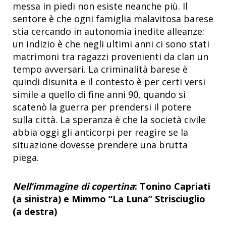
messa in piedi non esiste neanche più. Il
sentore è che ogni famiglia malavitosa barese
stia cercando in autonomia inedite alleanze:
un indizio è che negli ultimi anni ci sono stati
matrimoni tra ragazzi provenienti da clan un
tempo avversari. La criminalità barese è
quindi disunita e il contesto è per certi versi
simile a quello di fine anni 90, quando si
scatenò la guerra per prendersi il potere
sulla città. La speranza è che la società civile
abbia oggi gli anticorpi per reagire se la
situazione dovesse prendere una brutta
piega.
Nell’immagine di copertina
: Tonino Capriati
(a sinistra) e Mimmo “La Luna” Strisciuglio
(a destra)