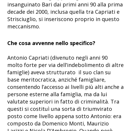
insanguinato Bari dai primi anni 90 alla prima
decade dei 2000, inclusa quella tra Capriati e
Strisciuglio, si inseriscono proprio in questo
meccanismo.
Che cosa avvenne nello specifico?
Antonio Capriati (divenuto negli anni 90
molto forte per via dell’indebolimento di altre
famiglie) aveva strutturato il suo clan su
base meritocratica, anziché famigliare,
consentendo l’accesso ai livelli più alti anche a
persone esterne alla famiglia, ma da lui
valutate superiori in fatto di criminalità. Tra
questi si costituì una sorta di triumvirato
posto come livello appena sotto Antonio: era
composto da Domenico Monti, Maurizio
Larizzi e Nicola D’Ambrogio. Quando però,