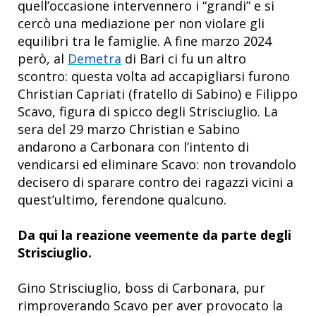
quell’occasione intervennero i “grandi” e si
cercò una mediazione per non violare gli
equilibri tra le famiglie. A fine marzo 2024
però, al
Demetra
di Bari ci fu un altro
scontro: questa volta ad accapigliarsi furono
Christian Capriati (fratello di Sabino) e Filippo
Scavo, figura di spicco degli Strisciuglio. La
sera del 29 marzo Christian e Sabino
andarono a Carbonara con l’intento di
vendicarsi ed eliminare Scavo: non trovandolo
decisero di sparare contro dei ragazzi vicini a
quest’ultimo, ferendone qualcuno.
Da qui la reazione veemente da parte degli
Strisciuglio.
Gino Strisciuglio, boss di Carbonara, pur
rimproverando Scavo per aver provocato la