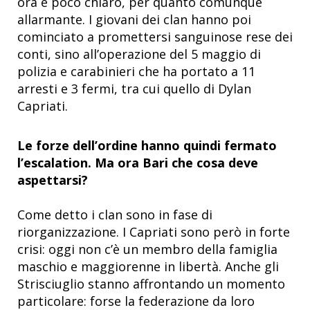
ora è poco chiaro, per quanto comunque
allarmante. I giovani dei clan hanno poi
cominciato a promettersi sanguinose rese dei
conti, sino all’operazione del 5 maggio di
polizia e carabinieri che ha portato a 11
arresti e 3 fermi, tra cui quello di Dylan
Capriati.
Le forze dell’ordine hanno quindi fermato
l’escalation. Ma ora Bari che cosa deve
aspettarsi?
Come detto i clan sono in fase di
riorganizzazione. I Capriati sono però in forte
crisi: oggi non c’è un membro della famiglia
maschio e maggiorenne in libertà. Anche gli
Strisciuglio stanno affrontando un momento
particolare: forse la federazione da loro