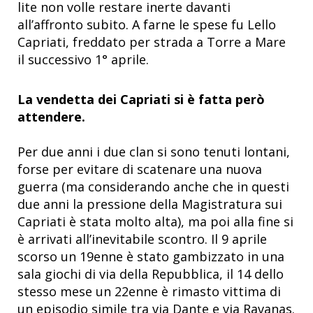
lite non volle restare inerte davanti
all’affronto subito. A farne le spese fu Lello
Capriati, freddato per strada a Torre a Mare
il successivo 1° aprile.
La vendetta dei Capriati si è fatta però
attendere.
Per due anni i due clan si sono tenuti lontani,
forse per evitare di scatenare una nuova
guerra (ma considerando anche che in questi
due anni la pressione della Magistratura sui
Capriati è stata molto alta), ma poi alla fine si
è arrivati all’inevitabile scontro. Il 9 aprile
scorso un 19enne è stato gambizzato in una
sala giochi di via della Repubblica, il 14 dello
stesso mese un 22enne è rimasto vittima di
un episodio simile tra via Dante e via Ravanas.