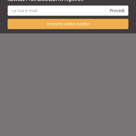
Il nostro video inedito