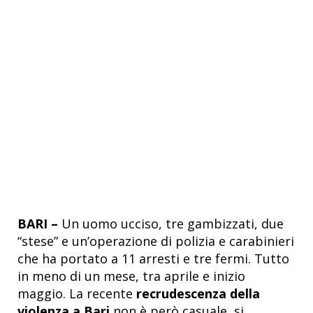
BARI –
Un uomo ucciso, tre gambizzati, due
“stese” e un’operazione di polizia e carabinieri
che ha portato a 11 arresti e tre fermi. Tutto
in meno di un mese, tra aprile e inizio
maggio. La recente
recrudescenza della
violenza a Bari
non è però casuale, si