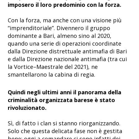
imposero il loro predominio con la forza.
Con la forza, ma anche con una visione più
“imprenditoriale”. Divennero il gruppo
dominante a Bari, almeno sino al 2020,
quando una serie di operazioni coordinate
dalla Direzione distrettuale antimafia di Bari
e dalla Direzione nazionale antimafia (tra cui
la Vortice–Maestrale del 2021), ne
smantellarono la cabina di regia.
Quindi negli ultimi anni il panorama della
criminalità organizzata barese è stato
rivoluzionato.
Sì, di fatto i clan si stanno riorganizzando.
Solo che questa delicata fase non è gestita
bene: oggi a comandare ci sono infatti dei