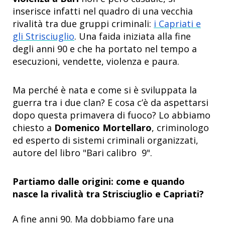
inserisce infatti nel quadro di una vecchia
rivalità tra due gruppi criminali:
i Capriati e
gli Strisciuglio
. Una faida iniziata alla fine
degli anni 90 e che ha portato nel tempo a
esecuzioni, vendette, violenza e paura.
Ma perché è nata e come si è sviluppata la
guerra tra i due clan? E cosa c’è da aspettarsi
dopo questa primavera di fuoco? Lo abbiamo
chiesto a
Domenico Mortellaro
, criminologo
ed esperto di sistemi criminali organizzati,
autore del libro "Bari calibro 9".
Partiamo dalle origini: come e quando
nasce la rivalità tra Strisciuglio e Capriati?
A fine anni 90. Ma dobbiamo fare una