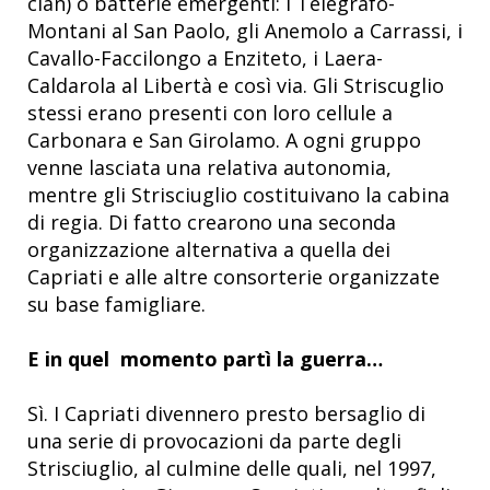
clan) o batterie emergenti: i Telegrafo-
Montani al San Paolo, gli Anemolo a Carrassi, i
Cavallo-Faccilongo a Enziteto, i Laera-
Caldarola al Libertà e così via. Gli Striscuglio
stessi erano presenti con loro cellule a
Carbonara e San Girolamo. A ogni gruppo
venne lasciata una relativa autonomia,
mentre gli Strisciuglio costituivano la cabina
di regia. Di fatto crearono una seconda
organizzazione alternativa a quella dei
Capriati e alle altre consorterie organizzate
su base famigliare.
E in quel momento partì la guerra…
Sì. I Capriati divennero presto bersaglio di
una serie di provocazioni da parte degli
Strisciuglio, al culmine delle quali, nel 1997,