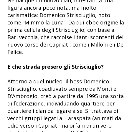
Ne nacque un nuovo clan, intestato a una
figura ancora poco nota, ma molto
carismatica: Domenico Strisciuglio, noto
come “Mimmo la Luna”. Da qui ebbe origine la
prima cellula degli Strisciuglio, con base a
Bari vecchia, che raccolse i tanti scontenti del
nuovo corso dei Capriati, come i Milloni e i De
Felice.
E che strada presero gli Strisciuglio?
Attorno a quel nucleo, il boss Domenico
Strisciuglio, coadiuvato sempre da Monti e
D’Ambrogio, creò a partire dal 1995 una sorta
di federazione, individuando quartiere per
quartiere i clan da legare a sé. Si trattava di
vecchi gruppi legati ai Laraspata (animati da
odio verso i Capriati ma orfani di un vero