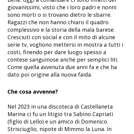
giovanissimi, visto che i loro padri e nonni
sono morti o si trovano dietro le sbarre.
Ragazzi che non hanno chiaro il quadro
complessivo e la storia della mala barese.
Cresciuti con social e con il mito di alcune
serie tv, vogliono mettersi in mostra a tutti i
costi, finendo per dare luogo spesso a
contese sanguinose anche per semplici liti.
Come quella avvenuta due anni fa e che ha
dato poi origine alla nuova faida.
Che cosa avvenne?
Nel 2023 in una discoteca di Castellaneta
Marina ci fu un litigio tra Sabino Capriati
(figlio di Lello) e un amico di Domenico
Strisciuglio, nipote di Mimmo la Luna. In