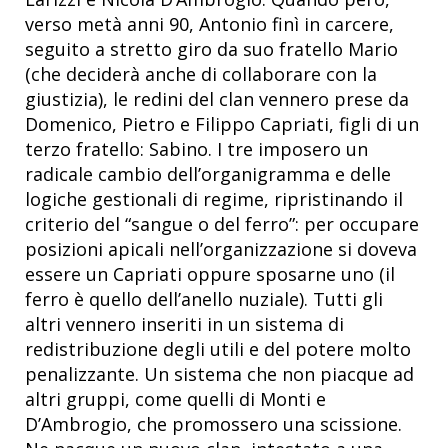
verso metà anni 90, Antonio finì in carcere,
seguito a stretto giro da suo fratello Mario
(che deciderà anche di collaborare con la
giustizia), le redini del clan vennero prese da
Domenico, Pietro e Filippo Capriati, figli di un
terzo fratello: Sabino. I tre imposero un
radicale cambio dell’organigramma e delle
logiche gestionali di regime, ripristinando il
criterio del “sangue o del ferro”: per occupare
posizioni apicali nell’organizzazione si doveva
essere un Capriati oppure sposarne uno (il
ferro è quello dell’anello nuziale). Tutti gli
altri vennero inseriti in un sistema di
redistribuzione degli utili e del potere molto
penalizzante. Un sistema che non piacque ad
altri gruppi, come quelli di Monti e
D’Ambrogio, che promossero una scissione.