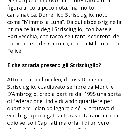
Ne nacque un nuovo clan, intestato a una
figura ancora poco nota, ma molto
carismatica: Domenico Strisciuglio, noto
come “Mimmo la Luna”. Da qui ebbe origine la
prima cellula degli Strisciuglio, con base a
Bari vecchia, che raccolse i tanti scontenti del
nuovo corso dei Capriati, come i Milloni e i De
Felice.
E che strada presero gli Strisciuglio?
Attorno a quel nucleo, il boss Domenico
Strisciuglio, coadiuvato sempre da Monti e
D’Ambrogio, creò a partire dal 1995 una sorta
di federazione, individuando quartiere per
quartiere i clan da legare a sé. Si trattava di
vecchi gruppi legati ai Laraspata (animati da
odio verso i Capriati ma orfani di un vero