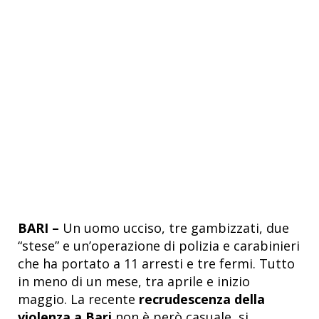
BARI –
Un uomo ucciso, tre gambizzati, due
“stese” e un’operazione di polizia e carabinieri
che ha portato a 11 arresti e tre fermi. Tutto
in meno di un mese, tra aprile e inizio
maggio. La recente
recrudescenza della
violenza a Bari
non è però casuale, si