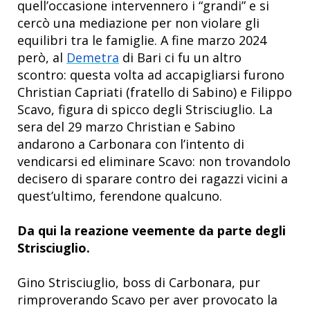
quell’occasione intervennero i “grandi” e si
cercò una mediazione per non violare gli
equilibri tra le famiglie. A fine marzo 2024
però, al
Demetra
di Bari ci fu un altro
scontro: questa volta ad accapigliarsi furono
Christian Capriati (fratello di Sabino) e Filippo
Scavo, figura di spicco degli Strisciuglio. La
sera del 29 marzo Christian e Sabino
andarono a Carbonara con l’intento di
vendicarsi ed eliminare Scavo: non trovandolo
decisero di sparare contro dei ragazzi vicini a
quest’ultimo, ferendone qualcuno.
Da qui la reazione veemente da parte degli
Strisciuglio.
Gino Strisciuglio, boss di Carbonara, pur
rimproverando Scavo per aver provocato la