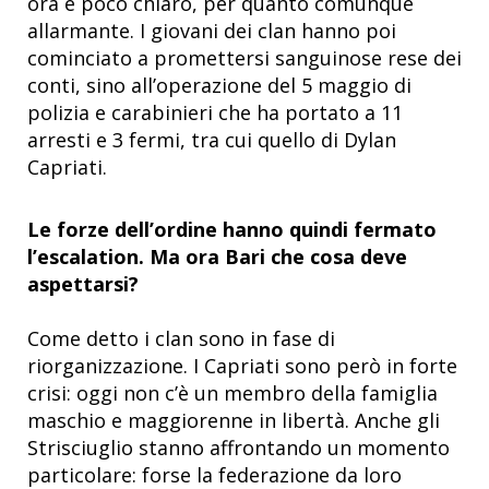
ora è poco chiaro, per quanto comunque
allarmante. I giovani dei clan hanno poi
cominciato a promettersi sanguinose rese dei
conti, sino all’operazione del 5 maggio di
polizia e carabinieri che ha portato a 11
arresti e 3 fermi, tra cui quello di Dylan
Capriati.
Le forze dell’ordine hanno quindi fermato
l’escalation. Ma ora Bari che cosa deve
aspettarsi?
Come detto i clan sono in fase di
riorganizzazione. I Capriati sono però in forte
crisi: oggi non c’è un membro della famiglia
maschio e maggiorenne in libertà. Anche gli
Strisciuglio stanno affrontando un momento
particolare: forse la federazione da loro