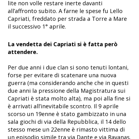
lite non volle restare inerte davanti
all’affronto subito. A farne le spese fu Lello
Capriati, freddato per strada a Torre a Mare
il successivo 1° aprile.
La vendetta dei Capriati si è fatta però
attendere.
Per due anni i due clan si sono tenuti lontani,
forse per evitare di scatenare una nuova
guerra (ma considerando anche che in questi
due anni la pressione della Magistratura sui
Capriati è stata molto alta), ma poi alla fine si
è arrivati all’inevitabile scontro. Il 9 aprile
scorso un 19enne è stato gambizzato in una
sala giochi di via della Repubblica, il 14 dello
stesso mese un 22enne è rimasto vittima di
un episodio simile tra via Dante e via Ravanas.