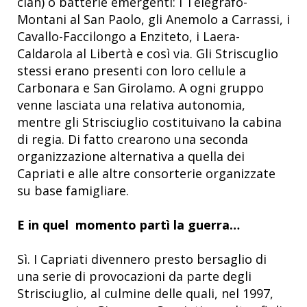
clan) o batterie emergenti: i Telegrafo-
Montani al San Paolo, gli Anemolo a Carrassi, i
Cavallo-Faccilongo a Enziteto, i Laera-
Caldarola al Libertà e così via. Gli Striscuglio
stessi erano presenti con loro cellule a
Carbonara e San Girolamo. A ogni gruppo
venne lasciata una relativa autonomia,
mentre gli Strisciuglio costituivano la cabina
di regia. Di fatto crearono una seconda
organizzazione alternativa a quella dei
Capriati e alle altre consorterie organizzate
su base famigliare.
E in quel momento partì la guerra…
Sì. I Capriati divennero presto bersaglio di
una serie di provocazioni da parte degli
Strisciuglio, al culmine delle quali, nel 1997,