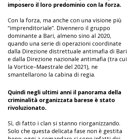
imposero il loro predominio con la forza.
Con la forza, ma anche con una visione più
“imprenditoriale”. Divennero il gruppo
dominante a Bari, almeno sino al 2020,
quando una serie di operazioni coordinate
dalla Direzione distrettuale antimafia di Bari
e dalla Direzione nazionale antimafia (tra cui
la Vortice–Maestrale del 2021), ne
smantellarono la cabina di regia.
Quindi negli ultimi anni il panorama della
criminalità organizzata barese è stato
rivoluzionato.
Sì, di fatto i clan si stanno riorganizzando.
Solo che questa delicata fase non è gestita
bene: oggi a comandare ci sono infatti dei