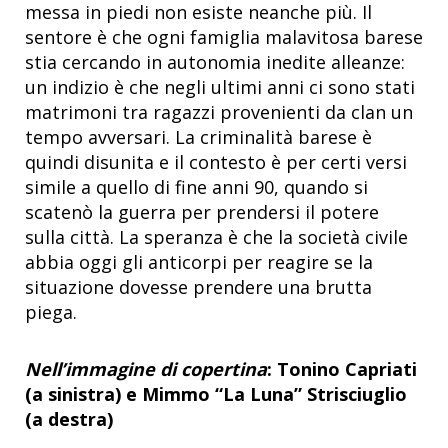
messa in piedi non esiste neanche più. Il
sentore è che ogni famiglia malavitosa barese
stia cercando in autonomia inedite alleanze:
un indizio è che negli ultimi anni ci sono stati
matrimoni tra ragazzi provenienti da clan un
tempo avversari. La criminalità barese è
quindi disunita e il contesto è per certi versi
simile a quello di fine anni 90, quando si
scatenò la guerra per prendersi il potere
sulla città. La speranza è che la società civile
abbia oggi gli anticorpi per reagire se la
situazione dovesse prendere una brutta
piega.
Nell’immagine di copertina
: Tonino Capriati
(a sinistra) e Mimmo “La Luna” Strisciuglio
(a destra)