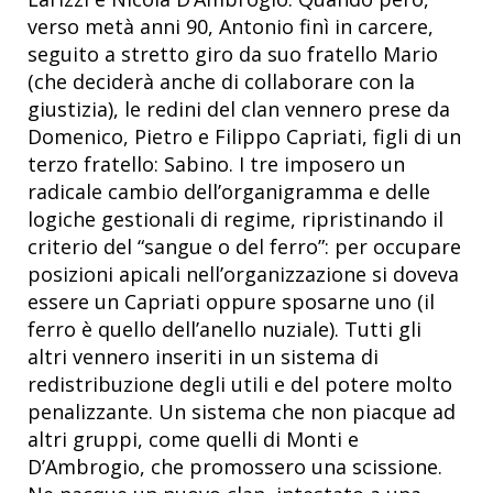
verso metà anni 90, Antonio finì in carcere,
seguito a stretto giro da suo fratello Mario
(che deciderà anche di collaborare con la
giustizia), le redini del clan vennero prese da
Domenico, Pietro e Filippo Capriati, figli di un
terzo fratello: Sabino. I tre imposero un
radicale cambio dell’organigramma e delle
logiche gestionali di regime, ripristinando il
criterio del “sangue o del ferro”: per occupare
posizioni apicali nell’organizzazione si doveva
essere un Capriati oppure sposarne uno (il
ferro è quello dell’anello nuziale). Tutti gli
altri vennero inseriti in un sistema di
redistribuzione degli utili e del potere molto
penalizzante. Un sistema che non piacque ad
altri gruppi, come quelli di Monti e
D’Ambrogio, che promossero una scissione.