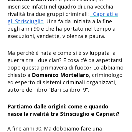
inserisce infatti nel quadro di una vecchia
rivalità tra due gruppi criminali:
i Capriati e
gli Strisciuglio
. Una faida iniziata alla fine
degli anni 90 e che ha portato nel tempo a
esecuzioni, vendette, violenza e paura.
Ma perché è nata e come si è sviluppata la
guerra tra i due clan? E cosa c’è da aspettarsi
dopo questa primavera di fuoco? Lo abbiamo
chiesto a
Domenico Mortellaro
, criminologo
ed esperto di sistemi criminali organizzati,
autore del libro "Bari calibro 9".
Partiamo dalle origini: come e quando
nasce la rivalità tra Strisciuglio e Capriati?
A fine anni 90. Ma dobbiamo fare una