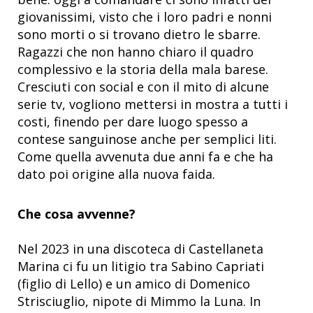
giovanissimi, visto che i loro padri e nonni
sono morti o si trovano dietro le sbarre.
Ragazzi che non hanno chiaro il quadro
complessivo e la storia della mala barese.
Cresciuti con social e con il mito di alcune
serie tv, vogliono mettersi in mostra a tutti i
costi, finendo per dare luogo spesso a
contese sanguinose anche per semplici liti.
Come quella avvenuta due anni fa e che ha
dato poi origine alla nuova faida.
Che cosa avvenne?
Nel 2023 in una discoteca di Castellaneta
Marina ci fu un litigio tra Sabino Capriati
(figlio di Lello) e un amico di Domenico
Strisciuglio, nipote di Mimmo la Luna. In