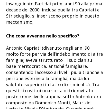
insanguinato Bari dai primi anni 90 alla prima
decade dei 2000, inclusa quella tra Capriati e
Strisciuglio, si inseriscono proprio in questo
meccanismo.
Che cosa avvenne nello specifico?
Antonio Capriati (divenuto negli anni 90
molto forte per via dell’indebolimento di altre
famiglie) aveva strutturato il suo clan su
base meritocratica, anziché famigliare,
consentendo l’accesso ai livelli più alti anche a
persone esterne alla famiglia, ma da lui
valutate superiori in fatto di criminalità. Tra
questi si costituì una sorta di triumvirato
posto come livello appena sotto Antonio: era
composto da Domenico Monti, Maurizio
Larizzi e Nicola D’Ambrogio. Quando però,