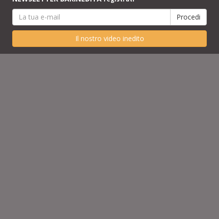
Il nostro video inedito