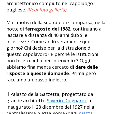
architettonico compiuto nel capoluogo
pugliese.
(Vedi foto galleria)
Ma i motivi della sua rapida scomparsa, nella
notte di
ferragosto del 1982
, continuano a
lasciare a distanza di 40 anni dubbi e
incertezze. Come andò veramente quel
giorno? Chi decise per la distruzione di
questo capolavoro? E perché le istituzioni
non fecero nulla per intervenire? Oggi
abbiamo finalmente cercato di
dare delle
risposte a queste domande
. Prima però
facciamo un passo indietro.
Il Palazzo della Gazzetta, progettato dal
grande architetto
Saverio Dioguardi
, fu
inaugurato il 28 dicembre del 1927 nella
centralissima
piazza Roma (oggi
piazza