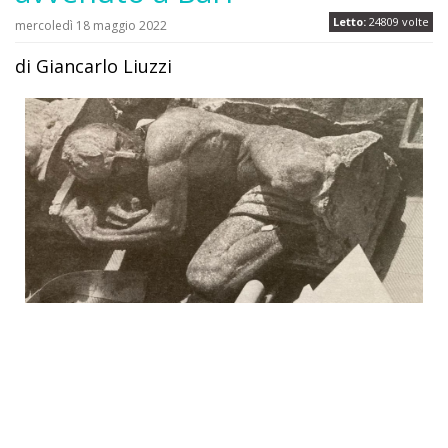
Letto:
24809 volte
mercoledì 18 maggio 2022
di Giancarlo Liuzzi