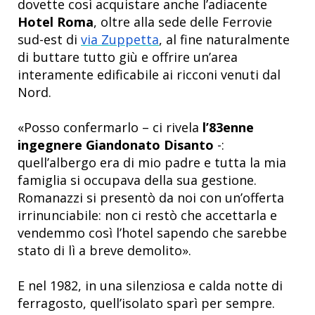
dovette così acquistare anche l’adiacente
Hotel Roma
, oltre alla sede delle Ferrovie
sud-est di
via Zuppetta
, al fine naturalmente
di buttare tutto giù e offrire un’area
interamente edificabile ai ricconi venuti dal
Nord.
«Posso confermarlo – ci rivela
l’83enne
ingegnere Giandonato Disanto
-:
quell’albergo era di mio padre e tutta la mia
famiglia si occupava della sua gestione.
Romanazzi si presentò da noi con un’offerta
irrinunciabile: non ci restò che accettarla e
vendemmo così l’hotel sapendo che sarebbe
stato di lì a breve demolito».
E nel 1982, in una silenziosa e calda notte di
ferragosto, quell’isolato sparì per sempre.