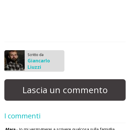
Scritto da
Giancarlo
Liuzzi
Lascia un commento
I commenti
Mara
- Io mi vergognerei a scrivere qualcosa sulla famiglia