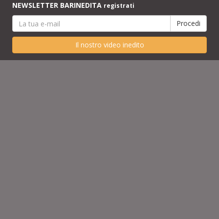
NEWSLETTER BARINEDITA
registrati
Il nostro video inedito