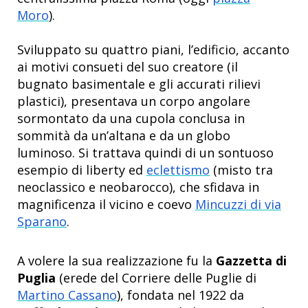
Moro
)
.
Sviluppato su quattro piani, l’edificio,
accanto
ai motivi consueti del suo creatore (il
bugnato basimentale e gli accurati rilievi
plastici), presentava un corpo angolare
sormontato da una cupola conclusa in
sommità da un’altana e da un globo
luminoso. Si trattava quindi di un sontuoso
esempio di liberty ed
eclettismo
(misto tra
neoclassico e neobarocco)
, che sfidava in
magnificenza il vicino e coevo
Mincuzzi di via
Sparano
.
A volere la sua realizzazione fu la
Gazzetta di
Puglia
(erede del Corriere delle Puglie di
Martino Cassano
), fondata nel 1922 da