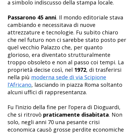
a simbolo indiscusso della stampa locale.
Passarono 45 anni
. Il mondo editoriale stava
cambiando e necessitava di nuove
attrezzature e tecnologie. Fu subito chiaro
che nel futuro non ci sarebbe stato posto per
quel vecchio Palazzo che, per quanto
glorioso, era diventato strutturalmente
troppo obsoleto e non al passo coi tempi. La
proprietà decise così, nel
1972
, di trasferirsi
nella più
moderna sede di via Scipione
l’Africano
, lasciando in piazza Roma soltanto
alcuni uffici di rappresentanza.
Fu l’inizio della fine per l’opera di Dioguardi,
che si ritrovò
praticamente disabitata
. Non
solo, negli anni 70 una pesante crisi
economica causò grosse perdite economiche