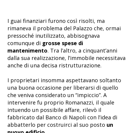
I guai finanziari furono così risolti, ma
rimaneva il problema del Palazzo che, ormai
pressoché inutilizzato, abbisognava
comunque di
grosse spese di
mantenimento
. Tra l’altro, a cinquant’anni
dalla sua realizzazione, l’immobile necessitava
anche di una decisa ristrutturazione.
I proprietari insomma aspettavano soltanto
una buona occasione per liberarsi di quello
che veniva considerato un “impiccio”. A
intervenire fu proprio Romanazzi, il quale
intuendo un possibile affare, rilevò il
fabbricato dal Banco di Napoli con l’idea di
abbatterlo per costruirci al suo posto
un
nuovo edificio
.