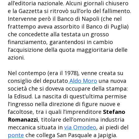
all’editoria nazionale. Alcuni giornali chiusero
e la Gazzetta si ritrovò sull’orlo del fallimento.
Intervenne però il Banco di Napoli (che nel
frattempo aveva assorbito il Banco di Puglia)
che concedette alla testata un grosso
finanziamento, garantendosi in cambio
l’acquisizione della quota maggioritaria delle
azioni.
Nel contempo (era il 1978), venne creata su
consiglio del deputato
Aldo Moro
una nuova
società che si doveva occupare della stampa:
la Edisud. La nascita di quest’ultima permise
l’ingresso nella direzione di figure nuove e
facoltose, tra i quali l’imprenditore
Stefano
Romanazzi
, titolare dell’omonima industria
meccanica situata in
via Omodeo
, ai piedi del
ponte
che collega San Pasquale a Japigia.