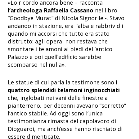
«Lo ricordo ancora bene – racconta
l’archeologa Raffaella Cassano
nel libro
“Goodbye Murat” di Nicola Signorile -. Stavo
andando in stazione, era l’alba e rabbrividii
quando mi accorsi che tutto era stato
distrutto: agli operai non restava che
smontare i telamoni ai piedi dell’antico
Palazzo e poi quell’edificio sarebbe
scomparso nel nulla».
Le statue di cui parla la testimone sono i
quattro splendidi telamoni inginocchiati
che, inglobati nei vani delle finestre a
pianterreno, per decenni avevano “sorretto”
l’antico stabile. Ad oggi sono l’unica
testimonianza rimasta del capolavoro di
Dioguardi, ma anch’esse hanno rischiato di
essere dimenticate.