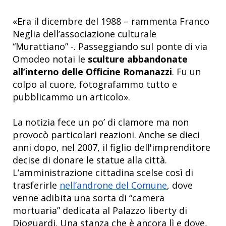
«Era il dicembre del 1988 – rammenta Franco
Neglia dell’associazione culturale
“Murattiano” -. Passeggiando sul ponte di via
Omodeo notai le
sculture abbandonate
all’interno delle Officine Romanazzi
. Fu un
colpo al cuore, fotografammo tutto e
pubblicammo un articolo».
La notizia fece un po’ di clamore ma non
provocò particolari reazioni. Anche se dieci
anni dopo, nel 2007, il figlio dell'imprenditore
decise di donare le statue alla città.
L’amministrazione cittadina scelse così di
trasferirle
nell’androne del Comune
, dove
venne adibita una sorta di “camera
mortuaria” dedicata al Palazzo liberty di
Dioguardi. Una stanza che è ancora lì e dove,