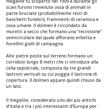
megalite fu scoperto nel 1909 e durante gli
scavi furono rinvenute ossa di animali in
parte bruciate (probabilmente resti di
banchetti funebri), frammenti di ceramica e
ossa umane. Il dolmen è circondato da
muretti a secco che formano una “recinzione”
semicircolare dal quale affiorano erbetta e
fiorellini gialli di campagna.
Alte pietre poste sul terreno formano un
corridoio lungo 8 metri che ci introduce alla
cella sepolcrale, composta da tre grandi
lastroni verticali su cui poggia il lastrone di
copertura. Il dolmen appare quindi chiuso da
un lato.
Il megalite, considerato uno dei più antichi
d'Italia e tra i più interessanti d’Europa per