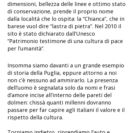
dimensioni, bellezza delle linee e ottimo stato
di conservazione, prende il proprio nome
dalla località che lo ospita: la “Chianca”, che in
barese vuol dire “lastra di pietra”. Nel 2010 il
sito è stato dichiarato dall’Unesco
“Patrimonio testimone di una cultura di pace
per l’umanità”.
Insomma siamo davanti a un grande esempio
di storia della Puglia, eppure attorno a noi
non c’è nessuno ad ammirarlo. La presenza
dell’uomo è segnalata solo da nomi e frasi
d’amore incise all’interno delle pareti del
dolmen: chissà quanti millenni dovranno
passare per far capire agli italiani il valore e il
rispetto della cultura.
Torniamo indietro, riprendiamo l’auto e