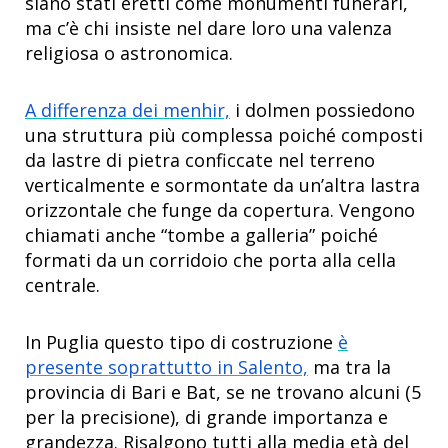
siano stati eretti come monumenti funerari,
ma c’è chi insiste nel dare loro una valenza
religiosa o astronomica.
A differenza dei menhir,
i dolmen possiedono
una struttura più complessa poiché composti
da lastre di pietra conficcate nel terreno
verticalmente e sormontate da un’altra lastra
orizzontale che funge da copertura. Vengono
chiamati anche “tombe a galleria” poiché
formati da un corridoio che porta alla cella
centrale.
In Puglia questo tipo di costruzione
è
presente soprattutto in Salento,
ma tra la
provincia di Bari e Bat, se ne trovano alcuni (5
per la precisione), di grande importanza e
grandezza. Risalgono tutti alla media età del