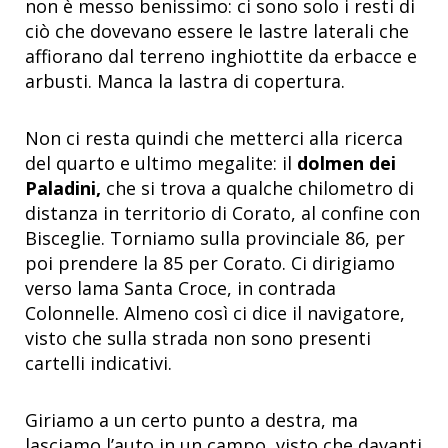
non è messo benissimo: ci sono solo i resti di
ciò che dovevano essere le lastre laterali che
affiorano dal terreno inghiottite da erbacce e
arbusti. Manca la lastra di copertura.
Non ci resta quindi che metterci alla ricerca
del quarto e ultimo megalite: il
dolmen dei
Paladini,
che si trova a qualche chilometro di
distanza in territorio di Corato, al confine con
Bisceglie. Torniamo sulla provinciale 86, per
poi prendere la 85 per Corato. Ci dirigiamo
verso lama Santa Croce, in contrada
Colonnelle. Almeno così ci dice il navigatore,
visto che sulla strada non sono presenti
cartelli indicativi.
Giriamo a un certo punto a destra, ma
lasciamo l’auto in un campo, visto che davanti