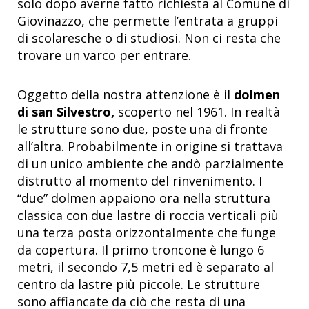
solo dopo averne fatto richiesta al Comune di
Giovinazzo, che permette l’entrata a gruppi
di scolaresche o di studiosi. Non ci resta che
trovare un varco per entrare.
Oggetto della nostra attenzione è il
dolmen
di san Silvestro,
scoperto nel 1961. In realtà
le strutture sono due, poste una di fronte
all’altra. Probabilmente in origine si trattava
di un unico ambiente che andò parzialmente
distrutto al momento del rinvenimento. I
“due” dolmen appaiono ora nella struttura
classica con due lastre di roccia verticali più
una terza posta orizzontalmente che funge
da copertura. Il primo troncone è lungo 6
metri, il secondo 7,5 metri ed è separato al
centro da lastre più piccole. Le strutture
sono affiancate da ciò che resta di una