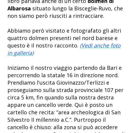
libro parlava anche di un certo
dolmen di
Albarosa
situato lungo la Bisceglie-Ruvo, che
non siamo però riusciti a rintracciare.
Abbiamo però visitato e fotografato gli altri
quattro dolmen presenti nel nord barese e
questo è il nostro racconto.
(Vedi anche foto
in galleria)
Iniziamo il nostro viaggio partendo da Bari e
percorrendo la statale 16 in direzione nord.
Prendiamo l'uscita Giovinazzo/Terlizzi e
proseguiamo sulla strada provinciale 107 per
circa 5 km, fin quando sulla nostra destra
appare un cancello verde. Qui è posto un
cartello che recita: “area archeologica di San
Silvestro II millennio a.C.”. Purtroppo il
cancello è chiuso: alla zona si può accedere