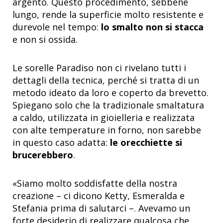
argento. Questo procedimento, sebbene
lungo, rende la superficie molto resistente e
durevole nel tempo:
lo smalto non si stacca
e non si ossida.
Le sorelle Paradiso non ci rivelano tutti i
dettagli della tecnica, perché si tratta di un
metodo ideato da loro e coperto da brevetto.
Spiegano solo che la tradizionale smaltatura
a caldo, utilizzata in gioielleria e realizzata
con alte temperature in forno, non sarebbe
in questo caso adatta:
le orecchiette si
brucerebbero
.
«Siamo molto soddisfatte della nostra
creazione – ci dicono Ketty, Esmeralda e
Stefania prima di salutarci –. Avevamo un
forte desiderio di realizzare qualcosa che