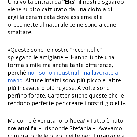
Una volta entrati da
“Eks”
il nostro sguardo
viene subito catturato da una ciotola di
argilla ceramicata dove assieme alle
orecchiette al naturale ce ne sono alcune
smaltate.
«Queste sono le nostre “recchitelle” –
spiegano le artigiane –. Hanno tutte una
forma simile ma anche tante differenze,
perché
non sono industriali ma lavorate a
mano
. Alcune infatti sono più piccole, altre
più incavate o più rugose. A volte sono
perfino forate. Caratteristiche queste che le
rendono perfette per creare i nostri gioielli».
Ma come è venuta loro l’idea? «Tutto è nato
tre anni fa
– risponde Stefania –. Avevamo
comprato delle orecchiette per il pranzo e a