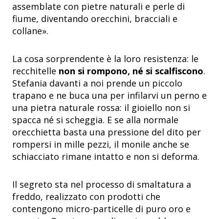
assemblate con pietre naturali e perle di
fiume, diventando orecchini, bracciali e
collane».
La cosa sorprendente è la loro resistenza: le
recchitelle
non si rompono, né si scalfiscono
.
Stefania davanti a noi prende un piccolo
trapano e ne buca una per infilarvi un perno e
una pietra naturale rossa: il gioiello non si
spacca né si scheggia. E se alla normale
orecchietta basta una pressione del dito per
rompersi in mille pezzi, il monile anche se
schiacciato rimane intatto e non si deforma.
Il segreto sta nel processo di smaltatura a
freddo, realizzato con prodotti che
contengono micro-particelle di puro oro e