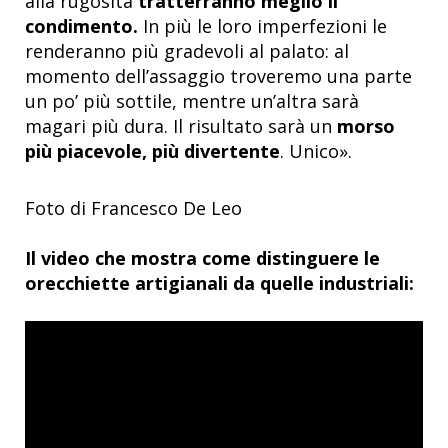
alla rugosità
tratterranno meglio il
condimento.
In più le loro imperfezioni le
renderanno più gradevoli al palato: al
momento dell’assaggio troveremo una parte
un po’ più sottile, mentre un’altra sarà
magari più dura. Il risultato sarà un
morso
più piacevole, più divertente
. Unico».
Foto di Francesco De Leo
Il video che mostra come distinguere le
orecchiette artigianali da quelle industriali: