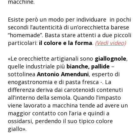
macchine.
Esiste però un modo per individuare in pochi
secondi l’autenticità di un’orecchietta barese
“homemade”. Basta stare attenti a due piccoli
particolari:
il colore e la forma
.
(Vedi video)
«Le orecchiette artigianali sono
giallognole
,
quelle industriale più
bianche, pallide
–
sottolinea
Antonio Amenduni
, esperto di
enogastronomia e di pasta fresca
-.
La
differenza deriva dai carotenoidi contenuti
all’interno della semola. Quando l’impasto
viene lavorato a macchina tende ad avere un
maggior contatto con l’aria e quindi a
ossidarsi, perdendo il suo tipico colore
giallo».