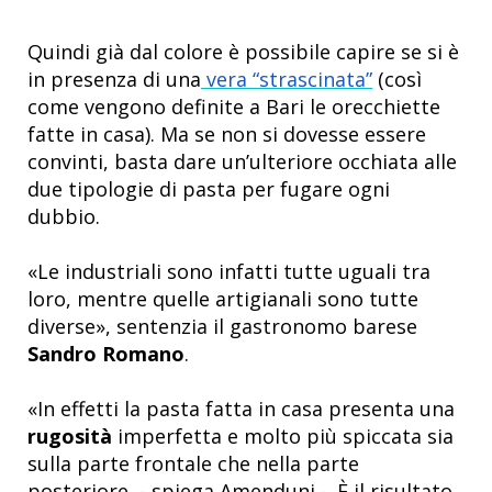
Quindi già dal colore è possibile capire se si è
in presenza di una
vera “strascinata”
(così
come vengono definite
a Bari le orecchiette
fatte in casa)
. Ma se non si dovesse essere
convinti, basta dare un’ulteriore occhiata alle
due tipologie di pasta per fugare ogni
dubbio.
«Le industriali sono infatti tutte uguali tra
loro, mentre quelle artigianali sono tutte
diverse», sentenzia il gastronomo barese
Sandro Romano
.
«In effetti la pasta fatta in casa presenta una
rugosità
imperfetta e molto più spiccata sia
sulla parte frontale che nella parte
posteriore - spiega Amenduni -. È il risultato