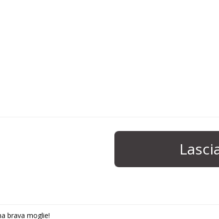
Lasc
na brava moglie!