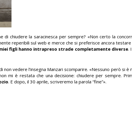
ne di chiudere la saracinesca per sempre? «Non certo la conco
ilmente reperibili sul web e merce che si preferisce ancora testar
 miei figli hanno intrapreso strade completamente diverse
. 
ur di non vedere l’insegna Manzari scomparire. «Nessuno però si è
ì non mi è restata che una decisione: chiudere per sempre. Pri
ozio
. E dopo, il 30 aprile, scriveremo la parola “fine”».