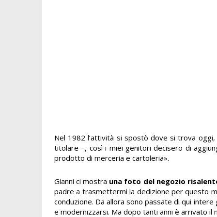
Nel 1982 l’attività si spostò dove si trova oggi,
titolare –, così i miei genitori decisero di aggi
prodotto di merceria e cartoleria».
Gianni ci mostra
una foto del negozio risalente 
padre a trasmettermi la dedizione per questo mest
conduzione. Da allora s
ono passate di qui intere 
e modernizzarsi. Ma dopo tanti anni è arrivato 