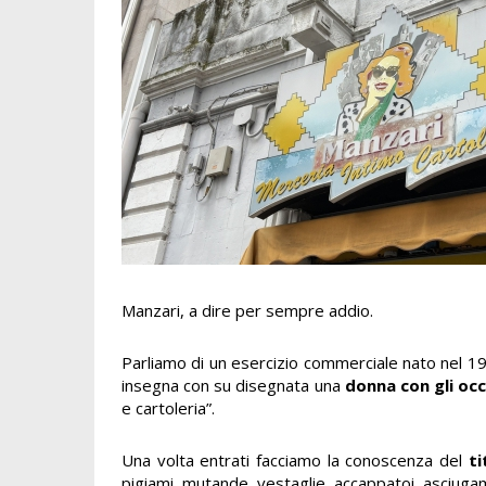
Manzari, a dire per sempre addio.
Parliamo di un esercizio commerciale nato nel 19
insegna con su disegnata una
donna con gli occh
e cartoleria”.
Una volta entrati facciamo la conoscenza del
ti
pigiami, mutande, vestaglie, accappatoi, asciugam