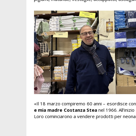
«Il 18 marzo compiremo 60 anni – esordisce con o
e mia madre Costanza Stea
nel 1966. All’iniz
Loro cominciarono a vendere prodotti per neonat