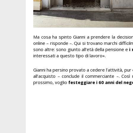
Ma cosa ha spinto Gianni a prendere la decisio
online – risponde –. Qui si trovano marchi diffic
sono altre: sono giunto all’età della pensione e
i
interessati a questo tipo di lavoro».
Gianni ha persino provato a cedere l’attività, p
all’acquisto – conclude il commerciante –. Cos
prossimo, voglio
festeggiare i 60 anni del neg