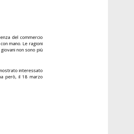
rrenza del commercio
e con mano. Le ragioni
I giovani non sono più
 mostrato interessato
ma però, il 18 marzo