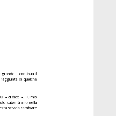
ù grande – continua il
 l’aggiunta di qualche
qui – ci dice –. Fu mio
olo subentrai io nella
esta strada cambiare