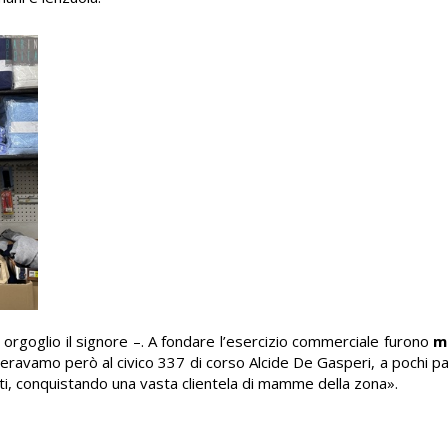
rgoglio il signore –. A fondare l’esercizio commerciale furono
m
io eravamo però al civico 337 di corso Alcide De Gasperi, a pochi pa
i, conquistando una vasta clientela di mamme della zona».