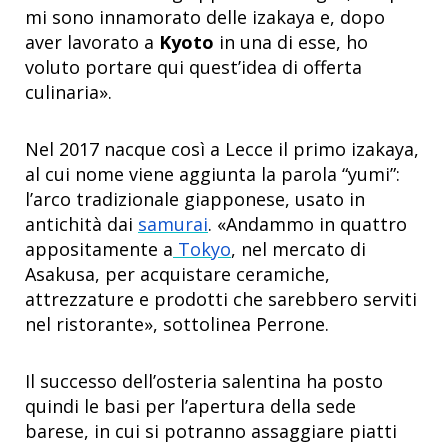
mi sono innamorato delle izakaya e, dopo
aver lavorato a
Kyoto
in una di esse, ho
voluto portare qui quest’idea di offerta
culinaria».
Nel 2017 nacque così a Lecce il primo izakaya,
al cui nome viene aggiunta la parola “yumi”:
l’arco tradizionale giapponese, usato in
antichità dai
samurai
. «Andammo in quattro
appositamente a
Tokyo
, nel mercato di
Asakusa, per acquistare ceramiche,
attrezzature e prodotti che sarebbero serviti
nel ristorante», sottolinea Perrone.
Il successo dell’osteria salentina ha posto
quindi le basi per l’apertura della sede
barese, in cui si potranno assaggiare piatti