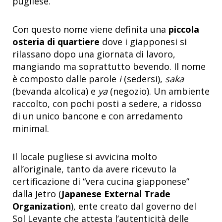
pugliese.
Con questo nome viene definita una
piccola
osteria di quartiere
dove i giapponesi si
rilassano dopo una giornata di lavoro,
mangiando ma soprattutto bevendo. Il nome
è composto dalle parole
i
(sedersi),
saka
(bevanda alcolica) e
ya
(negozio). Un ambiente
raccolto, con pochi posti a sedere, a ridosso
di un unico bancone e con arredamento
minimal.
Il locale pugliese si avvicina molto
all’originale, tanto da avere ricevuto la
certificazione di “vera cucina giapponese”
dalla Jetro (
Japanese External Trade
Organization
), ente creato dal governo del
Sol Levante che attesta l’autenticità delle