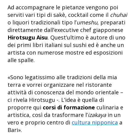
Ad accompagnare le pietanze vengono poi
serviti vari tipi di sakè, cocktail come il
chuhai
o liquori tradizionali tipo l’
umeshu
, preparati
direttamente dall’executive chef giapponese
Hirotsugu Aisu
. Quest’ultimo è autore di uno
dei primi libri italiani sul sushi ed è anche un
artista con numerose mostre ed esposizioni
alle spalle.
«Sono legatissimo alle tradizioni della mia
terra e vorrei organizzare nel ristorante
attività di conoscenza del mondo orientale –
ci rivela Hirotsugu -. L’idea è quella di
proporre qui
corsi di formazione
culinaria e
artistica, così da trasformare l’
izakaya
in un
vero e proprio centro di
cultura nipponica
a
Bari».