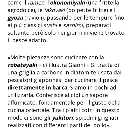
come il
ramen
, l’
okonomiyaki
(una frittella
agrodolce), le
takoyaki
(polpette fritte) e i
gyoza
(ravioli), passando per le tempure fino
ai più classici
sushi
e
sashimi
, preparati
soltanto però solo nei giorni in viene trovato
il pesce adatto.
«Molte pietanze sono cucinate con la
robatayaki
– ci illustra Gianni -. Si tratta di
una griglia a carbone in diatomite usata dai
pescatori giapponesi per cucinare il pesce
direttamente in barca
. Siamo in pochi ad
utilizzarla. Conferisce ai cibi un sapore
affumicato, fondamentale per il gusto della
cucina orientale. Tra i piatti cotti in questo
modo ci sono gli
yakitori
, spiedini grigliati
realizzati con differenti parti del pollo».