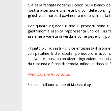
Già dalla facciata notiamo i colori blu e bianco de
nostra attenzione una rete blu con delle conchigl
greche,
compresi il pavimento molto simile alla t
Per quanto riguarda il cibo (i prodotti sono tu
gastronomia ellenica rappresenta uno dei più 
assieme a varietà di verdure come peperoni, pomo
«I piatti più richiesti – ci dice entusiasta il propri
con patatine fritte, cipolla, pomodoro e acco
insalata preparata con diversi ingredienti tra cui
da curcuma e farina di semola. Infine un classico 
(Vedi galleria fotografica)
* con la collaborazione di
Marco Gay