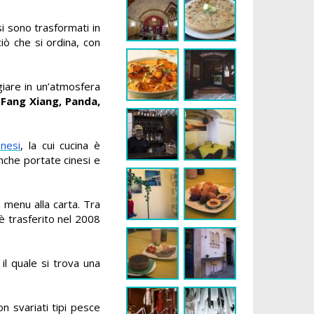
si sono trasformati in
iò che si ordina, con
giare in un’atmosfera
,
Fang Xiang, Panda,
nesi
, la cui cucina è
anche portate cinesi e
n menu alla carta. Tra
i è trasferito nel 2008
il quale si trova una
n svariati tipi pesce