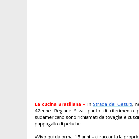
La cucina Brasiliana –
In
Strada dei Gesuiti
, n
42enne Regiane Silva, punto di riferimento
sudamericano sono richiamati da tovaglie e cuscin
pappagallo di peluche.
«Vivo qui da ormai 15 anni – ci racconta la propri