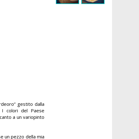
erdeoro” gestito dalla
 I colori del Paese
canto a un variopinto
sse un pezzo della mia