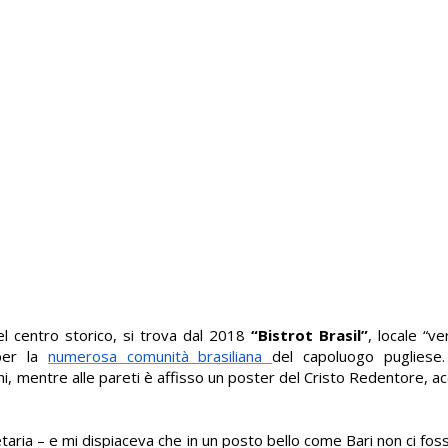
el centro storico, si trova dal 2018
“Bistrot Brasil”
, locale “v
 per la
numerosa comunità brasiliana
del capoluogo pugliese.
i, mentre alle pareti è affisso un poster del Cristo Redentore, ac
etaria – e mi dispiaceva che in un posto bello come Bari non ci fo