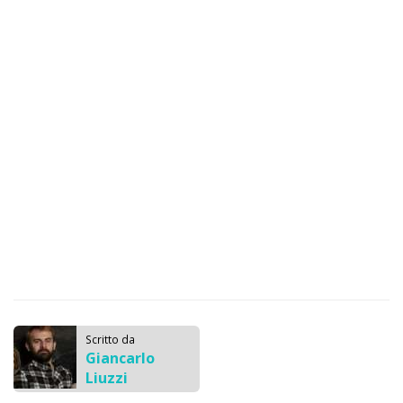
Scritto da
Giancarlo
Liuzzi