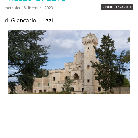
Letto:
11630 volte
mercoledì 6 dicembre 2023
di Giancarlo Liuzzi