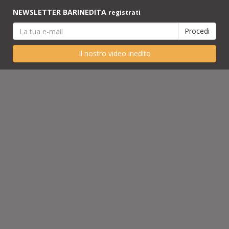
NEWSLETTER BARINEDITA
registrati
Il nostro video inedito