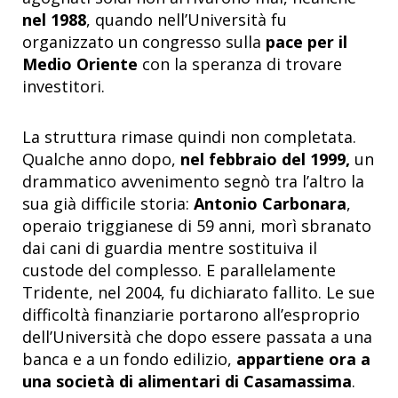
nel 1988
, quando nell’Università fu
organizzato un congresso sulla
pace per il
Medio Oriente
con la speranza di trovare
investitori.
La struttura rimase quindi non completata.
Qualche anno dopo,
nel febbraio del 1999,
un
drammatico avvenimento segnò tra l’altro la
sua già difficile storia:
Antonio Carbonara
,
operaio triggianese di 59 anni, morì sbranato
dai cani di guardia mentre sostituiva il
custode del complesso. E parallelamente
Tridente, nel 2004, fu dichiarato fallito. Le sue
difficoltà finanziarie portarono all’esproprio
dell’Università che dopo essere passata a una
banca e a un fondo edilizio,
appartiene ora a
una società di alimentari di Casamassima
.