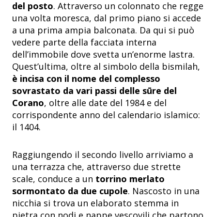
del posto
. Attraverso un colonnato che regge
una volta moresca, dal primo piano si accede
a una prima ampia balconata. Da qui si può
vedere parte della facciata interna
dell’immobile dove svetta un’enorme lastra.
Quest’ultima, oltre al simbolo della bismilah,
è incisa con il nome del complesso
sovrastato da vari passi delle sūre del
Corano
, oltre alle date del 1984 e del
corrispondente anno del calendario islamico:
il 1404.
Raggiungendo il secondo livello arriviamo a
una terrazza che, attraverso due strette
scale, conduce a un
torrino merlato
sormontato da due cupole
. Nascosto in una
nicchia si trova un elaborato stemma in
pietra con nodi e nappe vescovili che partono