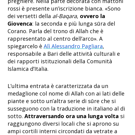
preghiere. Nella parte decorata con mattoni
rossi è presente un’iscrizione bianca. «Sono
dei versetti della
al-Baqara
,
ovvero la
Giovenca
: la seconda e più lunga sūra del
Corano. Parla del trono di Allah che è
rappresentato al centro dell’arco». A
spiegarcelo è
Alì Alessandro Pagliara
,
responsabile a Bari delle attività culturali e
dei rapporti istituzionali della Comunità
Islamica d’Italia.
L’ultima entrata è caratterizzata da un
medaglione col nome di Allah con ai lati delle
piante e sotto un’altra serie di sūre che si
susseguono con la traduzione in italiano al di
sotto.
Attraversando ora una lunga volta
si
raggiungono diversi locali che si aprono su
ampi cortili interni circondati da vetrate a