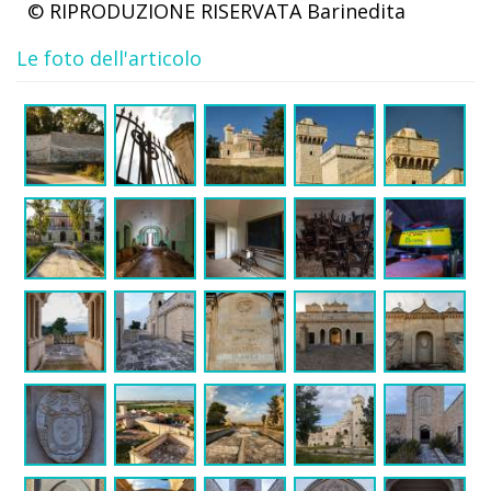
© RIPRODUZIONE RISERVATA
Barinedita
Le foto dell'articolo