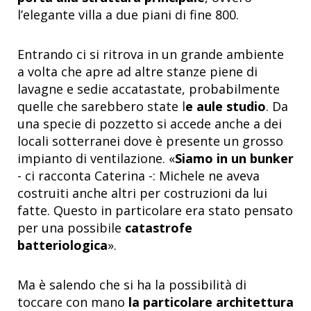
l’elegante villa a due piani di fine 800.
Entrando ci si ritrova in un grande ambiente
a volta che apre ad altre stanze piene di
lavagne e sedie accatastate, probabilmente
quelle che sarebbero state l
e aule studio
. Da
una specie di pozzetto si accede anche a dei
locali sotterranei dove è presente un grosso
impianto di ventilazione. «
Siamo in un bunker
- ci racconta Caterina -: Michele ne aveva
costruiti anche altri per costruzioni da lui
fatte. Questo in particolare era stato pensato
per una possibile
catastrofe
batteriologica
».
Ma è salendo che si ha la possibilità di
toccare con mano
la particolare architettura