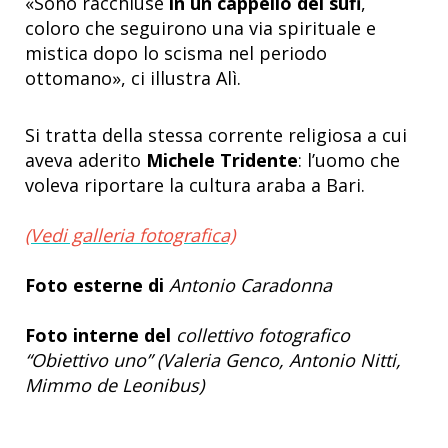
«Sono racchiuse
in un cappello dei sufi
,
coloro che seguirono una via spirituale e
mistica dopo lo scisma nel periodo
ottomano», ci illustra Alì.
Si tratta della stessa corrente religiosa a cui
aveva aderito
Michele Tridente
: l’uomo che
voleva riportare la cultura araba a Bari.
(Vedi galleria fotografica)
Foto esterne
di
Antonio Caradonna
Foto interne
del
collettivo fotografico
“Obiettivo uno” (Valeria Genco, Antonio Nitti,
Mimmo de Leonibus)