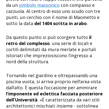
da un
simbolo massonico
con compasso e
cazzuola. Al centro di esso uno scudo con tre
punti, un cerchio con il nome di Maometto e
sotto la data
del 1404 scritta in arabo
.
Da questo punto si può scorgere tutto
il
retro del complesso
: una serie di locali e
cortili delimitati da mura merlate e portali
istoriati che impreziosiscono l’ingresso a
nord della struttura.
Tornando nel giardino e oltrepassando una
piscina vuota, si arriva proprio nell’area vista
dall’alto. È questa l’occasione per ammirare
l’imponente ed eclettica facciata posteriore
dell’Università
. «È caratterizzata da vari stili
architettonici mischiati insieme - sottolinea