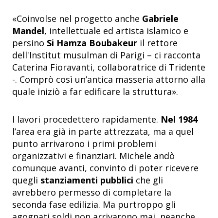
«Coinvolse nel progetto anche
Gabriele
Mandel
, intellettuale ed artista islamico e
persino
Si Hamza Boubakeur
il rettore
dell'Institut musulman di Parigi – ci racconta
Caterina Fioravanti, collaboratrice di Tridente
-. Comprò così un’antica masseria attorno alla
quale iniziò a far edificare la struttura».
I lavori procedettero rapidamente.
Nel 1984
l’area era già in parte attrezzata, ma a quel
punto arrivarono i primi problemi
organizzativi e finanziari. Michele andò
comunque avanti, convinto di poter ricevere
quegli
stanziamenti pubblici
che gli
avrebbero permesso di completare la
seconda fase edilizia. Ma purtroppo gli
agognati soldi non arrivarono mai, neanche