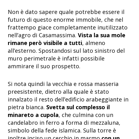
Non è dato sapere quale potrebbe essere il
futuro di questo enorme immobile, che nel
frattempo giace completamente inutilizzato
nell’agro di Casamassima.
Vista la sua mole
rimane però visibile a tutti
, almeno
all’esterno. Spostandosi sul lato sinistro del
muro perimetrale è infatti possibile
ammirare il suo prospetto.
Si nota quindi la vecchia e rossa masseria
preesistente, dietro alla quale è stato
innalzato il resto dell’edificio arabeggiante in
pietra bianca.
Svetta sul complesso il
minareto a cupola
, che culmina con un
candelabro in ferro a forma di mezzaluna,
simbolo della fede islamica. Sulla torre è
inoltre inciso un cerchio in marmo
con un