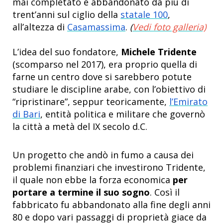
mai completato e abbandonato da più di
trent’anni sul ciglio della
statale 100
,
all’altezza di
Casamassima
.
(
Vedi foto galleria)
L’idea del suo fondatore,
Michele Tridente
(scomparso nel 2017), era proprio quella di
farne un centro dove si sarebbero potute
studiare le discipline arabe, con l’obiettivo di
“ripristinare”, seppur teoricamente,
l’Emirato
di Bari
, entità politica e militare che governò
la città a metà del IX secolo d.C.
Un progetto che andò in fumo a causa dei
problemi finanziari che investirono Tridente,
il quale non ebbe la forza economica
per
portare a termine il suo sogno
. Così il
fabbricato fu abbandonato alla fine degli anni
80 e dopo vari passaggi di proprietà giace da