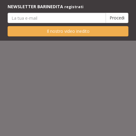
NEWSLETTER BARINEDITA
registrati
Il nostro video inedito