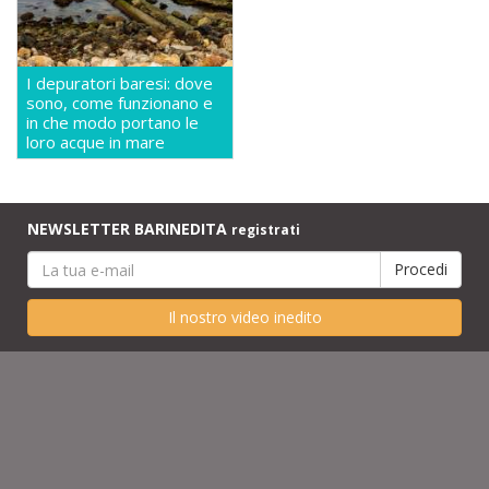
I depuratori baresi: dove
sono, come funzionano e
in che modo portano le
loro acque in mare
NEWSLETTER BARINEDITA
registrati
Il nostro video inedito