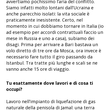
avvertiamo pochissimo l’aria del conflitto.
Siamo infatti molto lontani dall’Ucraina e
anche parecchio isolati: la vita sociale è
praticamente inesistente. Certo, nel
momento in cui dobbiamo tornare in Italia (io
ad esempio per accordi contrattuali faccio un
mese in Russia e uno a casa), subiamo dei
disagi. Prima per arrivare a Bari bastava un
volo diretto di tre ore da Mosca, ora invece è
necessario fare tutto il giro passando da
Istanbul. Tra tratte più lunghe e scali se ne
vanno anche 15 ore di viaggio.
Tu esattamente dove lavori e di cosa ti
occupi?
Lavoro nell’impianto di liquefazione di gas
naturale della penisola di Jamal: una terra