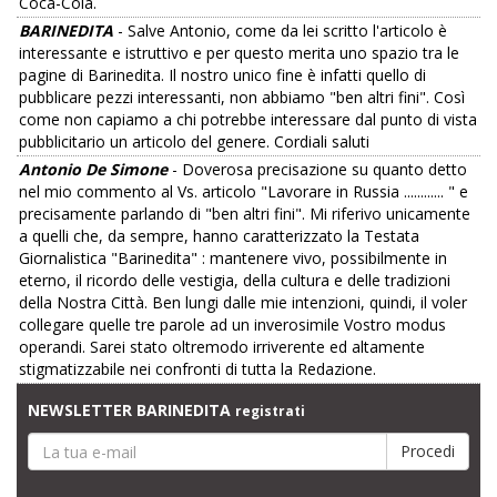
Coca-Cola.
BARINEDITA
- Salve Antonio, come da lei scritto l'articolo è
interessante e istruttivo e per questo merita uno spazio tra le
pagine di Barinedita. Il nostro unico fine è infatti quello di
pubblicare pezzi interessanti, non abbiamo "ben altri fini". Così
come non capiamo a chi potrebbe interessare dal punto di vista
pubblicitario un articolo del genere. Cordiali saluti
Antonio De Simone
- Doverosa precisazione su quanto detto
nel mio commento al Vs. articolo "Lavorare in Russia ............ " e
precisamente parlando di "ben altri fini". Mi riferivo unicamente
a quelli che, da sempre, hanno caratterizzato la Testata
Giornalistica "Barinedita" : mantenere vivo, possibilmente in
eterno, il ricordo delle vestigia, della cultura e delle tradizioni
della Nostra Città. Ben lungi dalle mie intenzioni, quindi, il voler
collegare quelle tre parole ad un ​inverosimile ​​Vostro ​modus
operandi​. Sarei stato oltremodo irriverente ed altamente
stigmatizzabile nei confronti di tutta la Redazione.
NEWSLETTER BARINEDITA
registrati