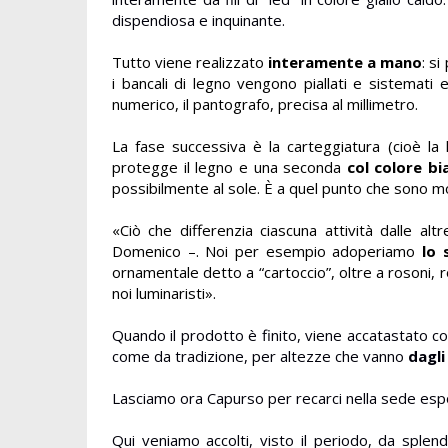
dispendiosa e inquinante.
Tutto viene realizzato
interamente a mano
: s
i bancali di legno vengono piallati e sistemati e
numerico, il pantografo, precisa al millimetro.
La fase successiva è la carteggiatura (cioè la
protegge il legno e una seconda
col colore bi
possibilmente al sole. È a quel punto che sono mo
«Ciò che differenzia ciascuna attività dalle alt
Domenico –. Noi per esempio adoperiamo
lo 
ornamentale detto a “cartoccio”, oltre a rosoni, 
noi luminaristi».
Quando il prodotto è finito, viene accatastato con
come da tradizione, per altezze che vanno
dagli
Lasciamo ora Capurso per recarci nella sede esposi
Qui veniamo accolti, visto il periodo, da splend