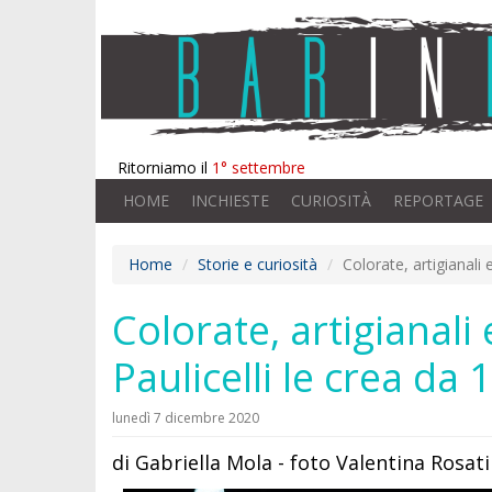
Ritorniamo il
1° settembre
HOME
INCHIESTE
CURIOSITÀ
REPORTAGE
Home
Storie e curiosità
Colorate, artigianali 
Colorate, artigianali
Paulicelli le crea da 
lunedì 7 dicembre 2020
di Gabriella Mola - foto Valentina Rosati