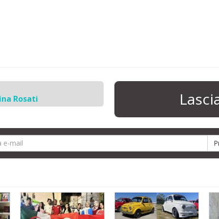
Lasc
ina Rosati