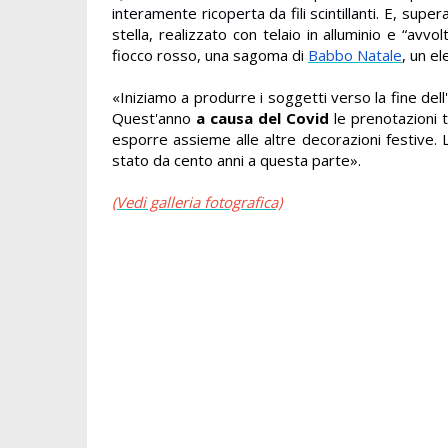
interamente ricoperta da fili scintillanti.
E,
supera
stella, realizzato con telaio in alluminio e “avvo
fiocco rosso, una sagoma
di
Babbo Natale
,
un el
«Iniziamo a produrre i soggetti verso la fine dell
Quest'anno
a causa del Covid
le prenotazioni 
esporre assieme alle altre decorazioni festive.
stato da cento anni a questa parte».
(Vedi galleria fotografica)