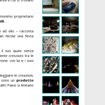
'omonimo proprietario
lli
.
i ad olio – racconta
an Nicola: una festa
il suo quasi senza
ente cresciuto tra le
one: con lui e i suoi
leggiare le creazioni,
ie sono un
prodotto
altri Paesi si limitano