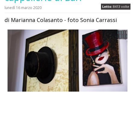
Letto:
8413 volte
lunedì 16 marzo 2020
di Marianna Colasanto - foto Sonia Carrassi