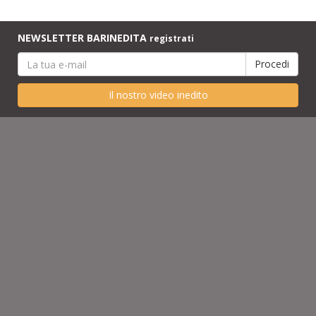
NEWSLETTER BARINEDITA
registrati
Il nostro video inedito