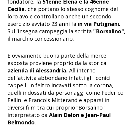
fondatore, l
a 51enne Elena e la 46enne
Cecilia
, che portano lo stesso cognome del
loro avo e controllano anche un secondo
esercizio avviato 23 anni fa
in via Putignani
.
Sull'insegna campeggia la scritta
"Borsalino",
il marchio concessionario.
E ovviamente buona parte della merce
esposta proviene proprio dalla storica
azienda di Alessandria.
All'interno
dell'attività abbondano infatti gli iconici
cappelli in feltro incavati sotto la corona,
quelli indossati da personaggi come Federico
Fellini e Francois Mitterand e apparsi in
diversi film tra cui proprio “Borsalino”
interpretato da
Alain Delon e Jean-Paul
Belmondo
.