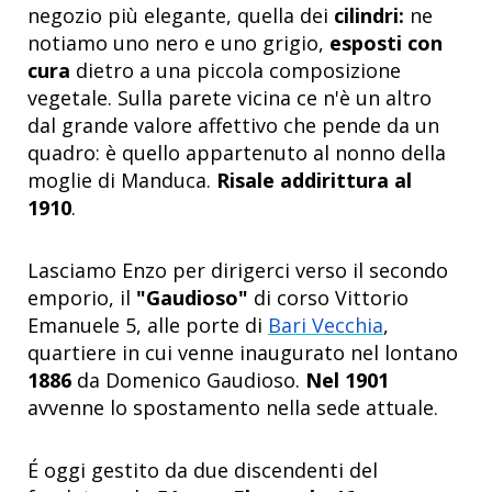
negozio più elegante, quella dei
cilindri:
ne
notiamo uno nero e uno grigio,
esposti con
cura
dietro a una piccola composizione
vegetale. Sulla parete vicina ce n'è un altro
dal grande valore affettivo che pende da un
quadro: è quello appartenuto al nonno della
moglie di Manduca.
Risale addirittura al
1910
.
Lasciamo Enzo per dirigerci verso il secondo
emporio, il
"Gaudioso"
di corso Vittorio
Emanuele 5, alle porte di
Bari Vecchia
,
quartiere in cui venne inaugurato nel lontano
1886
da Domenico Gaudioso.
Nel 1901
avvenne lo spostamento nella sede attuale.
É oggi gestito da due discendenti del