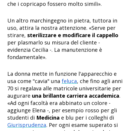
che i copricapo fossero molto simili».
Un altro marchingegno in pietra, tuttora in
uso, attira la nostra attenzione. «Serve per
stirare,
sterilizzare e modificare il cappello
per plasmarlo su misura del cliente -
evidenzia Cecilia -. La manutenzione è
fondamentale».
La donna mette in funzione l'apparecchio e
usa come "cavia" una
feluca
, che fino agli anni
70 si regalava alle matricole universitarie per
augurare
una brillante carriera accademica
.
«Ad ogni facoltà era abbinato un colore -
aggiunge Elena -, per esempio rosso per gli
studenti di
Medicina
e blu per i colleghi di
Giurisprudenza
. Per ogni esame superato si