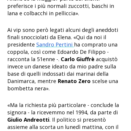
preferisce i più normali zuccotti, baschi in
lana e colbacchi in pelliccia».
Ai vip sono però legati alcuni degli aneddoti
finali snocciolati da Elena. «Qui da noi il
presidente
Sandro Pertini
ha comprato una
coppola, così come Edoardo De Filippo -
racconta la 51enne -.
Carlo Giuffrè
acquistò
invece un danese ideato da mio padre sulla
base di quelli indossati dai marinai della
Danimarca, mentre
Renato Zero
scelse una
bombetta nera».
«Ma la richiesta più particolare - conclude la
signora - la ricevemmo nel 1994, da parte di
Giulio Andreotti
. Il politico si presentò
assieme alla scorta un lunedì mattina, con il