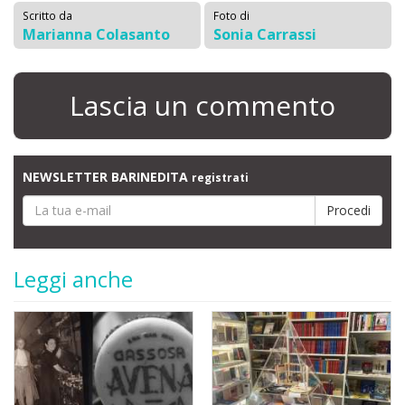
Scritto da
Foto di
Marianna Colasanto
Sonia Carrassi
Lascia un commento
NEWSLETTER BARINEDITA
registrati
Leggi anche