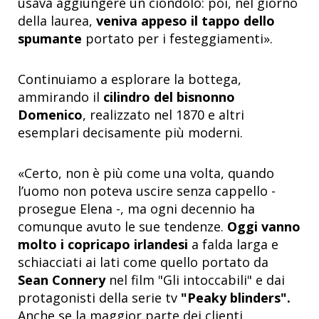
usava aggiungere un ciondolo: poi, nel giorno
della laurea,
veniva appeso il tappo dello
spumante
portato per i festeggiamenti».
Continuiamo a esplorare la bottega,
ammirando il
cilindro del bisnonno
Domenico
, realizzato nel 1870 e altri
esemplari decisamente più moderni.
«Certo, non è più come una volta, quando
l’uomo non poteva uscire senza cappello -
prosegue Elena -, ma ogni decennio ha
comunque avuto le sue tendenze.
Oggi vanno
molto i copricapo irlandesi
a falda larga e
schiacciati ai lati come quello portato da
Sean Connery
nel film "Gli intoccabili" e dai
protagonisti della serie tv
"Peaky blinders".
Anche se la maggior parte dei clienti