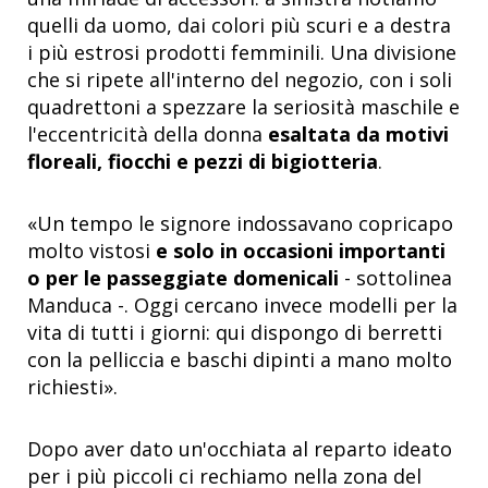
quelli da uomo, dai colori più scuri e a destra
i più estrosi prodotti femminili. Una divisione
che si ripete all'interno del negozio, con i soli
quadrettoni a spezzare la seriosità maschile e
l'eccentricità della donna
esaltata da motivi
floreali, fiocchi e pezzi di bigiotteria
.
«Un tempo le signore indossavano copricapo
molto vistosi
e solo in occasioni importanti
o per le passeggiate domenicali
- sottolinea
Manduca -. Oggi cercano invece modelli per la
vita di tutti i giorni: qui dispongo di berretti
con la pelliccia e baschi dipinti a mano molto
richiesti».
Dopo aver dato un'occhiata al reparto ideato
per i più piccoli ci rechiamo nella zona del