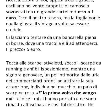
oscillano nel vento cappotti di camoscio
sovrastati da un grande cartello:
tutto a 1
euro
. Ecco il nostro tesoro, ma la taglia non è
quella giusta: il vintage a volte sa essere
crudele.
Ci lasciamo tentare da una bancarella piena
di borse, dove una tracolla è lì ad attenderci.
Il prezzo? 5 euro.
Tocca alle scarpe: stivaletti, zoccoli, scarpe da
running e anfibi. Ispezioniamo, mentre una
signora genovese, un po’ intimorita dalle urla
dei commercianti pronti ad attirare la sua
attenzione, individua nel mucchio un paio di
scarpine rosa. «
E’ la prima volta che vengo
qui
– ci dice - mi ci hanno portata e ne sono
rimasta affascinata: è così folkloristico. Ho