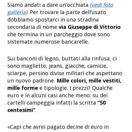
Siamo andati a dare un’occhiata
(vedi foto
galleria)
. Per trovare la parte dell’usato
dobbiamo spostarci in una stradina
secondaria di nome
via Giuseppe di Vittorio
che termina in un parcheggio dove sono
sistemate numerose bancarelle.
Sui banconi di legno, buttati alla rinfusa, ci
sono magliette, jeans, giacche, camicie,
sciarpe, persino divise militari che aspettano
un nuovo padrone.
Mille colori, mille vestiti,
mille forme
e tipologie. I prezzi? Qualche
euro e in alcuni casi anche meno: su dei
cartelli campeggia infatti la scritta
“50
centesimi”
.
«Capi che avrei pagato decine di euro in