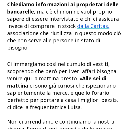
Chiediamo informazioni ai proprietari delle
bancarelle
, ma c’è chi non ne vuol proprio
sapere di essere intervistato e chi ci assicura
invece di comprare in stock
dalla Caritas,
associazione che riutilizza in questo modo ciò
che non serve alle persone in stato di
bisogno.
Ci immergiamo così nel cumulo di vestiti,
scoprendo che però per i veri affari bisogna
venire qui la mattina presto. «
Alle sei di
mattina
ci sono già curiosi che ispezionano
sapientemente la merce, è quello l’orario
perfetto per portare a casa i migliori pezzi»,
ci dice la frequentatrice Luisa.
Non ci arrendiamo e continuiamo la nostra
ricerca. Sopra di noi, appesi a delle grucce,