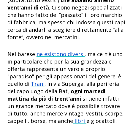
(soprattutto vestiti)
che abbiano almeno
vent’anni di età
. Ci sono negozi specializzati
che hanno fatto del “passato” il loro marchio
di fabbrica, ma spesso chi indossa questi capi
cerca di andarli a scegliere direttamente “alla
fonte”, ovvero nei mercatini.
Nel barese
ne esistono diversi
, ma ce n’è uno
in particolare che per la sua grandezza e
offerta rappresenta un vero e proprio
"paradiso" per gli appassionati del genere: è
quello di
Trani
. In via Superga, alla periferia
del capoluogo della Bat,
ogni martedì
mattina da più di trent’anni
si tiene infatti
un grande mercato dove è possibile trovare
di tutto, anche merce vintage: vestiti, scarpe,
cappelli, borse, ma anche
libri
e giocattoli.