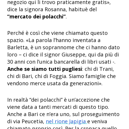
negozio qui li trovo praticamente gratis»,
dice la signora Rosanna, habituè del
“mercato dei polacchi”
.
Perché è così che viene chiamato questo
spazio. «La parola l’hanno inventata a
Barletta, è un soprannome che ci hanno dato
loro – ci dice il signor Giuseppe, qui da più di
30 anni con l’unica bancarella di libri usati -.
Anche se siamo tutti pugliesi
: chi di Trani,
chi di Bari, chi di Foggia. Siamo famiglie che
vendono merce usata da generazioni».
In realtà “dei polacchi” è un’accezione che
viene data a tanti mercati di questo tipo.
Anche a Bari ce n’era uno, sul proseguimento
di via Peucetia,
nel rione Japigia
e veniva
chiamato proprio così. Per la cronaca quello