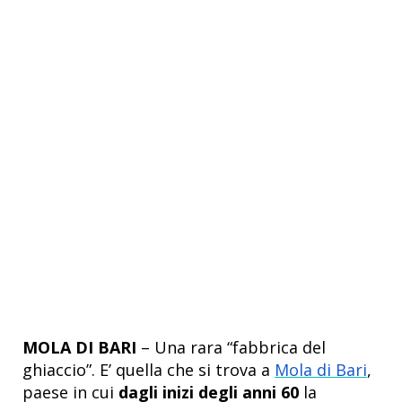
MOLA DI BARI
– Una rara “fabbrica del
ghiaccio”. E’ quella che si trova a
Mola di Bari
,
paese in cui
dagli inizi degli anni 60
la