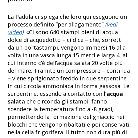
La Padula ci spiega che loro qui eseguono un
processo definito “per allagamento”
(vedi
video)
. «Ci sono 640 stampi pieni di acqua
dolce di acquedotto – ci dice – che, sorretti
da un portastampi, vengono immersi 16 alla
volta in una vasca lunga 15 metri e larga 4, al
cui interno c’è dell’acqua salata 20 volte più
del mare. Tramite un compressore – continua
– viene sprigionato freddo in due serpentine
in cui circola ammoniaca in forma gassosa. Le
serpentine, essendo a contatto con
l’acqua
salata
che circonda gli stampi, fanno
scendere la temperatura fino a -8 gradi,
permettendo la formazione del ghiaccio nei
blocchi che vengono ribaltati e poi conservati
nella cella frigorifera. Il tutto non dura più di