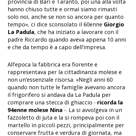
provincia di Bari e Taranto, poi una alla volta
hanno chiuso tutte e ormai siamo rimasti
solo noi, anche se non so ancora per quanto
tempo», ci dice sconsolato il 60enne
Giorgio
La Padula
, che ha iniziato a lavorare con il
padre Riccardo quando aveva appena 10 anni
e che da tempo è a capo dell’impresa.
All’epoca la fabbrica era fiorente e
rappresentava per la cittadinanza molese e
non un’essenziale risorsa. «Negli anni 60
quando non tutte le famiglie avevano ancora
il frigorifero si andava da La Padula per
comprare una stecca di ghiaccio -
ricorda la
94enne molese Nina
-. La si avvolgeva in un
fazzoletto di juta e la si rompeva poi con il
martello in piccoli pezzi, principalmente per
conservare frutta e verdura di giornata, ma