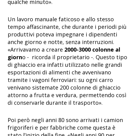
qualche minuto».
Un lavoro manuale faticoso e allo stesso
tempo affascinante, che durante i periodi più
produttivi poteva impegnare i dipendenti
anche giorno e notte, senza interruzioni.
«Arrivavamo a creare
2000-3000 colonne al
giorn
o - ricorda il proprietario -. Questo tipo
di ghiaccio era infatti utilizzato nelle grandi
esportazioni di alimenti che avvenivano
tramite i vagoni ferroviari: su ogni carro
venivano sistemate 200 colonne di ghiaccio
attorno a frutta e verdura, permettendo così
di conservarle durante il trasporto».
Poi però negli anni 80 sono arrivati i camion
frigoriferi e per fabbriche come questa è
stato l’inizio della fine. «Negli anni 90 per