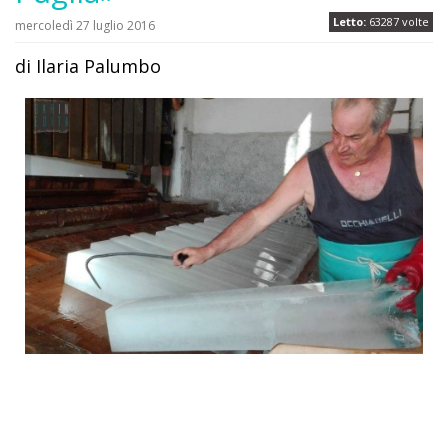
Letto:
63287 volte
mercoledì 27 luglio 2016
di Ilaria Palumbo