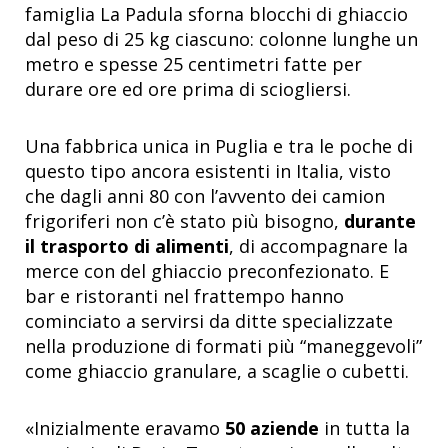
famiglia La Padula sforna blocchi di ghiaccio
dal peso di 25 kg ciascuno: colonne lunghe un
metro e spesse 25 centimetri fatte per
durare ore ed ore prima di sciogliersi.
Una fabbrica unica in Puglia e tra le poche di
questo tipo ancora esistenti in Italia, visto
che dagli anni 80 con l’avvento dei camion
frigoriferi non c’è stato più bisogno,
durante
il trasporto di alimenti
, di accompagnare la
merce con del ghiaccio preconfezionato. E
bar e ristoranti nel frattempo hanno
cominciato a servirsi da ditte specializzate
nella produzione di formati più “maneggevoli”
come ghiaccio granulare, a scaglie o cubetti.
«Inizialmente eravamo
50 aziende
in tutta la