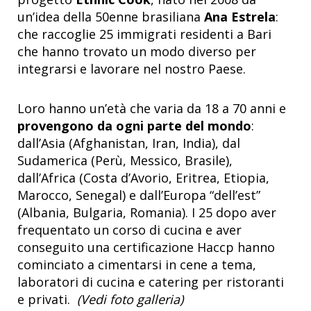
un’idea della 50enne brasiliana
Ana Estrela
:
che raccoglie 25 immigrati residenti a Bari
che hanno trovato un modo diverso per
integrarsi e lavorare nel nostro Paese.
Loro hanno un’età che varia da 18 a 70 anni e
provengono da ogni parte del mondo
:
dall’Asia (Afghanistan, Iran, India), dal
Sudamerica (Perù, Messico, Brasile),
dall’Africa (Costa d’Avorio, Eritrea, Etiopia,
Marocco, Senegal) e dall’Europa “dell’est”
(Albania, Bulgaria, Romania). I 25 dopo aver
frequentato un corso di cucina e aver
conseguito una certificazione Haccp hanno
cominciato a cimentarsi in cene a tema,
laboratori di cucina e catering per ristoranti
e privati.
(Vedi foto galleria)