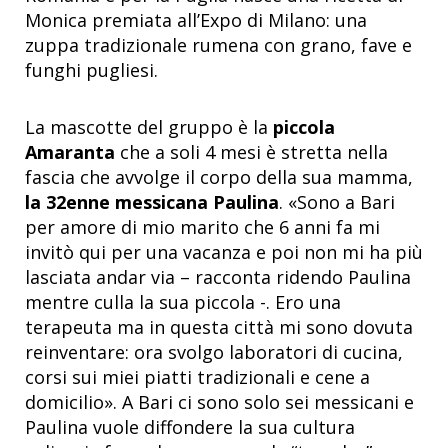
Monica premiata all’Expo di Milano: una
zuppa tradizionale rumena con grano, fave e
funghi pugliesi.
La mascotte del gruppo è la
piccola
Amaranta
che a soli 4 mesi è stretta nella
fascia che avvolge il corpo della sua mamma,
la 32enne messicana Paulina
. «Sono a Bari
per amore di mio marito che 6 anni fa mi
invitò qui per una vacanza e poi non mi ha più
lasciata andar via – racconta ridendo Paulina
mentre culla la sua piccola -. Ero una
terapeuta ma in questa città mi sono dovuta
reinventare: ora svolgo laboratori di cucina,
corsi sui miei piatti tradizionali e cene a
domicilio». A Bari ci sono solo sei messicani e
Paulina vuole diffondere la sua cultura