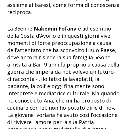
assieme ai baresi, come forma di conoscenza
reciproca.
La 35enne
Nakemin Fofana
è ad esempio
della Costa d’Avorio e in questi giorni vive
momenti di forte preoccupazione a causa
dell’attentato che ha sconvolto il suo Paese,
dove ancora risiede la sua famiglia. «Sono
arrivata a Bari 9 anni fa proprio a causa della
guerra che impera da noi: volevo un futuro–
ci racconta - .Ho fatto la lavapiatti, la
badante, la colf e oggi finalmente sono
interprete e mediatrice culturale. Ma quando
ho conosciuto Ana, che mi ha proposto di
cucinare con lei, non ho potuto dirle di no».
La giovane ivoriana ha avuto così l’occasione
di rivivere l’amore per la sua Patria