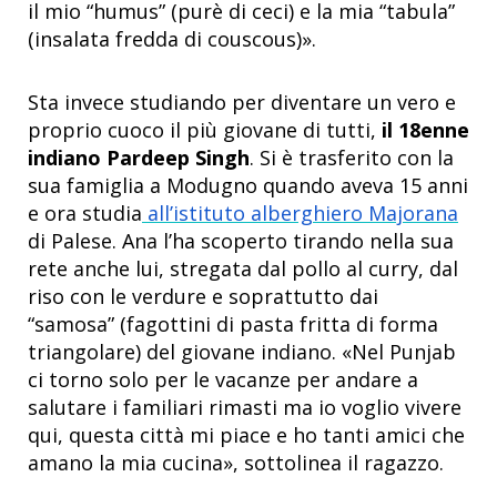
il mio “humus” (purè di ceci) e la mia “tabula”
(insalata fredda di couscous)».
Sta invece studiando per diventare un vero e
proprio cuoco il più giovane di tutti,
il 18enne
indiano Pardeep Singh
. Si è trasferito con la
sua famiglia a Modugno quando aveva 15 anni
e ora studia
all’istituto alberghiero Majorana
di Palese. Ana l’ha scoperto tirando nella sua
rete anche lui, stregata dal pollo al curry, dal
riso con le verdure e soprattutto dai
“samosa” (fagottini di pasta fritta di forma
triangolare) del giovane indiano. «Nel Punjab
ci torno solo per le vacanze per andare a
salutare i familiari rimasti ma io voglio vivere
qui, questa città mi piace e ho tanti amici che
amano la mia cucina», sottolinea il ragazzo.