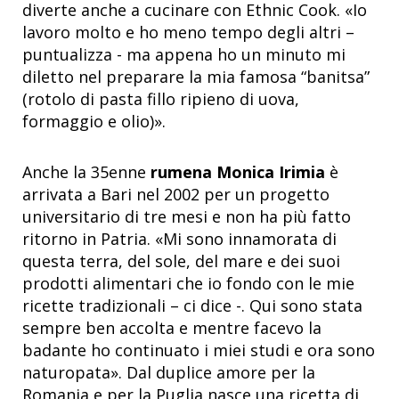
diverte anche a cucinare con Ethnic Cook. «Io
lavoro molto e ho meno tempo degli altri –
puntualizza - ma appena ho un minuto mi
diletto nel preparare la mia famosa “banitsa”
(rotolo di pasta fillo ripieno di uova,
formaggio e olio)».
Anche la 35enne
rumena Monica Irimia
è
arrivata a Bari nel 2002 per un progetto
universitario di tre mesi e non ha più fatto
ritorno in Patria. «Mi sono innamorata di
questa terra, del sole, del mare e dei suoi
prodotti alimentari che io fondo con le mie
ricette tradizionali – ci dice -. Qui sono stata
sempre ben accolta e mentre facevo la
badante ho continuato i miei studi e ora sono
naturopata». Dal duplice amore per la
Romania e per la Puglia nasce una ricetta di