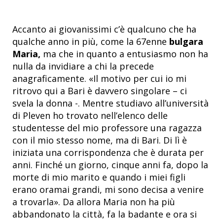
Accanto ai giovanissimi c’è qualcuno che ha
qualche anno in più, come la 67enne
bulgara
Maria,
ma che in quanto a entusiasmo non ha
nulla da invidiare a chi la precede
anagraficamente. «Il motivo per cui io mi
ritrovo qui a Bari è davvero singolare – ci
svela la donna -. Mentre studiavo all’università
di Pleven ho trovato nell’elenco delle
studentesse del mio professore una ragazza
con il mio stesso nome, ma di Bari. Di lì è
iniziata una corrispondenza che è durata per
anni. Finché un giorno, cinque anni fa, dopo la
morte di mio marito e quando i miei figli
erano oramai grandi, mi sono decisa a venire
a trovarla». Da allora Maria non ha più
abbandonato la città, fa la badante e ora si