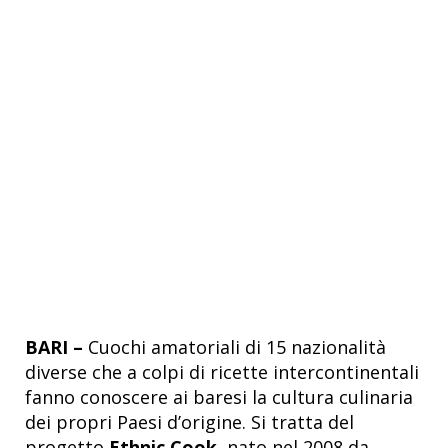
BARI –
Cuochi amatoriali di 15 nazionalità
diverse che a colpi di ricette intercontinentali
fanno conoscere ai baresi la cultura culinaria
dei propri Paesi d’origine. Si tratta del
progetto
Ethnic Cook
, nato nel 2008 da