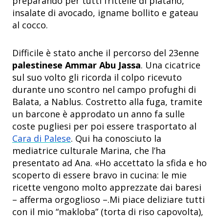
preparando per tutti frittelle di platano,
insalate di avocado, igname bollito e gateau
al cocco.
Difficile è stato anche il percorso del 23enne
palestinese Ammar Abu Jassa
. Una cicatrice
sul suo volto gli ricorda il colpo ricevuto
durante uno scontro nel campo profughi di
Balata, a Nablus. Costretto alla fuga, tramite
un barcone è approdato un anno fa sulle
coste pugliesi per poi essere trasportato al
Cara di Palese
. Qui ha conosciuto la
mediatrice culturale Marina, che l’ha
presentato ad Ana. «Ho accettato la sfida e ho
scoperto di essere bravo in cucina: le mie
ricette vengono molto apprezzate dai baresi
– afferma orgoglioso –.Mi piace deliziare tutti
con il mio “makloba” (torta di riso capovolta),