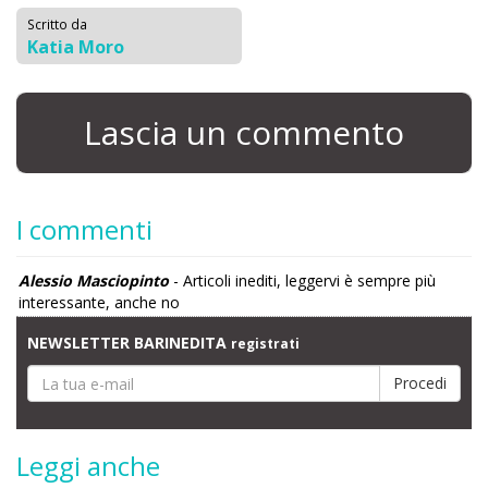
Scritto da
Katia Moro
Lascia un commento
I commenti
Alessio Masciopinto
- Articoli inediti, leggervi è sempre più
interessante, anche no
NEWSLETTER BARINEDITA
registrati
Leggi anche