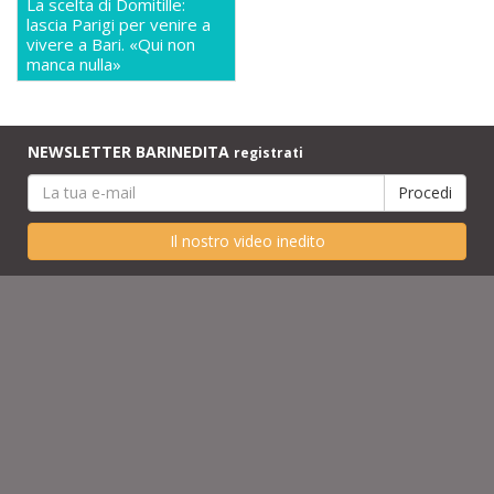
La scelta di Domitille:
lascia Parigi per venire a
vivere a Bari. «Qui non
manca nulla»
NEWSLETTER BARINEDITA
registrati
Il nostro video inedito