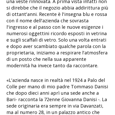
una veste rinnovata. A prima vista infatti non
si direbbe che il negozio abbia addirittura più
di ottant'anni. Recente è l'insegna blu e rossa
con il nome dell'azienda che sovrasta
l'ingresso e al passo con le nuove esigenze i
numerosi oggettini ricordo esposti in vetrina
e sugli scaffali di vetro. Solo una volta entrati
e dopo aver scambiato qualche parola con la
proprietaria, iniziamo a respirare l'atmosfera
di un posto che nella sua apparente
modernità ha invece tanto da raccontare.
«L'azienda nasce in realtà nel 1924 a Palo del
Colle per mano di mio padre Tommaso Danisi
che dopo dieci anni aprì una sede anche a
Bari- racconta la 72enne Giovanna Danisi -. La
sede originaria era sempre in via Davanzati,
ma al numero 28, in un palazzo antico che