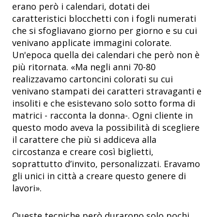
erano però i calendari, dotati dei
caratteristici blocchetti con i fogli numerati
che si sfogliavano giorno per giorno e su cui
venivano applicate immagini colorate.
Un'epoca quella dei calendari che però non è
più ritornata. «Ma negli anni 70-80
realizzavamo cartoncini colorati su cui
venivano stampati dei caratteri stravaganti e
insoliti e che esistevano solo sotto forma di
matrici - racconta la donna-. Ogni cliente in
questo modo aveva la possibilità di scegliere
il carattere che più si addiceva alla
circostanza e creare così biglietti,
soprattutto d’invito, personalizzati. Eravamo
gli unici in città a creare questo genere di
lavori».
Queste tecniche però durarono solo pochi