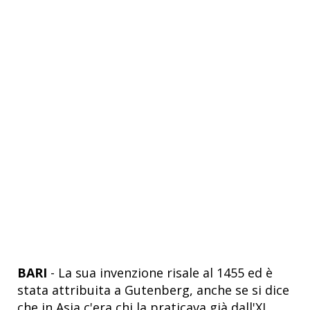
BARI
- La sua invenzione risale al 1455 ed è
stata attribuita a Gutenberg, anche se si dice
che in Asia c'era chi la praticava già dall'XI