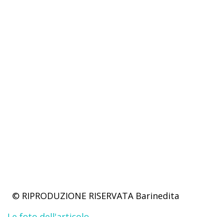
© RIPRODUZIONE RISERVATA
Barinedita
Le foto dell'articolo