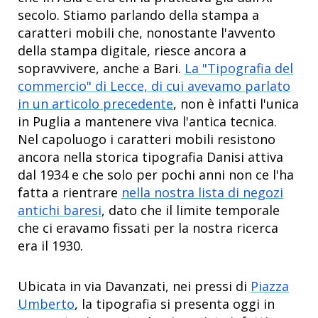
secolo. Stiamo parlando della stampa a
caratteri mobili che, nonostante l'avvento
della stampa digitale, riesce ancora a
sopravvivere, anche a Bari.
La "Tipografia del
commercio" di Lecce, di cui avevamo parlato
in un articolo precedente
, non è infatti l'unica
in Puglia a mantenere viva l'antica tecnica.
Nel capoluogo i caratteri mobili resistono
ancora nella storica tipografia Danisi attiva
dal 1934 e che solo per pochi anni non ce l'ha
fatta a rientrare
nella nostra lista di negozi
antichi baresi
, dato che il limite temporale
che ci eravamo fissati per la nostra ricerca
era il 1930.
Ubicata in via Davanzati, nei pressi di
Piazza
Umberto
, la tipografia si presenta oggi in