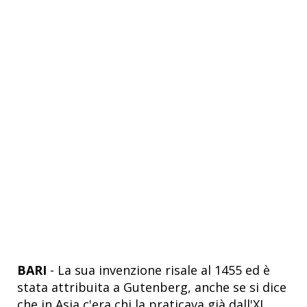
BARI
- La sua invenzione risale al 1455 ed è
stata attribuita a Gutenberg, anche se si dice
che in Asia c'era chi la praticava già dall'XI