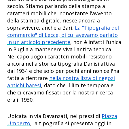
secolo. Stiamo parlando della stampa a
caratteri mobili che, nonostante l'avvento
della stampa digitale, riesce ancora a
sopravvivere, anche a Bari.
La "Tipografia del
commercio" di Lecce, di cui avevamo parlato
in un articolo precedente
, non è infatti l'unica
in Puglia a mantenere viva l'antica tecnica.
Nel capoluogo i caratteri mobili resistono
ancora nella storica tipografia Danisi attiva
dal 1934 e che solo per pochi anni non ce l'ha
fatta a rientrare
nella nostra lista di negozi
antichi baresi
, dato che il limite temporale
che ci eravamo fissati per la nostra ricerca
era il 1930.
Ubicata in via Davanzati, nei pressi di
Piazza
Umberto
, la tipografia si presenta oggi in