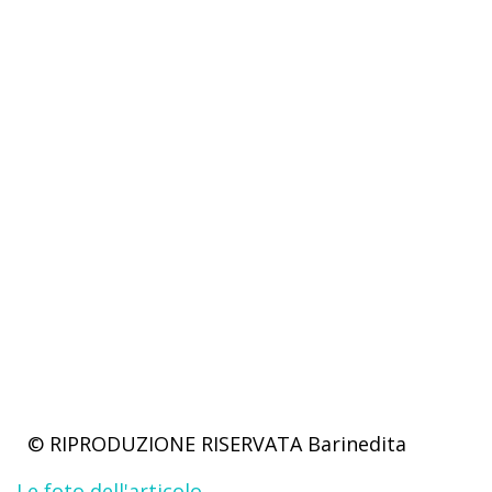
© RIPRODUZIONE RISERVATA
Barinedita
Le foto dell'articolo