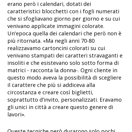
erano però i calendari, dotati dei
caratteristici blocchetti con i fogli numerati
che si sfogliavano giorno per giorno e su cui
venivano applicate immagini colorate.
Un'epoca quella dei calendari che però non è
più ritornata. «Ma negli anni 70-80
realizzavamo cartoncini colorati su cui
venivano stampati dei caratteri stravaganti e
insoliti e che esistevano solo sotto forma di
matrici - racconta la donna-. Ogni cliente in
questo modo aveva la possibilità di scegliere
il carattere che più si addiceva alla
circostanza e creare così biglietti,
soprattutto d’invito, personalizzati. Eravamo
gli unici in città a creare questo genere di
lavori».
Queste tecniche però durarono solo pochi