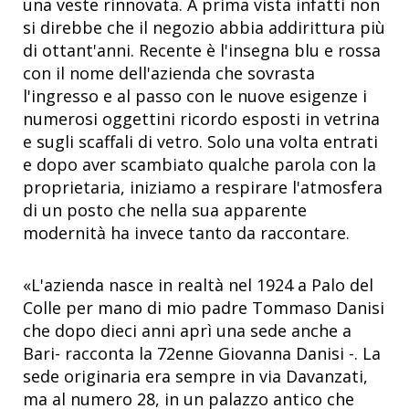
una veste rinnovata. A prima vista infatti non
si direbbe che il negozio abbia addirittura più
di ottant'anni. Recente è l'insegna blu e rossa
con il nome dell'azienda che sovrasta
l'ingresso e al passo con le nuove esigenze i
numerosi oggettini ricordo esposti in vetrina
e sugli scaffali di vetro. Solo una volta entrati
e dopo aver scambiato qualche parola con la
proprietaria, iniziamo a respirare l'atmosfera
di un posto che nella sua apparente
modernità ha invece tanto da raccontare.
«L'azienda nasce in realtà nel 1924 a Palo del
Colle per mano di mio padre Tommaso Danisi
che dopo dieci anni aprì una sede anche a
Bari- racconta la 72enne Giovanna Danisi -. La
sede originaria era sempre in via Davanzati,
ma al numero 28, in un palazzo antico che