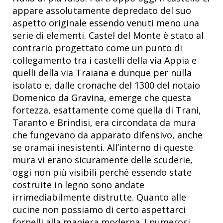
appare assolutamente depredato del suo
aspetto originale essendo venuti meno una
serie di elementi. Castel del Monte è stato al
contrario progettato come un punto di
collegamento tra i castelli della via Appia e
quelli della via Traiana e dunque per nulla
isolato e, dalle cronache del 1300 del notaio
Domenico da Gravina, emerge che questa
fortezza, esattamente come quella di Trani,
Taranto e Brindisi, era circondata da mura
che fungevano da apparato difensivo, anche
se oramai inesistenti. All’interno di queste
mura vi erano sicuramente delle scuderie,
oggi non più visibili perché essendo state
costruite in legno sono andate
irrimediabilmente distrutte. Quanto alle
cucine non possiamo di certo aspettarci
fornelli alla maniera moderna. I numerosi