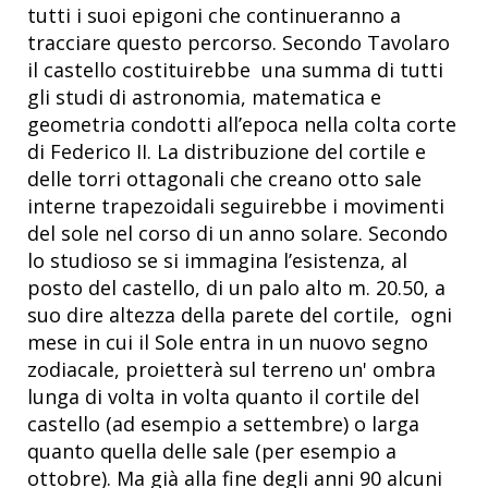
tutti i suoi epigoni che continueranno a
tracciare questo percorso. Secondo Tavolaro
il castello costituirebbe una summa di tutti
gli studi di astronomia, matematica e
geometria condotti all’epoca nella colta corte
di Federico II. La distribuzione del cortile e
delle torri ottagonali che creano otto sale
interne trapezoidali seguirebbe i movimenti
del sole nel corso di un anno solare. Secondo
lo studioso se si immagina l’esistenza, al
posto del castello, di un palo alto m. 20.50, a
suo dire altezza della parete del cortile, ogni
mese in cui il Sole entra in un nuovo segno
zodiacale, proietterà sul terreno un' ombra
lunga di volta in volta quanto il cortile del
castello (ad esempio a settembre) o larga
quanto quella delle sale (per esempio a
ottobre). Ma già alla fine degli anni 90 alcuni