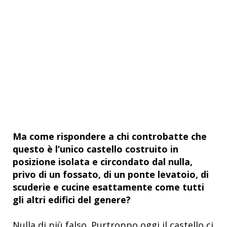
Ma come rispondere a chi controbatte che
questo è l’unico castello costruito in
posizione isolata e circondato dal nulla,
privo di un fossato, di un ponte levatoio, di
scuderie e cucine esattamente come tutti
gli altri edifici del genere?
Nulla di più falso. Purtroppo oggi il castello ci