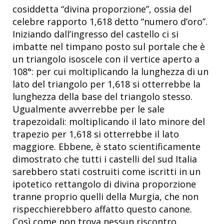
cosiddetta “divina proporzione”, ossia del
celebre rapporto 1,618 detto “numero d’oro”.
Iniziando dall’ingresso del castello ci si
imbatte nel timpano posto sul portale che è
un triangolo isoscele con il vertice aperto a
108°: per cui moltiplicando la lunghezza di un
lato del triangolo per 1,618 si otterrebbe la
lunghezza della base del triangolo stesso.
Ugualmente avverrebbe per le sale
trapezoidali: moltiplicando il lato minore del
trapezio per 1,618 si otterrebbe il lato
maggiore. Ebbene, è stato scientificamente
dimostrato che tutti i castelli del sud Italia
sarebbero stati costruiti come iscritti in un
ipotetico rettangolo di divina proporzione
tranne proprio quelli della Murgia, che non
rispecchierebbero affatto questo canone.
Così come non trova nessun riscontro