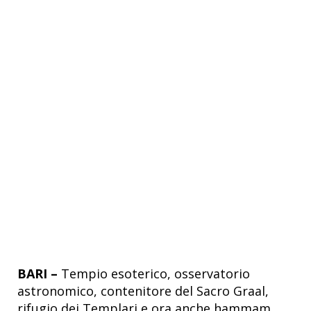
BARI –
Tempio esoterico, osservatorio
astronomico, contenitore del Sacro Graal,
rifugio dei Templari e ora anche hammam