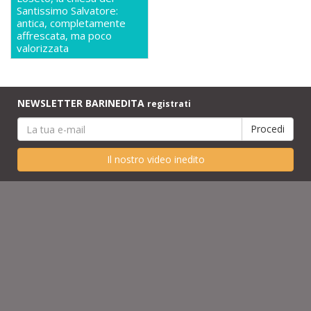
Santissimo Salvatore:
antica, completamente
affrescata, ma poco
valorizzata
NEWSLETTER BARINEDITA
registrati
Il nostro video inedito