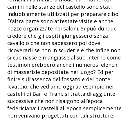
camini nelle stanze del castello sono stati
indubbiamente utilizzati per preparare cibo.
D’altra parte sono attestate visite e anche
nozze organizzate nei saloni. Si può dunque
credere che gli ospiti giungessero senza
cavallo o che non sapessero poi dove
ricoverarli se non in scuderie e che infine non
si cucinasse e mangiasse al suo interno come
testimonierebbero anche i numerosi elenchi
di masserizie depositate nel luogo? Ed per
finire sull’assenza del fossato e del ponte
levatoio, che vediamo oggi ad esempio nei
castelli di Bari e Trani, si tratta di aggiunte
successive che non risalgono all’epoca
federiciana: i castelli all’epoca semplicemente
non venivano progettati con tali strutture.