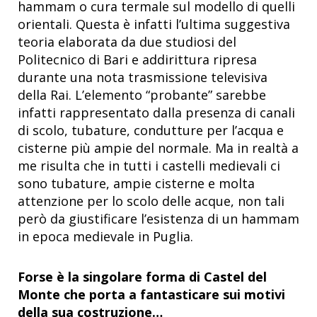
hammam o cura termale sul modello di quelli
orientali. Questa è infatti l’ultima suggestiva
teoria elaborata da due studiosi del
Politecnico di Bari e addirittura ripresa
durante una nota trasmissione televisiva
della Rai. L’elemento “probante” sarebbe
infatti rappresentato dalla presenza di canali
di scolo, tubature, condutture per l’acqua e
cisterne più ampie del normale. Ma in realtà a
me risulta che in tutti i castelli medievali ci
sono tubature, ampie cisterne e molta
attenzione per lo scolo delle acque, non tali
però da giustificare l’esistenza di un hammam
in epoca medievale in Puglia.
Forse è la singolare forma di Castel del
Monte che porta a fantasticare sui motivi
della sua costruzione…