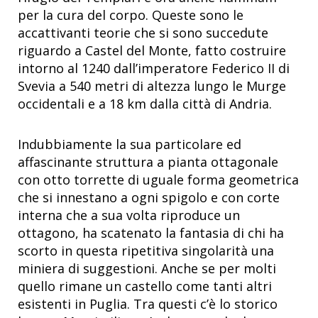
per la cura del corpo. Queste sono le
accattivanti teorie che si sono succedute
riguardo a Castel del Monte, fatto costruire
intorno al 1240 dall’imperatore Federico II di
Svevia a 540 metri di altezza lungo le Murge
occidentali e a 18 km dalla città di Andria.
Indubbiamente la sua particolare ed
affascinante struttura a pianta ottagonale
con otto torrette di uguale forma geometrica
che si innestano a ogni spigolo e con corte
interna che a sua volta riproduce un
ottagono, ha scatenato la fantasia di chi ha
scorto in questa ripetitiva singolarità una
miniera di suggestioni. Anche se per molti
quello rimane un castello come tanti altri
esistenti in Puglia. Tra questi c’è lo storico