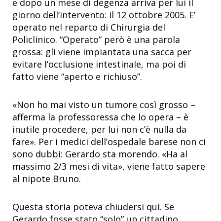
e dopo un mese di degenza arriva per lui il
giorno dell’intervento: il 12 ottobre 2005. E’
operato nel reparto di Chirurgia del
Policlinico. “Operato” però è una parola
grossa: gli viene impiantata una sacca per
evitare l’occlusione intestinale, ma poi di
fatto viene “aperto e richiuso”.
«Non ho mai visto un tumore così grosso –
afferma la professoressa che lo opera – è
inutile procedere, per lui non c’è nulla da
fare». Per i medici dell’ospedale barese non ci
sono dubbi: Gerardo sta morendo. «Ha al
massimo 2/3 mesi di vita», viene fatto sapere
al nipote Bruno.
Questa storia poteva chiudersi qui. Se
Gerardo fosse stato “solo” un cittadino