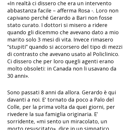
«In realtà ci dissero che era un intervento
abbastanza facile – afferma Rosa -. Loro non
capivano perché Gerardo a Bari non fosse
stato curato. I dottori si misero a ridere
quando gli dicemmo che avevano dato a mio
marito solo 3 mesi di vita. Invece rimasero
“stupiti” quando si accorsero del tipo di mezzi
di contrasto che avevano usato al Policlinico.
Ci dissero che per loro quegli agenti erano
molto obsoleti: in Canada non li usavano da
30 anni».
Sono passati 8 anni da allora. Gerardo è qui
davanti a noi. E’ tornato da poco a Palo del
Colle, per la prima volta da quei giorni, per
rivedere la sua famiglia originaria. E’
sorridente, «mi sento un miracolato, un
morto resuscitato», dice in un simpatico