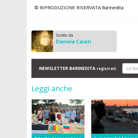
© RIPRODUZIONE RISERVATA
Barinedita
Scritto da
Daniela Caiati
NEWSLETTER BARINEDITA
registrati
Leggi anche