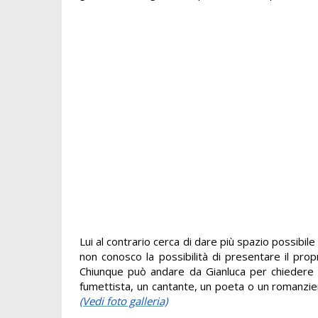
Lui al contrario cerca di dare più spazio possibile 
non conosco la possibilità di presentare il prop
Chiunque può andare da Gianluca per chiedere d
fumettista, un cantante, un poeta o un romanziere,
(Vedi foto galleria)