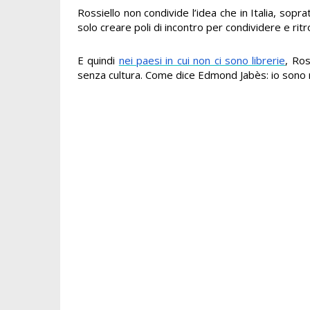
Rossiello non condivide l’idea che in Italia, sopr
solo creare poli di incontro per condividere e ritr
E quindi
nei paesi in cui non ci sono librerie
, Ros
senza cultura. Come dice Edmond Jabès: io sono nel l