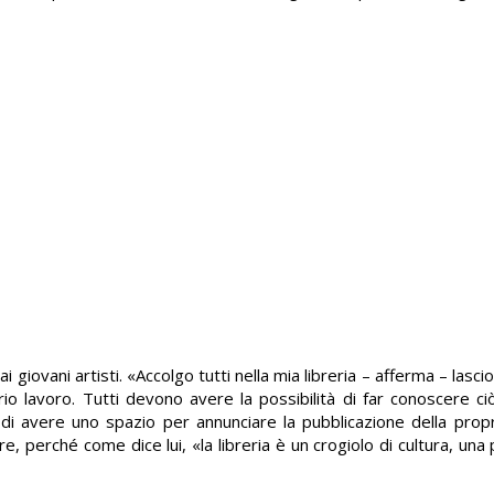
ai giovani artisti. «Accolgo tutti nella mia libreria – afferma – lasci
rio lavoro. Tutti devono avere la possibilità di far conoscere ci
i avere uno spazio per annunciare la pubblicazione della propr
 perché come dice lui, «la libreria è un crogiolo di cultura, una 