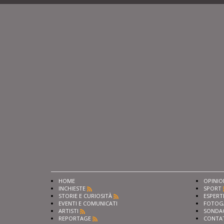
HOME
OPINIO
INCHIESTE
SPORT
STORIE E CURIOSITÀ
ESPERT
EVENTI E COMUNICATI
FOTOG
ARTISTI
SONDA
REPORTAGE
CONTA