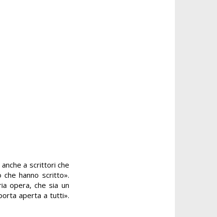
o anche a scrittori che
ò che hanno scritto».
ia opera, che sia un
porta aperta a tutti».