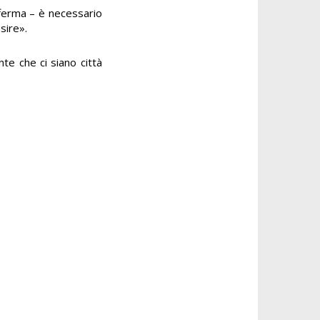
afferma – è necessario
sire».
nte che ci siano città