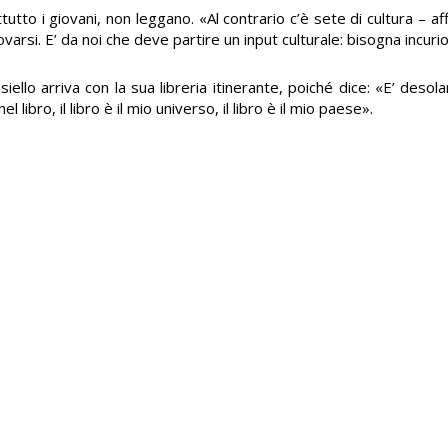
attutto i giovani, non leggano. «Al contrario c’è sete di cultura – 
ovarsi. E’ da noi che deve partire un input culturale: bisogna incurio
siello arriva con la sua libreria itinerante, poiché dice: «E’ desola
ibro, il libro è il mio universo, il libro è il mio paese».