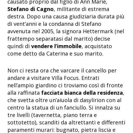
causato proprio dal figlio di Ann Marie,
Stefano di Cagno
, militante di estrema
destra. Dopo una causa giudiziaria durata più
di vent’anni e la condanna di Stefano
avvenuta nel 2005, la signora Hettermark (nel
frattempo separatasi dal marito) decise
quindi di
vendere l’immobile
, acquistato
come detto da Caterina e suo marito.
Non ci resta ora che varcare il cancello per
andare a visitare Villa Focus. Entrati
nell’ampio giardino ci troviamo così di fronte
alla raffinata
facciata bianca della residenza
,
che svetta oltre un’aiuola di dasylirion con al
centro la statua di un fanciullo. Si innalza su
tre livelli (tavernetta, piano terra e
sottotetto), scanditi da altrettanti e differenti
paramenti murari: bugnato, pietra liscia e