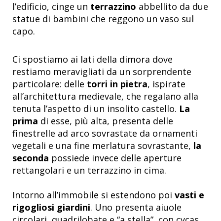
l’edificio, cinge un
terrazzino
abbellito da due
statue di bambini che reggono un vaso sul
capo.
Ci spostiamo ai lati della dimora dove
restiamo meravigliati da un sorprendente
particolare: delle
torri in pietra
, ispirate
all’architettura medievale, che regalano alla
tenuta l’aspetto di un insolito castello.
La
prima
di esse, più alta, presenta delle
finestrelle ad arco sovrastate da ornamenti
vegetali e una fine merlatura sovrastante,
la
seconda
possiede invece delle aperture
rettangolari e un terrazzino in cima.
Intorno all’immobile si estendono poi
vasti e
rigogliosi giardini
. Uno presenta aiuole
circolari, quadrilobate e “a stella”, con cycas,