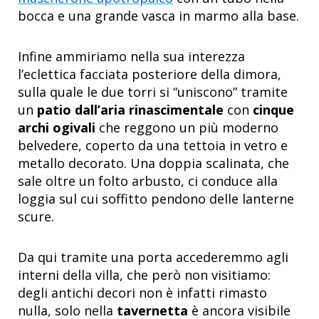
bocca e una grande vasca in marmo alla base.
Infine ammiriamo nella sua interezza
l’eclettica facciata posteriore della dimora,
sulla quale le due torri si “uniscono” tramite
un
patio dall’aria rinascimentale
con
cinque
archi ogivali
che reggono un più moderno
belvedere, coperto da una tettoia in vetro e
metallo decorato. Una doppia scalinata, che
sale oltre un folto arbusto, ci conduce alla
loggia sul cui soffitto pendono delle lanterne
scure.
Da qui tramite una porta accederemmo agli
interni della villa, che però non visitiamo:
degli antichi decori non è infatti rimasto
nulla, solo nella
tavernetta
è ancora visibile