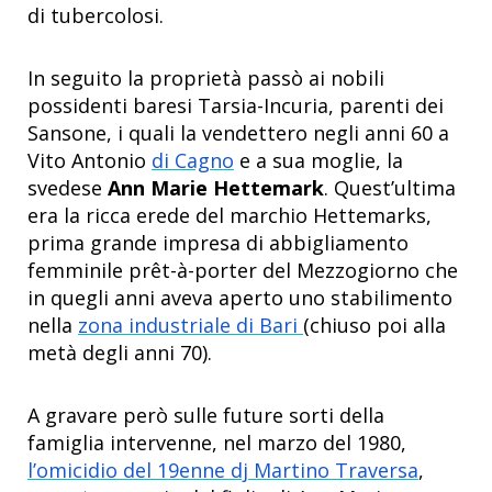
di tubercolosi.
In seguito la proprietà passò ai nobili
possidenti baresi Tarsia-Incuria, parenti dei
Sansone, i quali la vendettero negli anni 60 a
Vito Antonio
di Cagno
e a sua moglie, la
svedese
Ann Marie Hettemark
. Quest’ultima
era la ricca erede del marchio Hettemarks,
prima grande impresa di abbigliamento
femminile prêt-à-porter del Mezzogiorno che
in quegli anni aveva aperto uno stabilimento
nella
zona industriale di Bari
(chiuso poi alla
metà degli anni 70).
A gravare però sulle future sorti della
famiglia intervenne, nel marzo del 1980,
l’omicidio del 19enne dj Martino Traversa
,