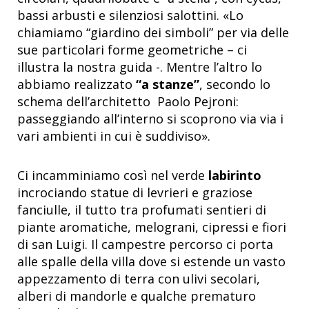
bassi arbusti e silenziosi salottini. «Lo
chiamiamo “giardino dei simboli” per via delle
sue particolari forme geometriche – ci
illustra la nostra guida -. Mentre l’altro lo
abbiamo realizzato
“a stanze”
, secondo lo
schema dell’architetto Paolo Pejroni:
passeggiando all’interno si scoprono via via i
vari ambienti in cui è suddiviso».
Ci incamminiamo così nel verde
labirinto
incrociando statue di levrieri e graziose
fanciulle, il tutto tra profumati sentieri di
piante aromatiche, melograni, cipressi e fiori
di san Luigi. Il campestre percorso ci porta
alle spalle della villa dove si estende un vasto
appezzamento di terra con ulivi secolari,
alberi di mandorle e qualche prematuro