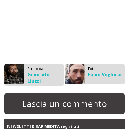
Scritto da
Foto di
Giancarlo
Fabio Voglioso
Liuzzi
Lascia un commento
NEWSLETTER BARINEDITA
registrati