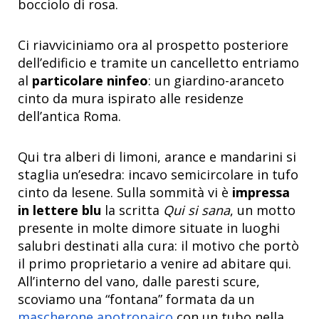
bocciolo di rosa.
Ci riavviciniamo ora al prospetto posteriore
dell’edificio e tramite un cancelletto entriamo
al
particolare ninfeo
: un giardino-aranceto
cinto da mura ispirato alle residenze
dell’antica Roma.
Qui tra alberi di limoni, arance e mandarini si
staglia un’esedra: incavo semicircolare in tufo
cinto da lesene. Sulla sommità vi è
impressa
in lettere blu
la scritta
Qui si sana
, un motto
presente in molte dimore situate in luoghi
salubri destinati alla cura: il motivo che portò
il primo proprietario a venire ad abitare qui.
All’interno del vano, dalle paresti scure,
scoviamo una “fontana” formata da un
mascherone apotropaico
con un tubo nella