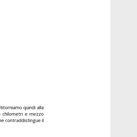
Ritorniamo quindi alla
re chilometri e mezzo
 che contraddistingue il