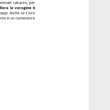
ateriale calcareo, per
llora la voragine è
gheppi. Anche se il loro
nte in un contenitore