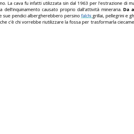
mo. La cava fu infatti utilizzata sin dal 1963 per l'estrazione di m
a dell’inquinamento causato proprio dall'attività mineraria.
Da a
lle sue pendici albergherebbero persino
falchi
grillai, pellegrini e 
he c’è chi vorrebbe riutilizzare la fossa per trasformarla ciecame