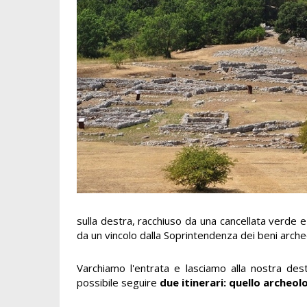
sulla destra, racchiuso da una cancellata verde e
da un vincolo dalla Soprintendenza dei beni archeo
Varchiamo l'entrata e lasciamo alla nostra des
possibile seguire
due itinerari: quello archeol