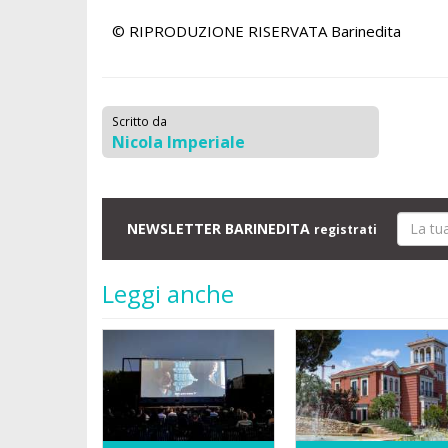
© RIPRODUZIONE RISERVATA
Barinedita
Scritto da
Nicola Imperiale
NEWSLETTER BARINEDITA
registrati
Leggi anche