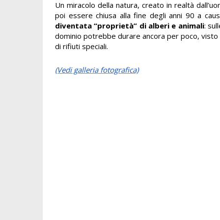
Un miracolo della natura, creato in realtà dall’uo
poi essere chiusa alla fine degli anni 90 a caus
diventata “proprietà” di alberi e animali
: su
dominio potrebbe durare ancora per poco, visto c
di rifiuti speciali.
(Vedi galleria fotografica)