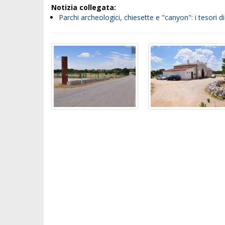
Notizia collegata:
Parchi archeologici, chiesette e "canyon": i tesor