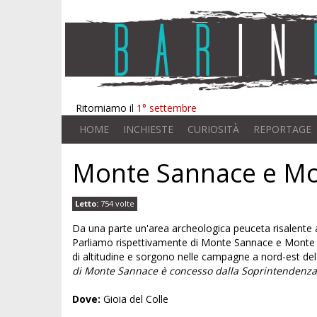
Ritorniamo il
1° settembre
HOME
INCHIESTE
CURIOSITÀ
REPORTAGE
Monte Sannace e M
Letto:
754 volte
Da una parte un'area archeologica peuceta risalente all
Parliamo rispettivamente di Monte Sannace e Monte Rot
di altitudine e sorgono nelle campagne a nord-est del 
di Monte Sannace è concesso dalla Soprintendenza Ar
Dove:
Gioia del Colle