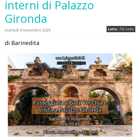
interni di Palazzo
Gironda
Letto:
752 volte
martedì 4 novembre 2025
di Barinedita