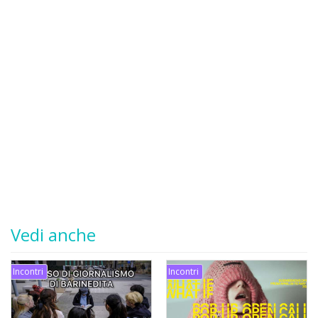
Vedi anche
Incontri
Incontri