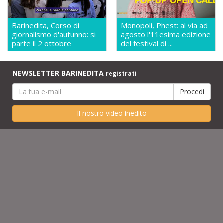
Barinedita, Corso di
Monopoli, Phest: al via ad
giornalismo d'autunno: si
agosto l'11esima edizione
parte il 2 ottobre
del festival di ...
NEWSLETTER BARINEDITA
registrati
Il nostro video inedito