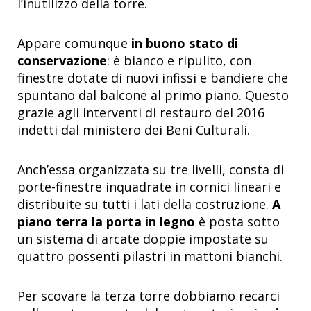
l’inutilizzo della torre.
Appare comunque
in buono stato di
conservazione
: è bianco e ripulito, con
finestre dotate di nuovi infissi e bandiere che
spuntano dal balcone al primo piano. Questo
grazie agli interventi di restauro del 2016
indetti dal ministero dei Beni Culturali.
Anch’essa organizzata su tre livelli, consta di
porte-finestre inquadrate in cornici lineari e
distribuite su tutti i lati della costruzione.
A
piano terra la porta in legno
è posta sotto
un sistema di arcate doppie impostate su
quattro possenti pilastri in mattoni bianchi.
Per scovare la terza torre dobbiamo recarci