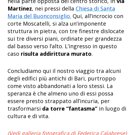
nella parte opposta del centro storico, in
via
Martinez
, nei pressi della
Chiesa di Santa
Maria del Buonconsiglio.
Qui, all’incrocio con
corte Moscatelli, si alza un’imponente
struttura in pietra, con tre finestre dislocate
sui tre diversi piani, ordinate per grandezza
dal basso verso l’alto. L’ingresso in questo
caso
risulta addirittura murato
.
Concludiamo qui il nostro viaggio tra alcuni
degli edifici più antichi di Bari, purtroppo
come visto abbandonati a loro stessi. La
speranza è che almeno uno di essi possa
essere presto strappato all’incuria, per
trasformarsi
da torre “fantasma”
in luogo di
cultura e di vita.
(Vedi galleria fotografica di Federica Calabrese)