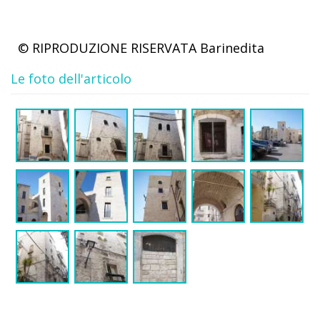
© RIPRODUZIONE RISERVATA
Barinedita
Le foto dell'articolo