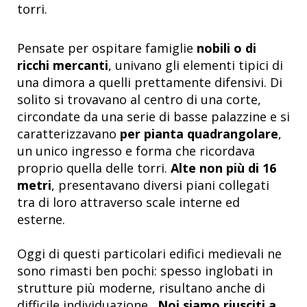
torri.
Pensate per ospitare famiglie
nobili o di
ricchi mercanti
, univano gli elementi tipici di
una dimora a quelli prettamente difensivi. Di
solito si trovavano al centro di una corte,
circondate da una serie di basse palazzine e si
caratterizzavano
per pianta quadrangolare
,
un unico ingresso e forma che ricordava
proprio quella delle torri.
Alte non più di 16
metri
, presentavano diversi piani collegati
tra di loro attraverso scale interne ed
esterne.
Oggi di questi particolari edifici medievali ne
sono rimasti ben pochi: spesso inglobati in
strutture più moderne, risultano anche di
difficile individuazione.
Noi siamo riusciti a