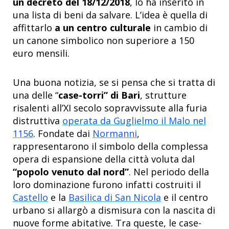
un decreto del 18/12/2018
, lo ha inserito in
una lista di beni da salvare. L’idea è quella di
affittarlo
a un centro culturale
in cambio di
un canone simbolico non superiore a 150
euro mensili.
Una buona notizia, se si pensa che si tratta di
una delle “
case-torri” di Bari
, strutture
risalenti all’XI secolo sopravvissute alla furia
distruttiva
operata da Guglielmo il Malo nel
1156
. Fondate dai
Normanni
,
rappresentarono il simbolo della complessa
opera di espansione della città voluta dal
“popolo venuto dal nord”
. Nel periodo della
loro dominazione furono infatti costruiti il
Castello
e la
Basilica di San Nicola
e il centro
urbano si allargò a dismisura con la nascita di
nuove forme abitative. Tra queste, le case-