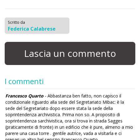
Scritto da
Federica Calabrese
Lascia un commento
I commenti
Francesco Quarto
- Abbastanza ben fatto, non capisco il
condizionale riguardo alla sede del Segretariato Mibac: è la
sede del Segretariato dopo essere stata la sede della
soprintendenza archivistica. Prima non so. A proposito di
soprintendenza sarchivistica, ora si trova in strada Sagges
(praticamente di fronte) in un edificio che è pure, almeno a mio
parere una casa torre . gentile autrice, vada a visitarla e ci
prepari un altro bel servizio Francesco Quarto