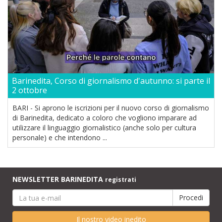
Barinedita, Corso di giornalismo d'autunno: si parte il
2 ottobre
BARI - Si aprono le iscrizioni per il nuovo corso di giornalismo
di Barinedita, dedicato a coloro che vogliono imparare ad
utilizzare il linguaggio giornalistico (anche solo per cultura
personale) e che intendono ...
NEWSLETTER BARINEDITA
registrati
Il nostro video inedito