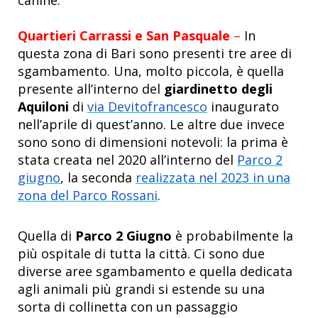
Quartieri Carrassi
e San Pasquale
–
In
questa zona di Bari sono presenti tre aree di
sgambamento. Una, molto piccola, è quella
presente all’interno del
giardinetto degli
Aquiloni
di
via Devitofrancesco
inaugurato
nell’aprile di quest’anno. Le altre due invece
sono sono di dimensioni notevoli: la prima è
stata
creata nel 2020 all’interno del
Parco 2
giugno
, la seconda
realizzata nel 2023 in una
zona del Parco Rossani
.
Quella di
Parco 2 Giugno
è probabilmente la
più ospitale di tutta la città. Ci sono due
diverse aree sgambamento e quella dedicata
agli animali più grandi si estende su una
sorta di collinetta con un passaggio