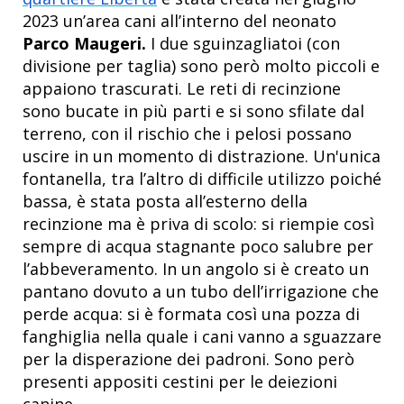
2023 un’area cani all’interno del neonato
Parco Maugeri.
I due sguinzagliatoi (con
divisione per taglia) sono però molto piccoli e
appaiono trascurati. Le reti di recinzione
sono bucate in più parti e si sono sfilate dal
terreno, con il rischio che i pelosi possano
uscire in un momento di distrazione. Un'unica
fontanella, tra l’altro di difficile utilizzo poiché
bassa, è stata posta all’esterno della
recinzione ma è priva di scolo: si riempie così
sempre di acqua stagnante poco salubre per
l’abbeveramento. In un angolo si è creato un
pantano dovuto a un tubo dell’irrigazione che
perde acqua: si è formata così una pozza di
fanghiglia nella quale i cani vanno a sguazzare
per la disperazione dei padroni. Sono però
presenti appositi cestini per le deiezioni
canine.