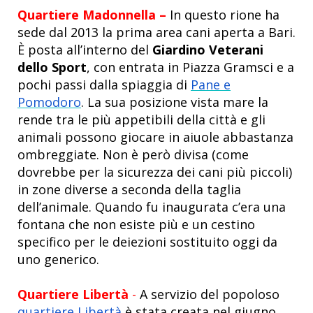
Quartiere Madonnella –
In questo rione ha
sede dal 2013 la prima area cani aperta a Bari.
È posta all’interno del
Giardino
Veterani
dello Sport
,
con entrata
in Piazza Gramsci e a
pochi passi dalla spiaggia di
Pane e
Pomodoro
. La sua posizione vista mare la
rende tra le più appetibili della città e gli
animali possono giocare in aiuole abbastanza
ombreggiate. Non è però divisa (come
dovrebbe per la sicurezza dei cani più piccoli)
in zone diverse a seconda della taglia
dell’animale. Quando fu inaugurata c’era una
fontana che non esiste più e un cestino
specifico per le deiezioni sostituito oggi da
uno generico.
Quartiere Libertà
-
A servizio del popoloso
quartiere Libertà
è stata creata nel giugno