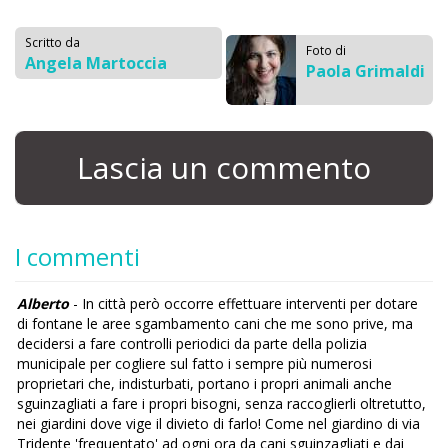
Scritto da
Foto di
Angela Martoccia
Paola Grimaldi
Lascia un commento
I commenti
Alberto
- In città però occorre effettuare interventi per dotare
di fontane le aree sgambamento cani che me sono prive, ma
decidersi a fare controlli periodici da parte della polizia
municipale per cogliere sul fatto i sempre più numerosi
proprietari che, indisturbati, portano i propri animali anche
sguinzagliati a fare i propri bisogni, senza raccoglierli oltretutto,
nei giardini dove vige il divieto di farlo! Come nel giardino di via
Tridente 'frequentato' ad ogni ora da cani sguinzagliati e dai