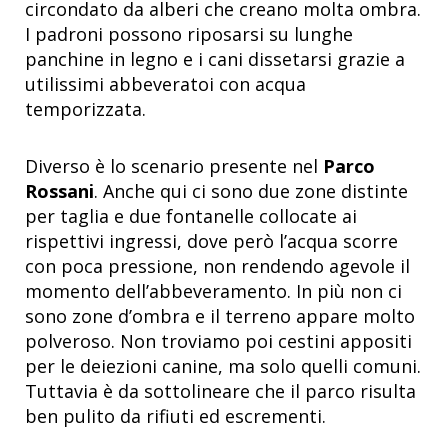
circondato da alberi che creano molta ombra.
I padroni possono riposarsi su lunghe
panchine in legno e i cani dissetarsi grazie a
utilissimi abbeveratoi con acqua
temporizzata.
Diverso è lo scenario presente nel
Parco
Rossani
.
Anche
qui
ci sono due zone distinte
per taglia e due fontanelle collocate ai
rispettivi ingressi, dove però l’acqua scorre
con poca pressione, non rendendo agevole il
momento dell’abbeveramento.
In più non ci
sono zone d’ombra e il terreno appare molto
polveroso. Non troviamo poi cestini appositi
per le deiezioni canine, ma solo quelli comuni.
Tuttavia è da sottolineare che il parco risulta
ben pulito da rifiuti ed escrementi.