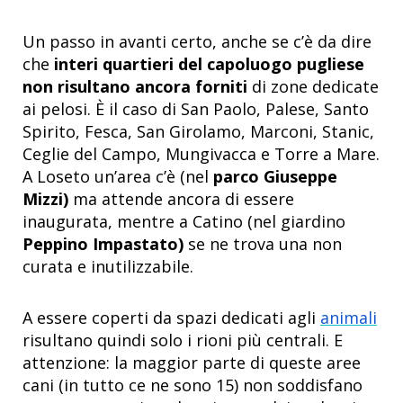
Un passo in avanti certo, anche se c’è da dire
che
interi quartieri del capoluogo pugliese
non risultano ancora forniti
di zone dedicate
ai pelosi. È il caso di San Paolo, Palese, Santo
Spirito, Fesca, San Girolamo, Marconi, Stanic,
Ceglie del Campo, Mungivacca e Torre a Mare.
A Loseto un’area c’è (nel
parco Giuseppe
Mizzi)
ma attende ancora di essere
inaugurata, mentre a Catino (nel giardino
Peppino Impastato)
se ne trova una non
curata e inutilizzabile.
A essere coperti da spazi dedicati agli
animali
risultano quindi solo i rioni più centrali. E
attenzione: la maggior parte di queste aree
cani (in tutto ce ne sono 15) non soddisfano