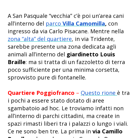
A San Pasquale
“vecchia” c’è poi un’area cani
all’interno del
parco
Villa Camomilla
,
con
ingresso da via Carlo Pisacane. Mentre nella
zona “alta” del quartiere
, in via Tridente,
sarebbe presente una zona dedicata agli
animali all’interno del
giardinetto Louis
Braille
: ma si tratta di un fazzoletto di terra
poco sufficiente per una minima corsetta,
sprovvisto pure di fontanelle.
Quartiere Poggiofranco
–
Questo rione
è tra
i pochi a essere stato dotato di aree
sgambatoio ad hoc. Le troviamo infatti non
all’interno di parchi cittadini, ma create in
spazi rimasti liberi tra i palazzi o lungo i viali.
Ce ne sono ben tre. La prima in
via Camillo