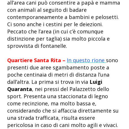
all’area cani può consentire a papà e mamma
con animali al seguito di badare
contemporaneamente a bambini e pelosetti.
Ci sono anche i cestini per le deiezioni.
Peccato che l’area (in cui c’è comunque
distinzione per taglia) sia molto piccola e
sprovvista di fontanelle.
Quartiere Santa Rita –
In questo rione
s
ono
presenti due aree sgambamento poste a
poche centinaia di metri di distanza l’una
dall’altra. La prima si trova in via
Luigi
Quaranta
, nei pressi del Palazzetto dello
sport. Presenta una staccionata di legno
come recinzione, ma molto bassa e,
considerando che si affaccia direttamente su
una strada trafficata, risulta essere
pericolosa in caso di cani molto agili e vivaci.