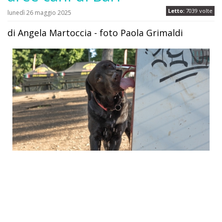
Letto:
7039 volte
lunedì 26 maggio 2025
di Angela Martoccia - foto Paola Grimaldi