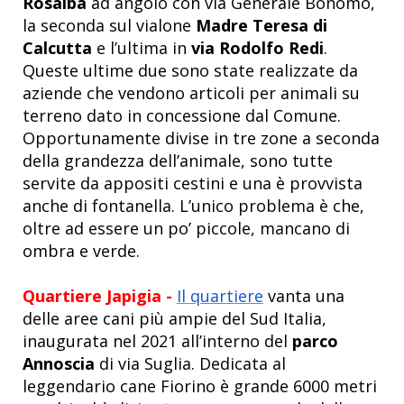
Rosalba
ad angolo con via Generale Bonomo,
la seconda sul vialone
Madre Teresa di
Calcutta
e l’ultima in
via Rodolfo Redi
.
Queste ultime due sono state realizzate da
aziende che vendono articoli per animali su
terreno dato in concessione dal Comune.
Opportunamente divise in tre zone a seconda
della grandezza dell’animale, sono tutte
servite da appositi cestini e una è provvista
anche di fontanella. L’unico problema è che,
oltre ad essere un po’ piccole, mancano di
ombra e verde.
Quartiere Japigia -
Il quartiere
vanta una
delle aree cani più ampie del Sud Italia,
inaugurata nel 2021 all’interno del
parco
Annoscia
di via Suglia. Dedicata al
leggendario cane Fiorino è grande 6000 metri