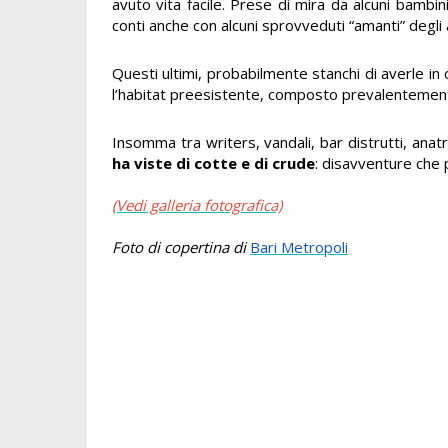
avuto vita facile. Prese di mira da alcuni bambin
conti anche con alcuni sprovveduti “amanti” degli 
Questi ultimi, probabilmente stanchi di averle in
l’habitat preesistente, composto prevalentemente 
Insomma tra writers, vandali, bar distrutti, anat
ha viste di cotte e di crude
: disavventure ch
(Vedi galleria fotografica)
Foto di copertina di
Bari Metropoli