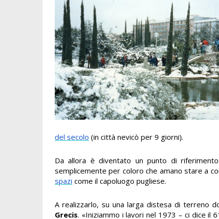
del secolo
(in città nevicò per 9 giorni).
Da allora è diventato un punto di riferiment
semplicemente per coloro che amano stare a con
spazi
come il capoluogo pugliese.
A realizzarlo, su una larga distesa di terreno 
Grecis
.
«Iniziammo i lavori nel 1973 – ci dice i