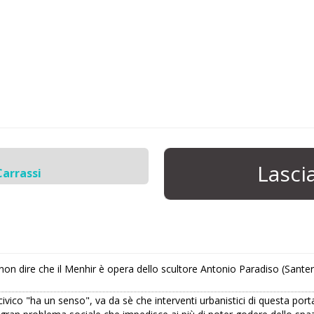
Lasc
Carrassi
non dire che il Menhir è opera dello scultore Antonio Paradiso (Santer
ivico "ha un senso", va da sè che interventi urbanistici di questa por