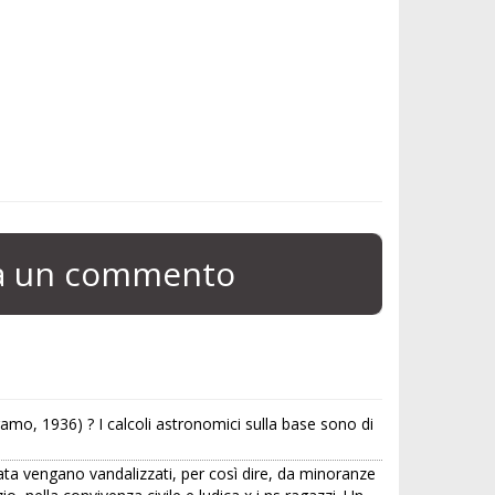
ia un commento
amo, 1936) ? I calcoli astronomici sulla base sono di
tata vengano vandalizzati, per così dire, da minoranze