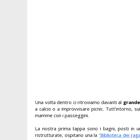
Una volta dentro ci ritroviamo davanti al
grande
a calcio o a improvvisare picnic. Tutt’intorno, su
mamme con i passeggini.
La nostra prima tappa sono i bagni, posti in
ristrutturate, ospitano una la
“Biblioteca dei rag