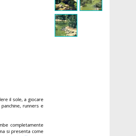
re il sole, a giocare
le panchine, runners e
rambe completamente
ltima si presenta come