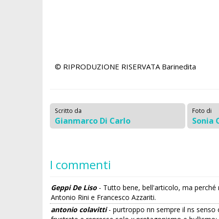
© RIPRODUZIONE RISERVATA
Barinedita
Scritto da
Foto di
Gianmarco Di Carlo
Sonia 
I commenti
Geppi De Liso
- Tutto bene, bell'articolo, ma perché 
Antonio Rini e Francesco Azzariti.
antonio colavitti
- purtroppo nn sempre il ns senso c