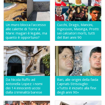
Un muro blocca l'accesso
Cucchi, Drago, Mancini,
alle calette di Torre a
Ingesson, Masinga, Protti:
Mare: magari è legale, ma
sei calciatori morti, tutti
quanto è opportuno?
del Bari anni 90
Da Nicola Ruffo ad
Bari, alle origini della faida
Antonella Lopez: i nomi
Capriati-Strisciuglio:
dei 14 innocenti uccisi
«Tutto è iniziato alla fine
dalla criminalità barese
degli anni 90»