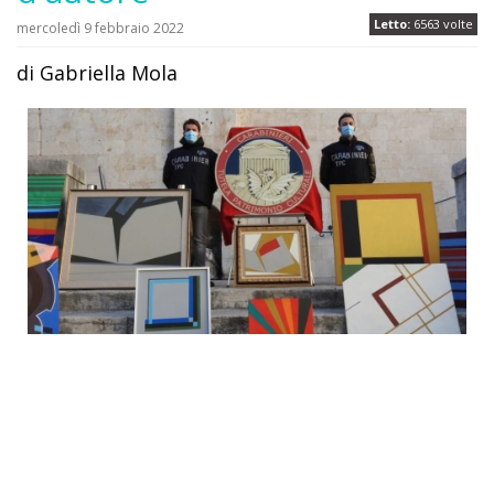
Letto:
6563 volte
mercoledì 9 febbraio 2022
di Gabriella Mola