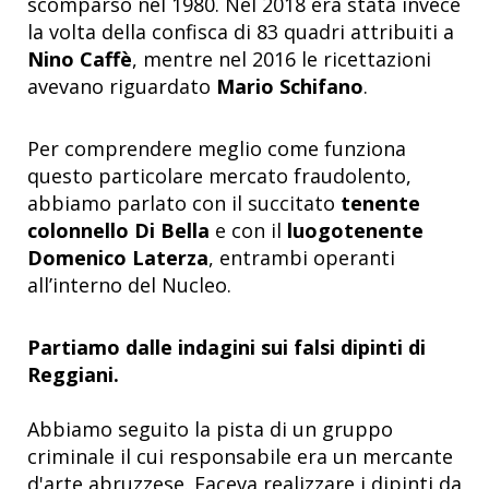
scomparso nel 1980. Nel 2018 era stata invece
la volta della confisca di 83 quadri attribuiti a
Nino Caffè
, mentre nel 2016 le ricettazioni
avevano riguardato
Mario Schifano
.
Per comprendere meglio come funziona
questo particolare mercato fraudolento,
abbiamo parlato con il succitato
tenente
colonnello Di Bella
e con il
luogotenente
Domenico Laterza
, entrambi operanti
all’interno del Nucleo.
Partiamo dalle indagini sui falsi dipinti di
Reggiani.
Abbiamo seguito la pista di un gruppo
criminale il cui responsabile era un mercante
d'arte abruzzese. Faceva realizzare i dipinti da