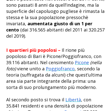
sono passati 8 anni da quell’indagine, ma la
superficie del capoluogo pugliese è rimasta la
stessa e la sua popolazione pressochè
invariata,
aumentata giusto di un 1 per
cento
(dai 316.565 abitanti del 2011 ai 320.257
del 2019).
I quartieri più popolosi –
Il rione più
popoloso di Bari è Picone/Poggiofranco, con
39.116 abitanti. Nel censimento
Picone
(nella
foto)
viene unito a
Poggiofranco
, secondo la
teoria (suffragata da alcuni) che quest’ultima
area sia parte integrante della prima: una
sorta di suo prolungamento più moderno.
Al secondo posto si trova il
Libertà
, con
35.841 residenti e una densità di popolazione