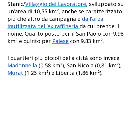
Stanic/
Villaggio del Lavoratore
, sviluppato su
un’area di 10,55 km², anche se caratterizzato
più che altro da campagna e
dall’area
inutilizzata dell’ex raffineria
da cui prende il
nome. Quarto posto per il San Paolo con 9,98
km² e quinto per
Palese
con 9,83 km².
I quartieri più piccoli della città sono invece
Madonnella
(0,58 km²), San Nicola (0,81 km²),
Murat
(1,23 km²) e Libertà (1,86 km²).