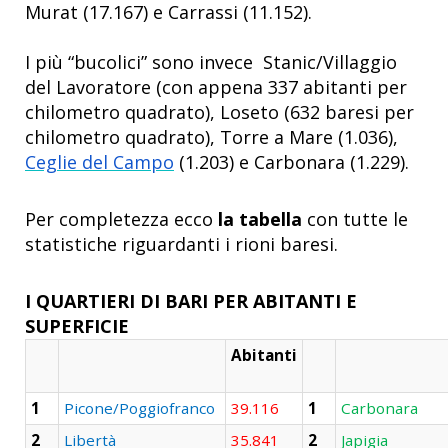
Murat (17.167) e Carrassi (11.152).
I più “bucolici” sono invece
Stanic/Villaggio
del Lavoratore (con appena 337 abitanti per
chilometro quadrato), Loseto (632 baresi per
chilometro quadrato), Torre a Mare (1.036),
Ceglie del Campo
(1.203) e Carbonara (1.229).
Per completezza ecco
la tabella
con tutte le
statistiche riguardanti i rioni baresi.
I QUARTIERI DI BARI PER ABITANTI E
SUPERFICIE
Abitanti
1
Picone/Poggiofranco
39.116
1
Carbonara
2
Libertà
35.841
2
Japigia