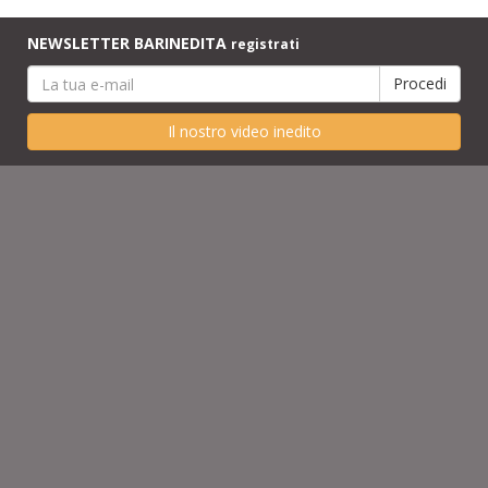
NEWSLETTER BARINEDITA
registrati
Il nostro video inedito