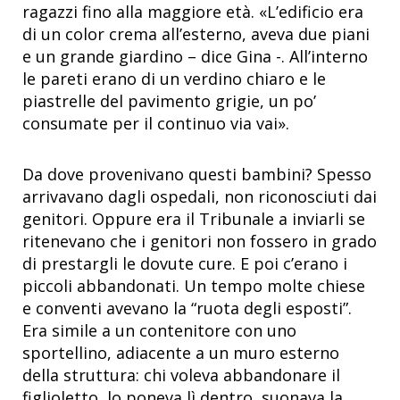
ragazzi fino alla maggiore età. «L’edificio era
di un color crema all’esterno, aveva due piani
e un grande giardino – dice Gina -. All’interno
le pareti erano di un verdino chiaro e le
piastrelle del pavimento grigie, un po’
consumate per il continuo via vai».
Da dove provenivano questi bambini? Spesso
arrivavano dagli ospedali, non riconosciuti dai
genitori. Oppure era il Tribunale a inviarli se
ritenevano che i genitori non fossero in grado
di prestargli le dovute cure. E poi c’erano i
piccoli abbandonati. Un tempo molte chiese
e conventi avevano la “ruota degli esposti”.
Era simile a un contenitore con uno
sportellino, adiacente a un muro esterno
della struttura: chi voleva abbandonare il
figlioletto, lo poneva lì dentro, suonava la