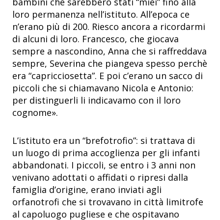
bambini che sarebbero stati “miei” fino alla
loro permanenza nell’istituto. All’epoca ce
n’erano più di 200. Riesco ancora a ricordarmi
di alcuni di loro. Francesco, che giocava
sempre a nascondino, Anna che si raffreddava
sempre, Severina che piangeva spesso perchè
era “capricciosetta”. E poi c’erano un sacco di
piccoli che si chiamavano Nicola e Antonio:
per distinguerli li indicavamo con il loro
cognome».
L’istituto era un “brefotrofio”: si trattava di
un luogo di prima accoglienza per gli infanti
abbandonati. I piccoli, se entro i 3 anni non
venivano adottati o affidati o ripresi dalla
famiglia d’origine, erano inviati agli
orfanotrofi che si trovavano in città limitrofe
al capoluogo pugliese e che ospitavano