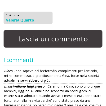
Scritto da
Valeria Quarto
Lascia un commento
I commenti
Piero
- non sapevo del brefotrofio..complimenti per l'articolo,
mi ha commosso. e grandiosa nonna Gina, forse nella società
attuale ne servirebbero di più..
massimiliano luigi grieco
- Cara nonna Gina, sono uno di quei
bambini, oggi ho 46 anni e ho scoperto da pochi giorni di
essere stato adottato quando avevo 1 mese di eta', sono stato
fortunato nella mia vita perché' sono stato preso da una
famiglia stupenda. ho perso mio padre 2 mesi fa e così che mia