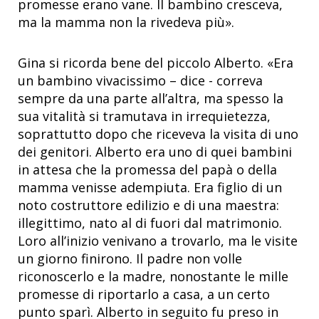
promesse erano vane. Il bambino cresceva,
ma la mamma non la rivedeva più».
Gina si ricorda bene del piccolo Alberto. «Era
un bambino vivacissimo – dice - correva
sempre da una parte all’altra, ma spesso la
sua vitalità si tramutava in irrequietezza,
soprattutto dopo che riceveva la visita di uno
dei genitori. Alberto era uno di quei bambini
in attesa che la promessa del papà o della
mamma venisse adempiuta. Era figlio di un
noto costruttore edilizio e di una maestra:
illegittimo, nato al di fuori dal matrimonio.
Loro all’inizio venivano a trovarlo, ma le visite
un giorno finirono. Il padre non volle
riconoscerlo e la madre, nonostante le mille
promesse di riportarlo a casa, a un certo
punto sparì. Alberto in seguito fu preso in