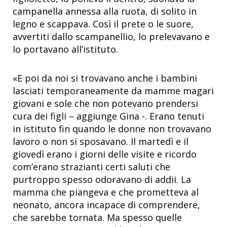
campanella annessa alla ruota, di solito in
legno e scappava. Così il prete o le suore,
avvertiti dallo scampanellio, lo prelevavano e
lo portavano all’istituto.
«E poi da noi si trovavano anche i bambini
lasciati temporaneamente da mamme magari
giovani e sole che non potevano prendersi
cura dei figli – aggiunge Gina -. Erano tenuti
in istituto fin quando le donne non trovavano
lavoro o non si sposavano. Il martedì e il
giovedì erano i giorni delle visite e ricordo
com’erano strazianti certi saluti che
purtroppo spesso odoravano di addii. La
mamma che piangeva e che prometteva al
neonato, ancora incapace di comprendere,
che sarebbe tornata. Ma spesso quelle