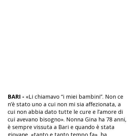
BARI -
«Li chiamavo “i miei bambini”. Non ce
n’è stato uno a cui non mi sia affezionata, a
cui non abbia dato tutte le cure e l’amore di
cui avevano bisogno». Nonna Gina ha 78 anni,
è sempre vissuta a Bari e quando è stata
giovane, «tanto e tanto tempo fa», ha