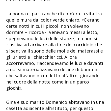
La nonna ci parla anche di com’era la vita tra
quelle mura dal color verde chiaro. «C’erano
certe notti in cui i piccoli non volevano
dormire – ricorda -. Venivano messi a letto,
spegnevamo le luci delle stanze, ma non si
riusciva ad arrivare alla fine del corridoio che
si sentiva il suono delle molle dei materassi e
gli urletti e i chiacchiericci. Allora
accorrevamo, riaccendevamo le luci e davanti
a noi si materializzavano decine di bambini
che saltavano da un letto all’altro, giocando
nel cuore della notte come in un parco
giochi».
Gina e suo marito Domenico abitavano in una
casetta adiacente all’istituto, per questo