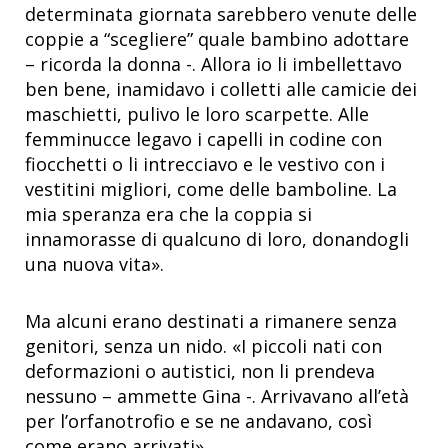
determinata giornata sarebbero venute delle
coppie a “scegliere” quale bambino adottare
– ricorda la donna -. Allora io li imbellettavo
ben bene, inamidavo i colletti alle camicie dei
maschietti, pulivo le loro scarpette. Alle
femminucce legavo i capelli in codine con
fiocchetti o li intrecciavo e le vestivo con i
vestitini migliori, come delle bamboline. La
mia speranza era che la coppia si
innamorasse di qualcuno di loro, donandogli
una nuova vita».
Ma alcuni erano destinati a rimanere senza
genitori, senza un nido. «I piccoli nati con
deformazioni o autistici, non li prendeva
nessuno – ammette Gina -. Arrivavano all’età
per l’orfanotrofio e se ne andavano, così
come erano arrivati».