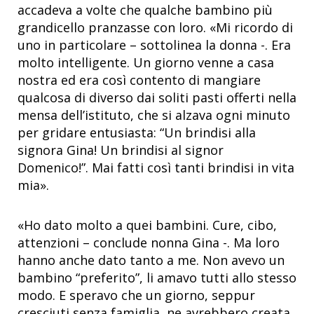
accadeva a volte che qualche bambino più
grandicello pranzasse con loro. «Mi ricordo di
uno in particolare – sottolinea la donna -. Era
molto intelligente. Un giorno venne a casa
nostra ed era così contento di mangiare
qualcosa di diverso dai soliti pasti offerti nella
mensa dell’istituto, che si alzava ogni minuto
per gridare entusiasta: “Un brindisi alla
signora Gina! Un brindisi al signor
Domenico!”. Mai fatti così tanti brindisi in vita
mia».
«Ho dato molto a quei bambini. Cure, cibo,
attenzioni – conclude nonna Gina -. Ma loro
hanno anche dato tanto a me. Non avevo un
bambino “preferito”, li amavo tutti allo stesso
modo. E speravo che un giorno, seppur
cresciuti senza famiglia, ne avrebbero creata