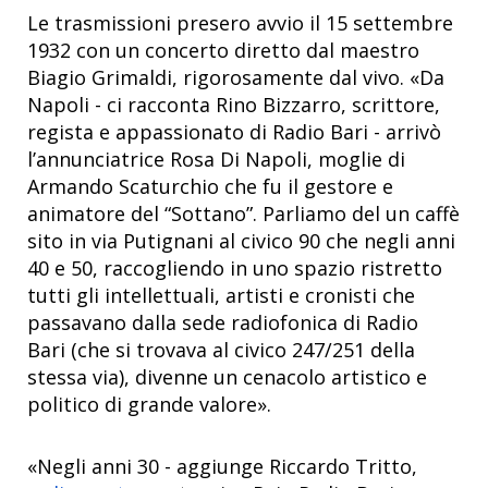
Le trasmissioni presero avvio il 15 settembre
1932 con un concerto diretto dal maestro
Biagio Grimaldi, rigorosamente dal vivo. «Da
Napoli - ci racconta Rino Bizzarro, scrittore,
regista e appassionato di Radio Bari - arrivò
l’annunciatrice Rosa Di Napoli, moglie di
Armando Scaturchio che fu il gestore e
animatore del “Sottano”. Parliamo del un caffè
sito in via Putignani al civico 90 che negli anni
40 e 50, raccogliendo in uno spazio ristretto
tutti gli intellettuali, artisti e cronisti che
passavano dalla sede radiofonica di Radio
Bari (che si trovava al civico 247/251 della
stessa via), divenne un cenacolo artistico e
politico di grande valore».
«Negli anni 30 - aggiunge Riccardo Tritto,