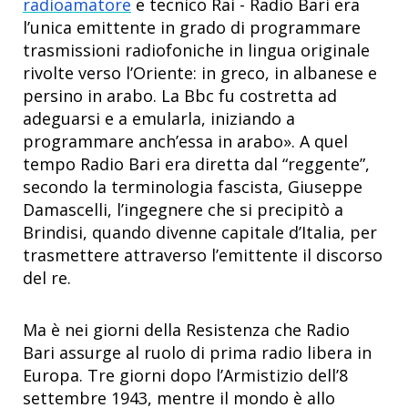
radioamatore
e tecnico Rai - Radio Bari era
l’unica emittente in grado di programmare
trasmissioni radiofoniche in lingua originale
rivolte verso l’Oriente: in greco, in albanese e
persino in arabo. La Bbc fu costretta ad
adeguarsi e a emularla, iniziando a
programmare anch’essa in arabo». A quel
tempo Radio Bari era diretta dal “reggente”,
secondo la terminologia fascista, Giuseppe
Damascelli, l’ingegnere che si precipitò a
Brindisi, quando divenne capitale d’Italia, per
trasmettere attraverso l’emittente il discorso
del re.
Ma è nei giorni della Resistenza che Radio
Bari assurge al ruolo di prima radio libera in
Europa. Tre giorni dopo l’Armistizio dell’8
settembre 1943, mentre il mondo è allo