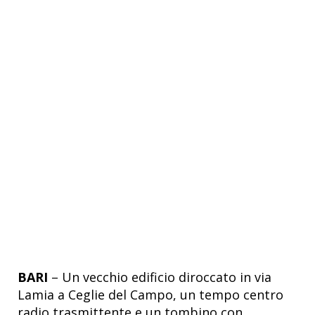
BARI
– Un vecchio edificio diroccato in via
Lamia a Ceglie del Campo, un tempo centro
radio trasmittente e un tombino con