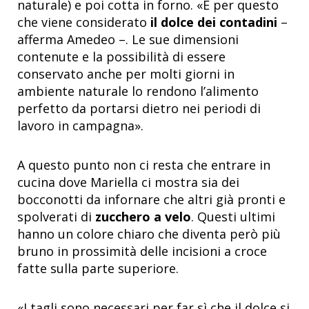
naturale) e poi cotta in forno. «È per questo
che viene considerato
il dolce dei contadini
–
afferma Amedeo –. Le sue dimensioni
contenute e la possibilità di essere
conservato anche per molti giorni in
ambiente naturale lo rendono l’alimento
perfetto da portarsi dietro nei periodi di
lavoro in campagna».
A questo punto non ci resta che entrare in
cucina dove Mariella ci mostra sia dei
bocconotti da infornare che altri già pronti e
spolverati di
zucchero a velo
. Questi ultimi
hanno un colore chiaro che diventa però più
bruno in prossimità delle incisioni a croce
fatte sulla parte superiore.
«I tagli sono necessari per far sì che il dolce si