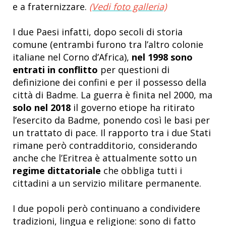
e a fraternizzare.
(Vedi foto galleria)
I due Paesi infatti, dopo secoli di storia
comune (entrambi furono tra l’altro colonie
italiane nel Corno d’Africa),
nel 1998 sono
entrati in conflitto
per questioni di
definizione dei confini e per il possesso della
città di Badme. La guerra è finita nel 2000, ma
solo nel 2018
il governo etiope ha ritirato
l’esercito da Badme, ponendo così le basi per
un trattato di pace. Il rapporto tra i due Stati
rimane però contradditorio, considerando
anche che l’Eritrea è attualmente sotto un
regime dittatoriale
che obbliga tutti i
cittadini a un servizio militare permanente.
I due popoli però continuano a condividere
tradizioni, lingua e religione: sono di fatto