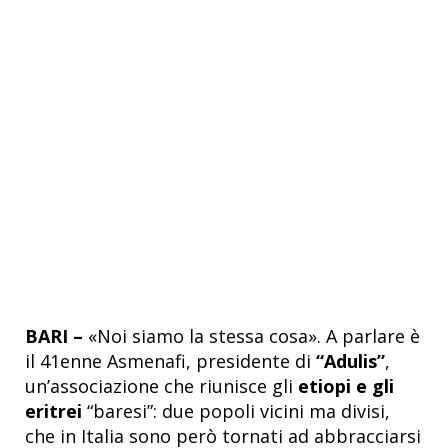
BARI –
«Noi siamo la stessa cosa». A parlare è
il 41enne Asmenafi, presidente di
“Adulis”
,
un’associazione che riunisce gli
etiopi e gli
eritrei
“baresi”: due popoli vicini ma divisi,
che in Italia sono però tornati ad abbracciarsi