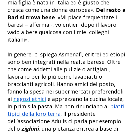
mia figlia è nata in Italia ed è giusto che
cresca come una donna europea».
Del resto a
Bari si trova bene
. «Mi piace frequentare i
baresi – afferma -: volentieri dopo il lavoro
vado a bere qualcosa con i miei colleghi
italiani».
In genere, ci spiega Asmenafi, eritrei ed etiopi
sono ben integrati nella realtà barese. Oltre
che come addetti alle pulizie o artigiani,
lavorano per lo più come lavapiatti o
braccianti agricoli. Hanno amici del posto,
fanno la spesa nei supermercati preferendoli
ai
negozi etnici
e apprezzano la cucina locale,
in primis la pasta. Ma non rinunciano ai
piatti
tipici della loro terra
. Il presidente
dell’associazione Adulis ci parla per esempio
dello
zighinì
, una pietanza eritrea a base di