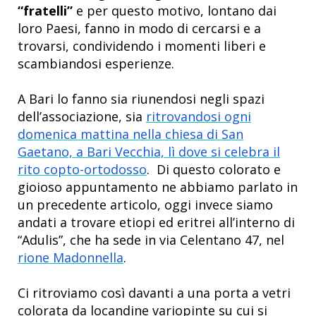
“fratelli”
e per questo motivo, lontano dai
loro Paesi, fanno in modo di cercarsi e a
trovarsi, condividendo i momenti liberi e
scambiandosi esperienze.
A Bari lo fanno sia riunendosi negli spazi
dell’associazione, sia
ritrovandosi ogni
domenica mattina nella chiesa di San
Gaetano, a Bari Vecchia, lì dove si celebra il
rito copto-ortodosso
. Di questo colorato e
gioioso appuntamento ne abbiamo parlato in
un precedente articolo, oggi invece siamo
andati a trovare etiopi ed eritrei all’interno di
“Adulis”, che ha sede in via Celentano 47, nel
rione Madonnella
.
Ci ritroviamo così davanti a una porta a vetri
colorata da locandine variopinte su cui si