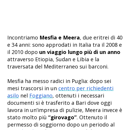
Incontriamo
Mesfia e Meera
, due eritrei di 40
e 34 anni: sono approdati in Italia tra il 2008 e
il 2010 dopo
un viaggio lungo più di un anno
attraverso Etiopia, Sudan e Libia e la
traversata del Mediterraneo sui barconi.
Mesfia ha messo radici in Puglia: dopo sei
mesi trascorsi in un
centro per richiedenti
asilo
nel
Foggiano
, ottenuti i necessari
documenti si è trasferito a Bari dove oggi
lavora in un’impresa di pulizie, Meera invece è
stato molto più
“girovago”
. Ottenuto il
permesso di soggiorno dopo un periodo al