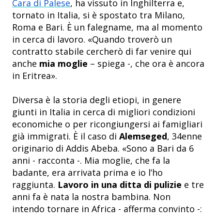
Cara di Palese
, ha vissuto in Inghilterra e,
tornato in Italia, si è spostato tra Milano,
Roma e Bari. È un falegname, ma al momento
in cerca di lavoro. «Quando troverò un
contratto stabile cercherò di far venire qui
anche
mia moglie
– spiega -, che ora è ancora
in Eritrea».
Diversa è la storia degli etiopi, in genere
giunti in Italia in cerca di migliori condizioni
economiche o per ricongiungersi ai famigliari
già immigrati. È il caso di
Alemseged
, 34enne
originario di Addis Abeba. «Sono a Bari da 6
anni - racconta -. Mia moglie, che fa la
badante, era arrivata prima e io l’ho
raggiunta.
Lavoro in una ditta di pulizie
e tre
anni fa è nata la nostra bambina. Non
intendo tornare in Africa - afferma convinto -: