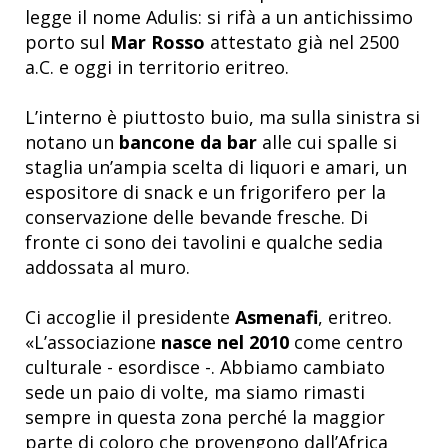
legge il nome Adulis: si rifà a un antichissimo
porto sul
Mar Rosso
attestato già nel 2500
a.C. e oggi in territorio eritreo.
L’interno è piuttosto buio, ma sulla sinistra si
notano un
bancone da bar
alle cui spalle si
staglia un’ampia scelta di liquori e amari, un
espositore di snack e un frigorifero per la
conservazione delle bevande fresche. Di
fronte ci sono dei tavolini e qualche sedia
addossata al muro.
Ci accoglie il presidente
Asmenafi
, eritreo.
«L’associazione
nasce nel 2010
come centro
culturale - esordisce -. Abbiamo cambiato
sede un paio di volte, ma siamo rimasti
sempre in questa zona perché la maggior
parte di coloro che provengono dall’Africa