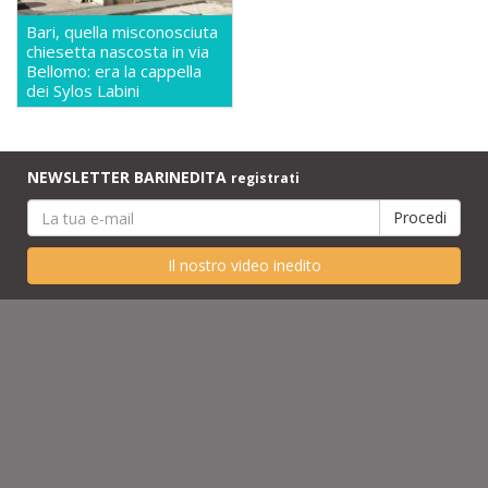
Bari, quella misconosciuta
chiesetta nascosta in via
Bellomo: era la cappella
dei Sylos Labini
NEWSLETTER BARINEDITA
registrati
Il nostro video inedito