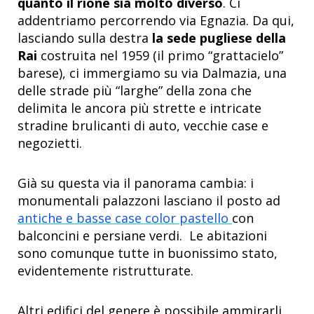
quanto il rione sia molto diverso
. Ci
addentriamo percorrendo via Egnazia. Da qui,
lasciando sulla destra
la sede pugliese della
Rai
costruita nel 1959 (il primo “grattacielo”
barese), ci immergiamo su via Dalmazia, una
delle strade più “larghe” della zona che
delimita le ancora più strette e intricate
stradine brulicanti di auto, vecchie case e
negozietti.
Già su questa via il panorama cambia: i
monumentali palazzoni lasciano il posto ad
antiche e basse case color pastello
con
balconcini e persiane verdi. Le abitazioni
sono comunque tutte in buonissimo stato,
evidentemente ristrutturate.
Altri edifici del genere è possibile ammirarli