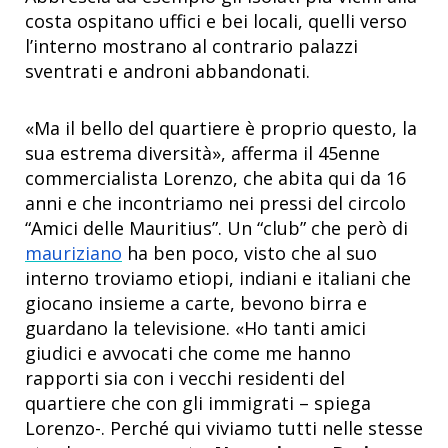
costa ospitano uffici e bei locali, quelli verso
l’interno mostrano al contrario palazzi
sventrati e androni abbandonati.
«Ma il bello del quartiere è proprio questo, la
sua estrema diversità», afferma il 45enne
commercialista Lorenzo, che abita qui da 16
anni e che incontriamo nei pressi del circolo
“Amici delle Mauritius”. Un “club” che però di
mauriziano
ha ben poco, visto che al suo
interno troviamo etiopi, indiani e italiani che
giocano insieme a carte, bevono birra e
guardano la televisione. «Ho tanti amici
giudici e avvocati che come me hanno
rapporti sia con i vecchi residenti del
quartiere che con gli immigrati – spiega
Lorenzo-. Perché qui viviamo tutti nelle stesse