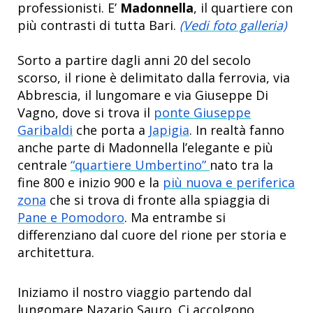
professionisti. E’
Madonnella
, il quartiere con
più contrasti di tutta Bari.
(Vedi foto galleria)
Sorto a partire dagli anni 20 del secolo
scorso, il rione è delimitato dalla ferrovia, via
Abbrescia, il lungomare e via Giuseppe Di
Vagno, dove si trova il
ponte Giuseppe
Garibaldi
che porta a
Japigia
. In realtà fanno
anche parte di Madonnella l’elegante e più
centrale
“quartiere Umbertino”
nato tra la
fine 800 e inizio 900 e la
più nuova e periferica
zona
che si trova di fronte alla spiaggia di
Pane e Pomodoro
. Ma entrambe si
differenziano dal cuore del rione per storia e
architettura.
Iniziamo il nostro viaggio partendo dal
lungomare Nazario Sauro. Ci accolgono