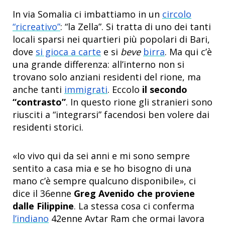
In via Somalia ci imbattiamo in un
circolo
“ricreativo”
: “la Zella”. Si tratta di uno dei tanti
locali sparsi nei quartieri più popolari di Bari,
dove
si gioca a carte
e si
beve
birra
. Ma qui c’è
una grande differenza: all’interno non si
trovano solo anziani residenti del rione, ma
anche tanti
immigrati
. Eccolo
il secondo
“contrasto”
. In questo rione gli stranieri sono
riusciti a “integrarsi” facendosi ben volere dai
residenti storici.
«Io vivo qui da sei anni e mi sono sempre
sentito a casa mia e se ho bisogno di una
mano c’è sempre qualcuno disponibile», ci
dice il 36enne
Greg Avenido che proviene
dalle Filippine
. La stessa cosa ci conferma
l’indiano
42enne Avtar Ram che ormai lavora