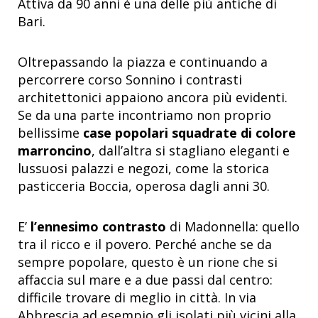
Attiva da 90 anni è una delle più antiche di
Bari.
Oltrepassando la piazza e continuando a
percorrere corso Sonnino i contrasti
architettonici appaiono ancora più evidenti.
Se da una parte incontriamo non proprio
bellissime
case popolari squadrate di colore
marroncino
, dall’altra si stagliano eleganti e
lussuosi palazzi e negozi, come la storica
pasticceria Boccia, operosa dagli anni 30.
E’
l’ennesimo contrasto
di Madonnella: quello
tra il ricco e il povero. Perché anche se da
sempre popolare, questo è un rione che si
affaccia sul mare e a due passi dal centro:
difficile trovare di meglio in città. In via
Abbrescia ad esempio gli isolati più vicini alla