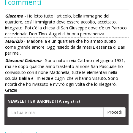
I commenti
Giacomo
- Ho letto tutto l'articolo, bella immagine del
quartiere, così l'immigrato deve essere accolto, accettato,
integrato. Poi c'è la chiesa di San Giuseppe dove c'è un Parroco
eccezionale Don Tino. Auguri di buona permanenza.
Maurizio
- Madonella è un quartiere che ho amato subito
come grande amore .Oggi risiedo da da mesi.L essenza di Bari
per me .
Giovanni Colonna
- Sono nato in via Cattaro nel giugno 1931,
ma se dopo qualche anno trasferito al rione San Pasquale ho
convissuto con il rione Madonella, tutte le elementari nella
scuola Balilla e i miei zii e cugini che vi hanno vissuto. Sono
ricordi che ho rivissuto e rivivrò ogni volta che lo rileggerò.
Grazie
NEWSLETTER BARINEDITA
registrati