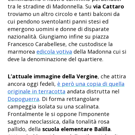
tra le stradine di Madonnella. Su
via Cattaro
troviamo un altro circolo e tanti balconi da
cui pendono sventolanti panni stesi ed
emergono uomini e donne di disparate
nazionalità. Giungiamo infine su piazza
Francesco Carabellese, che custodisce la
marmorea
edicola votiva
della Madonna cui si
deve la denominazione del quartiere.
L’attuale immagine della Vergine
, che attira
ancora oggi fedeli,
è però una copia di quella
originale in terracotta
andata distrutta nel
Dopoguerra
. Di forma rettangolare
campeggia isolata su una scalinata.
Frontalmente le si oppone l’imponente
sagoma neoclassica, dalla tonalità rosa
pallido, della
scuola elementare Balilla
.