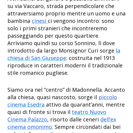
su via Vaccaro, strada perpendicolare che
attraversiamo proprio mentre un uomo e una
bambina
cinesi
ci vengono incontro: sono
solo i primi stranieri che incontreremo
passeggiando per questo quartiere.
Arriviamo quindi su corso Sonnino, lì dove
introdotto da largo Monsignor Curi sorge
la
chiesa di San Giuseppe
: costruita nel 1913
riproduce in caratteri moderni il tradizionale
stile romanico pugliese.
Siamo ora nel “centro” di Madonnella. Accanto
alla chiesa, quasi nascosto, sorge il
piccolo
cinema Esedra
attivo da quarant’anni, mentre
quasi di fronte si trova il
teatro Nuovo
Cinema Palazzo
, risorto dalle ceneri
dell’ex
cinema omonimo
. Sempre circondati dai bei