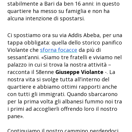
stabilmente a Bari da ben 16 anni: in questo
quartiere ha messo su famiglia e non ha
alcuna intenzione di spostarsi.
Ci spostiamo ora su via Addis Abeba, per una
tappa obbligata: quella dello storico panifico
Violante che
sforna focacce
da più di
sessant’anni. «Siamo tre fratelli e viviamo nel
palazzo in cui si trova la nostra attività –
racconta il 58enne
Giuseppe Violante
-. La
nostra vita si svolge tutta all’interno del
quartiere e abbiamo ottimi rapporti anche
con tutti gli immigrati. Quando sbarcarono
per la prima volta gli albanesi fummo noi tra
i primi ad accoglierli offrendo loro il nostro
pane».
Continuiamo il nostro cammino perdendoci