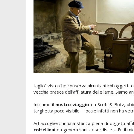
taglio” visto che conserva alcuni antichi oggetti
vecchia pratica dell’affilatura delle lame. Siamo 
Iniziamo il
nostro viaggio
da Scoft & Botz, ubic
targhetta poco visibile: il locale infatti non ha vetr
Ad accoglierci in una stanza piena di oggetti affi
coltellinai
da generazioni - esordisce -. Fu il mio