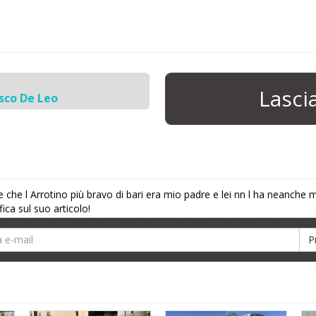
Lasc
sco De Leo
 che l Arrotino più bravo di bari era mio padre e lei nn l ha neanche me
ica sul suo articolo!