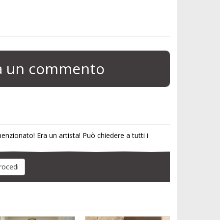
ia un commento
nzionato! Era un artista! Può chiedere a tutti i