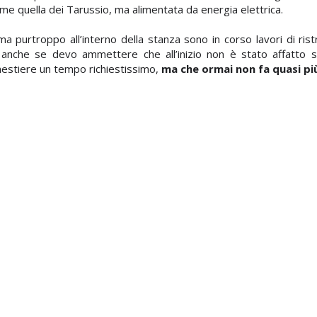
e quella dei Tarussio, ma alimentata da energia elettrica.
ma purtroppo all’interno della stanza sono in corso lavori di ris
anche se devo ammettere che all’inizio non è stato affatto 
estiere un tempo richiestissimo,
ma che ormai non fa quasi pi