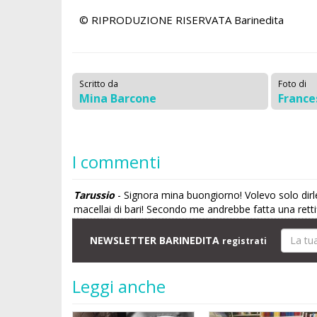
© RIPRODUZIONE RISERVATA
Barinedita
Scritto da
Foto di
Mina Barcone
France
I commenti
Tarussio
- Signora mina buongiorno! Volevo solo dirle
macellai di bari! Secondo me andrebbe fatta una rettif
NEWSLETTER BARINEDITA
registrati
Leggi anche