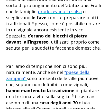
sorta di prolungamento dell’abitazione. Era lì
che le famiglie
producevano la salsa
o
sceglievano
le fave
con cui preparare piatti
tradizionali. Spesso, come è possibile notare
in un vignale ancora esistente in vico
Spezzato,
c’erano dei blocchi di pietra
davanti all’ingresso
, utilizzati proprio come
seduta per le suddette faccende domestiche.
Parliamo di tempi che non ci sono più,
naturalmente. Anche se nel
“paese della
zampina”
sono presenti delle ville più nuove
che, seppur non definibili come vignali,
hanno mantenuto la tradizione
di piantare
una fortunata vite sulla soglia. È il caso ad
esempio di una
casa degli anni 70
di via
Maresciallo di Cosmo, abbellita propria da