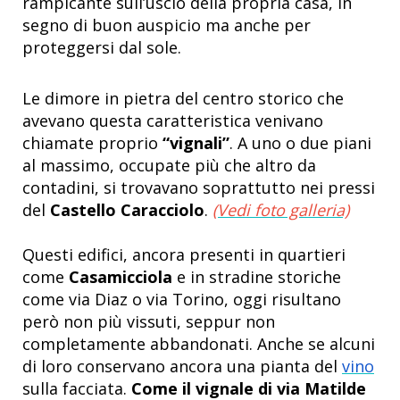
rampicante sull’uscio della propria casa, in
segno di buon auspicio ma anche per
proteggersi dal sole.
Le dimore in pietra del centro storico che
avevano questa caratteristica venivano
chiamate proprio
“vignali”
. A uno o due piani
al massimo, occupate più che altro da
contadini, si trovavano soprattutto nei pressi
del
Castello Caracciolo
.
(Vedi foto galleria)
Questi edifici, ancora presenti in quartieri
come
Casamicciola
e in stradine storiche
come via Diaz o via Torino, oggi risultano
però non più vissuti, seppur non
completamente abbandonati. Anche se alcuni
di loro conservano ancora una pianta del
vino
sulla facciata.
Come il vignale di via Matilde