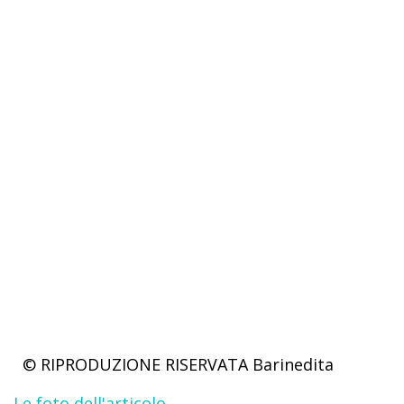
© RIPRODUZIONE RISERVATA
Barinedita
Le foto dell'articolo