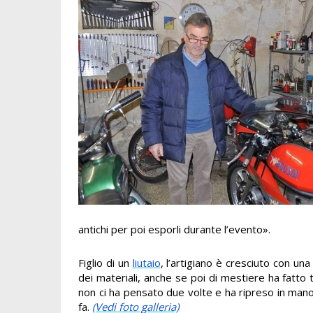
antichi per poi esporli durante l’evento».
Figlio di un
liutaio
, l’artigiano è cresciuto con un
dei materiali, anche se poi di mestiere ha fatto
non ci ha pensato due volte e ha ripreso in mano 
fa.
(Vedi foto galleria)