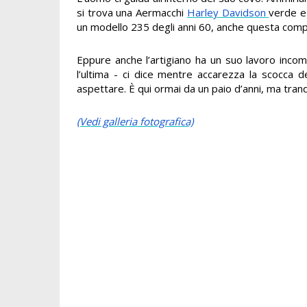
si trova una Aermacchi
Harley Davidson
verde e
un modello 235 degli anni 60, anche questa com
Eppure anche l’artigiano ha un suo lavoro inco
l’ultima - ci dice mentre accarezza la scocca d
aspettare. È qui ormai da un paio d’anni, ma tranqui
(Vedi galleria fotografica)