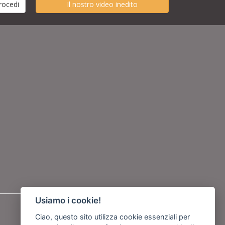
Il nostro video inedito
Usiamo i cookie!
Seguici su
Ciao, questo sito utilizza cookie essenziali per