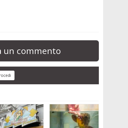
ia un commento