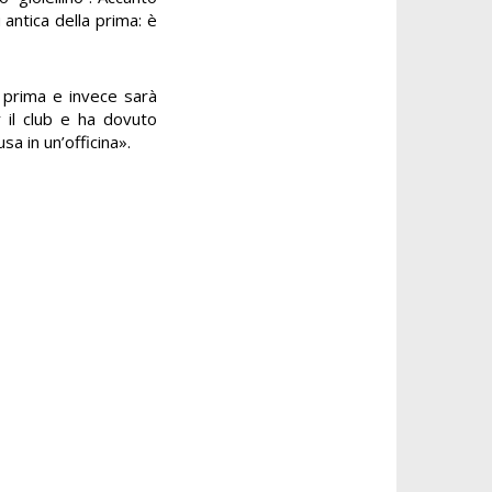
antica della prima: è
 prima e invece sarà
r il club e ha dovuto
sa in un’officina».