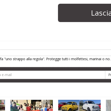
Lasc
a "uno strappo alla regola". Protegge tutti i molfettesi, marinai o no