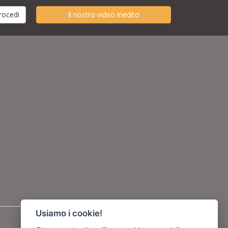
Il nostro video inedito
Usiamo i cookie!
Seguici su