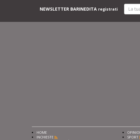
NEWSLETTER BARINEDITA
registrati
HOME
OPINIO
INCHIESTE
SPORT