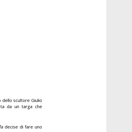
 dello scultore Giulio
ata da un targa che
fa decise di fare uno