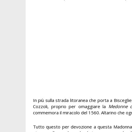
In più sulla strada litoranea che porta a Bisceglie
Cozzoli, proprio per omaggiare la
Medonne d
commemora il miracolo del 1560. Altarino che ogni
Tutto questo per devozione a questa Madonna, in