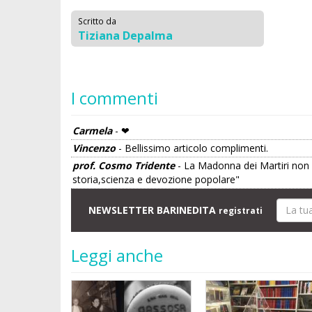
Scritto da
Tiziana Depalma
I commenti
Carmela
- ❤
Vincenzo
- Bellissimo articolo complimenti.
prof. Cosmo Tridente
- La Madonna dei Martiri non f
storia,scienza e devozione popolare"
NEWSLETTER BARINEDITA
registrati
Leggi anche