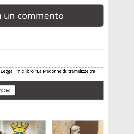
ia un commento
. Legga il mio libro "La Médonne du tremelizze tra