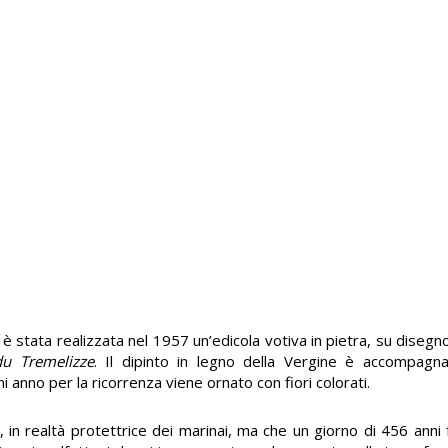
 è stata realizzata nel 1957 un’edicola votiva in pietra, su disegno
u Tremelizze
. Il dipinto in legno della Vergine è accompagn
 anno per la ricorrenza viene ornato con fiori colorati.
 realtà protettrice dei marinai, ma che un giorno di 456 anni 