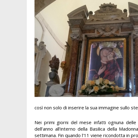
così non solo di inserire la sua immagine sullo s
Nei primi giorni del mese infatti ognuna delle 
dell’anno all'interno della Basilica della Mado
settimana. Fin quando l’11 viene ricondotta in proc