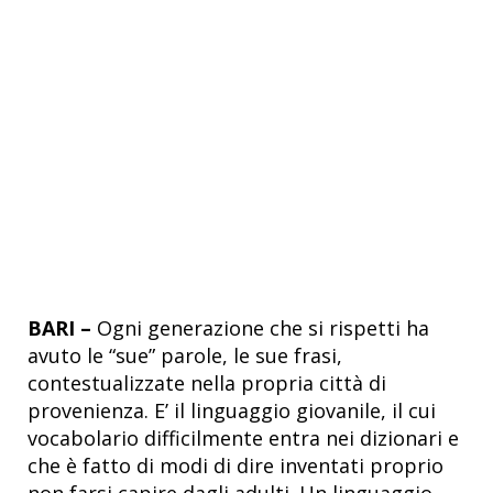
BARI –
Ogni generazione che si rispetti ha
avuto le “sue” parole, le sue frasi,
contestualizzate nella propria città di
provenienza. E’ il linguaggio giovanile, il cui
vocabolario difficilmente entra nei dizionari e
che è fatto di modi di dire inventati proprio
non farsi capire dagli adulti. Un linguaggio