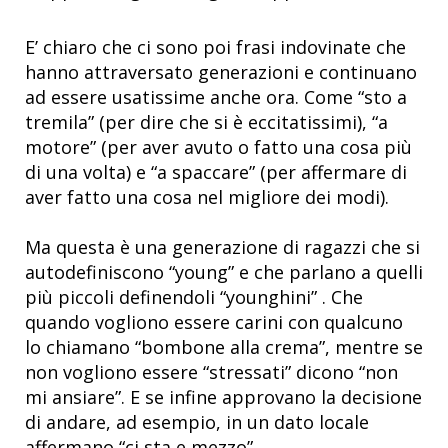
E’ chiaro che ci sono poi frasi indovinate che
hanno attraversato generazioni e continuano
ad essere usatissime anche ora. Come “sto a
tremila” (per dire che si è eccitatissimi), “a
motore” (per aver avuto o fatto una cosa più
di una volta) e “a spaccare” (per affermare di
aver fatto una cosa nel migliore dei modi).
Ma questa è una generazione di ragazzi che si
autodefiniscono “young” e che parlano a quelli
più piccoli definendoli “younghini” . Che
quando vogliono essere carini con qualcuno
lo chiamano “bombone alla crema”, mentre se
non vogliono essere “stressati” dicono “non
mi ansiare”. E se infine approvano la decisione
di andare, ad esempio, in un dato locale
affermano “ci sta e mezzo”.