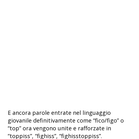
E ancora parole entrate nel linguaggio
giovanile definitivamente come “fico/figo” o
“top” ora vengono unite e rafforzate in
“toppiss”, “fighiss”, “fighisstoppiss”.