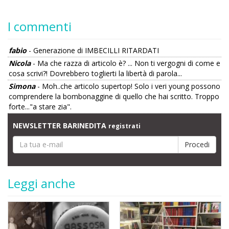
I commenti
fabio
- Generazione di IMBECILLI RITARDATI
Nicola
- Ma che razza di articolo è? ... Non ti vergogni di come e
cosa scrivi?! Dovrebbero toglierti la libertà di parola...
Simona
- Moh..che articolo supertop! Solo i veri young possono
comprendere la bombonaggine di quello che hai scritto. Troppo
forte..."a stare zia".
NEWSLETTER BARINEDITA
registrati
Leggi anche