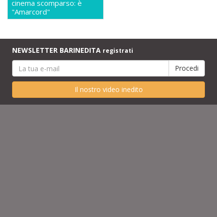
cinema scomparso: è
"Amarcord"
NEWSLETTER BARINEDITA
registrati
Il nostro video inedito