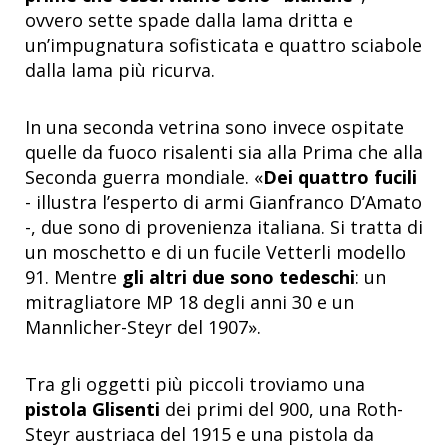
ovvero sette spade dalla lama dritta e
un’impugnatura sofisticata e quattro sciabole
dalla lama più ricurva.
In una seconda vetrina sono invece ospitate
quelle da fuoco risalenti sia alla Prima che alla
Seconda guerra mondiale. «
Dei quattro fucili
- illustra l’esperto di armi Gianfranco D’Amato
-, due sono di provenienza italiana. Si tratta di
un moschetto e di un fucile Vetterli modello
91. Mentre
gli altri due sono tedeschi
: un
mitragliatore MP 18 degli anni 30 e un
Mannlicher-Steyr del 1907».
Tra gli oggetti più piccoli troviamo una
pistola Glisenti
dei primi del 900, una Roth-
Steyr austriaca del 1915 e una pistola da