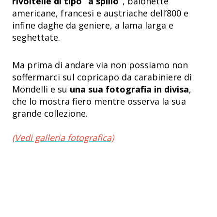
rivoltelle di tipo “a spillo”
, baionette
americane, francesi e austriache dell’800 e
infine daghe da geniere, a lama larga e
seghettate.
Ma prima di andare via non possiamo non
soffermarci sul copricapo da carabiniere di
Mondelli e su
una sua fotografia in divisa
,
che lo mostra fiero mentre osserva la sua
grande collezione.
(Vedi galleria fotografica)