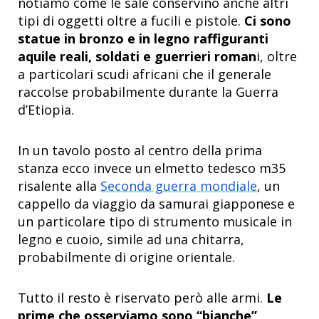
notiamo come le sale conservino anche altri
tipi di oggetti oltre a fucili e pistole.
Ci sono
statue in bronzo e in legno raffiguranti
aquile reali, soldati e guerrieri roman
i, oltre
a particolari scudi africani che il generale
raccolse probabilmente durante la Guerra
d’Etiopia.
In un tavolo posto al centro della prima
stanza ecco invece un elmetto tedesco m35
risalente alla
Seconda guerra mondiale
, un
cappello da viaggio da samurai giapponese e
un particolare tipo di strumento musicale in
legno e cuoio, simile ad una chitarra,
probabilmente di origine orientale.
Tutto il resto è riservato però alle armi.
Le
prime che osserviamo sono “bianche”
,