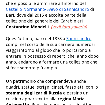
che è possibile ammirare all’interno del
Castello Normanno-Svevo di Sannicandro
di
Bari, dove dal 2015 è accolta parte della
collezione del generale dei Carabinieri
Costantino Mondelli
.
(Vedi foto galleria)
Quest’ultimo, nato nel 1878 a
Sannicandro
,
compì nel corso della sua carriera numerosi
viaggi intorno al globo che lo portarono a
entrare in possesso di reperti che, anno dopo
anno, andarono a formare una collezione che
si fece sempre più ampia.
Un patrimonio che comprendeva anche
quadri, statue, scrigni cinesi, fazzoletti con lo
stemma degli zar di Russia
e persino un
cuscino appartenuto alla
regina Maria
Antonietta
. Beni che però, ancora in attesa