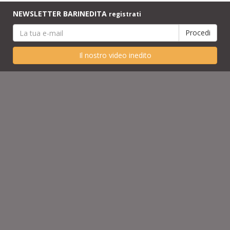
NEWSLETTER BARINEDITA
registrati
Il nostro video inedito