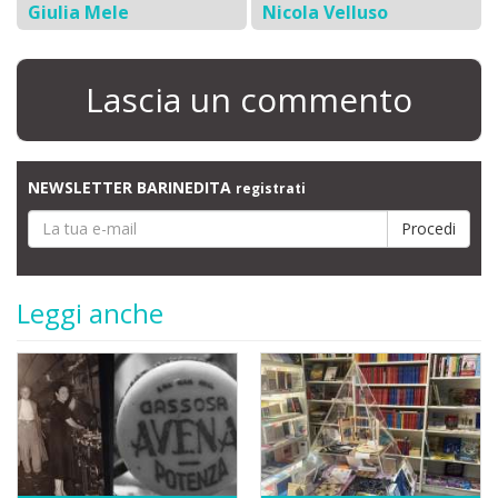
Giulia Mele
Nicola Velluso
Lascia un commento
NEWSLETTER BARINEDITA
registrati
Leggi anche