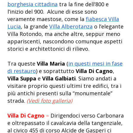
borghesia cittadina
tra la fine dell’800 e
l’inizio del 900. Alcune di esse sono
veramente maestose, come la
fiabesca Villa
Lucia
, la grande
Villa Alberotanza
o l’elegante
Villa Rotondo, ma anche altre, seppur meno
appariscenti, nascondono comunque aspetti
storici e architettonici di rilievo.
Tra queste
Villa Maria
(
in questi mesi in fase
di restauro
) e soprattutto
Villa Di Cagno
,
Villa Suppa
e
Villa Galbiati
. Siamo andati a
visitare proprio questi ultimi tre edifici, tra i
più antichi presenti sulla “monumentale”
strada.
(Vedi foto galleria)
Villa Di Cagno
–
Dirigendoci verso Carbonara
e oltrepassato il cavalcavia della tangenziale,
al civico 455 di corso Alcide de Gasperi ci