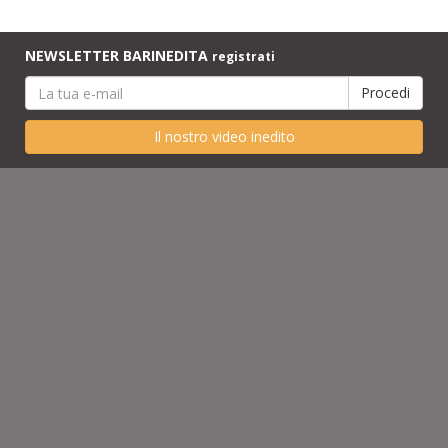
NEWSLETTER BARINEDITA
registrati
Il nostro video inedito