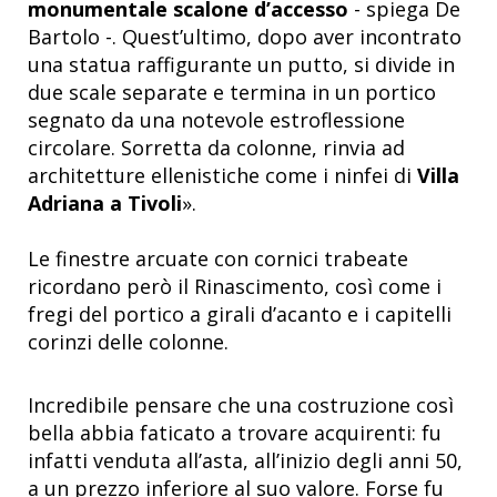
monumentale scalone d’accesso
- spiega De
Bartolo -. Quest’ultimo, dopo aver incontrato
una statua raffigurante un putto, si divide in
due scale separate e termina in un portico
segnato da una notevole estroflessione
circolare. Sorretta da colonne, rinvia ad
architetture ellenistiche come i ninfei di
Villa
Adriana a Tivoli
».
Le finestre arcuate con cornici trabeate
ricordano però il Rinascimento, così come i
fregi del portico a girali d’acanto e i capitelli
corinzi delle colonne.
Incredibile pensare che una costruzione così
bella abbia faticato a trovare acquirenti: fu
infatti venduta all’asta, all’inizio degli anni 50,
a un prezzo inferiore al suo valore. Forse fu