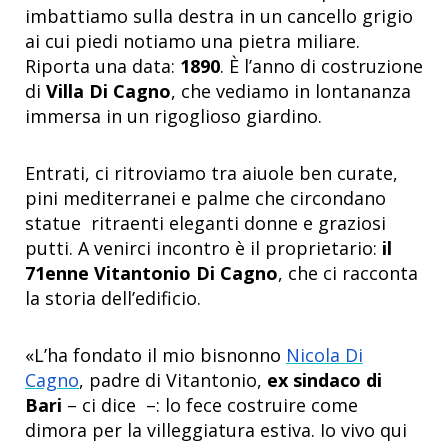
imbattiamo sulla destra in un cancello grigio
ai cui piedi notiamo una pietra miliare.
Riporta una data:
1890
. È l’anno di costruzione
di
Villa Di Cagno
, che vediamo in lontananza
immersa in un rigoglioso giardino.
Entrati, ci ritroviamo tra aiuole ben curate,
pini mediterranei e palme che circondano
statue ritraenti eleganti donne e graziosi
putti. A venirci incontro è il proprietario:
il
71enne Vitantonio Di Cagno
, che ci racconta
la storia dell’edificio.
«L’ha fondato il mio bisnonno
Nicola Di
Cagno
, padre di Vitantonio,
ex sindaco di
Bari
– ci dice –: lo fece costruire come
dimora per la villeggiatura estiva. Io vivo qui