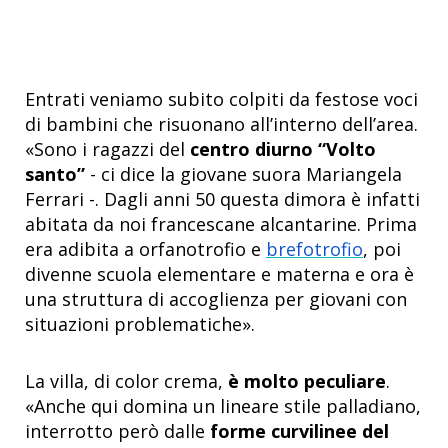
Entrati veniamo subito colpiti da festose voci
di bambini che risuonano all’interno dell’area.
«Sono i ragazzi del
centro diurno “Volto
santo”
- ci dice la giovane suora Mariangela
Ferrari -. Dagli anni 50 questa dimora è infatti
abitata da noi francescane alcantarine. Prima
era adibita a orfanotrofio e
brefotrofio
, poi
divenne scuola elementare e materna e ora è
una struttura di accoglienza per giovani con
situazioni problematiche».
La villa, di color crema,
è molto peculiare
.
«Anche qui domina un lineare stile palladiano,
interrotto però dalle
forme curvilinee del