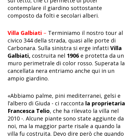
sul tetto, che ci permette di poter
contemplare il giardino sottostante
composto da folti e secolari alberi.
Villa Galbiati
–
Terminiamo il nostro tour al
civico 344 della strada, quasi alle porte di
Carbonara. Sulla sinistra si erge infatti
Villa
Galbiati,
costruita nel
1906
e protetta da un
muro perimetrale di color rosso. Superata la
cancellata nera entriamo anche qui in un
ampio giardino.
«Abbiamo palme, pini mediterranei, gelsi e
l’albero di Giuda - ci racconta
la proprietaria
Francesca Telio
, che ha rilevato la villa nel
2010 -. Alcune piante sono state aggiunte da
noi, ma la maggior parte risale a quando la
villa fu costruita. Devo dire però che quando