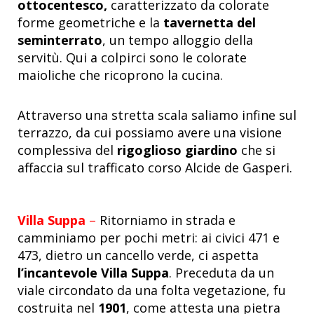
ottocentesco,
caratterizzato da colorate
forme geometriche e la
tavernetta del
seminterrato
, un tempo alloggio della
servitù. Qui a colpirci sono le colorate
maioliche che ricoprono la cucina.
Attraverso una stretta scala saliamo infine sul
terrazzo, da cui possiamo avere una visione
complessiva del
rigoglioso giardino
che si
affaccia sul trafficato corso Alcide de Gasperi.
Villa Suppa
–
Ritorniamo in strada e
camminiamo per pochi metri: ai civici 471 e
473,
dietro un cancello verde,
ci aspetta
l’incantevole Villa Suppa
. Preceduta da un
viale circondato da una folta vegetazione, fu
costruita nel
1901
, come attesta una pietra