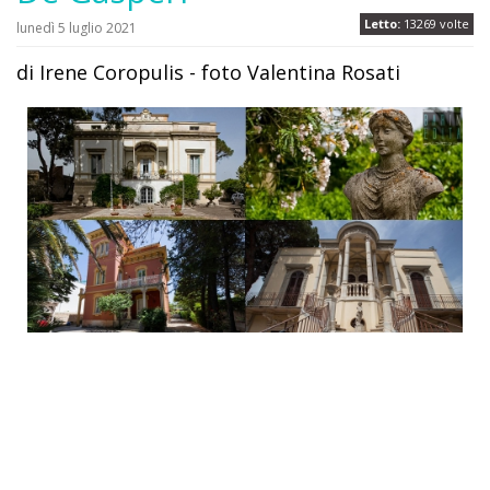
Letto:
13269 volte
lunedì 5 luglio 2021
di Irene Coropulis - foto Valentina Rosati