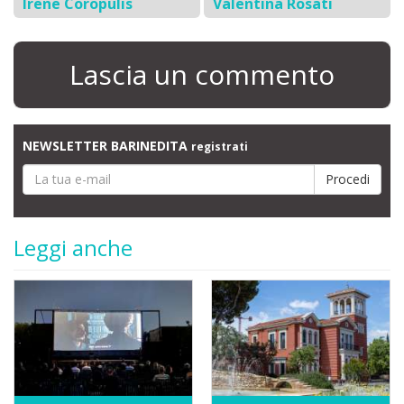
Irene Coropulis
Valentina Rosati
Lascia un commento
NEWSLETTER BARINEDITA
registrati
Leggi anche