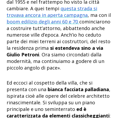
dal 1955 e nel frattempo ho visto la città
cambiare. A quei tempi
questa strada si
trovava ancora in aperta campagna
, ma con il
boom edilizio degli anni 60 e 70
cominciarono
a costruire tutt’attorno, abbattendo anche
numerose ville d’epoca. Anch’io ho ceduto
parte dei miei terreni ai costruttori, del resto
la residenza prima
si estendeva sino a via
Giulio Petroni
. Ora siamo circondati dalla
modernità, ma continuiamo a godere di un
piccolo angolo di pace».
Ed eccoci al cospetto della villa, che si
presenta con una
bianca facciata palladiana
,
ispirata cioè alle opere del celebre architetto
rinascimentale. Si sviluppa su un piano
principale e uno seminterrato
ed è
caratterizzata da elementi classicheggianti
: